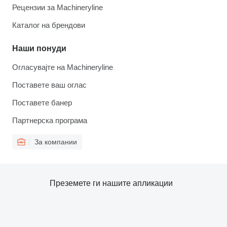
Рецензии за Machineryline
Каталог на брендови
Наши понуди
Огласувајте на Machineryline
Поставете ваш оглас
Поставете банер
Партнерска програма
За компании
Преземете ги нашите апликации