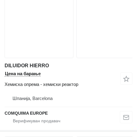
DILUIDOR HIERRO
Цена на барање
Хемиска опрема - хемиски реактор
Шпанија, Barcelona
COMQUIMA EUROPE