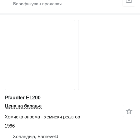
Pfaudler E1200
Цена на барање
Хемиска опрема - хемиски реактор
1996
Холандија, Barneveld