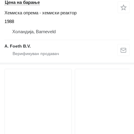
Цена на барање
Хемиска опрема - хемиски реактор
1988
Холандија, Barneveld
A. Foeth B.V.