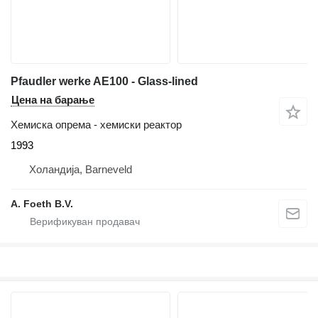
Pfaudler werke AE100 - Glass-lined
Цена на барање
Хемиска опрема - хемиски реактор
1993
Холандија, Barneveld
A. Foeth B.V.