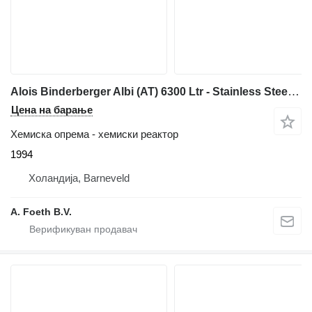
Alois Binderberger Albi (AT) 6300 Ltr - Stainless Steel Reactor
Цена на барање
Хемиска опрема - хемиски реактор
1994
Холандија, Barneveld
A. Foeth B.V.