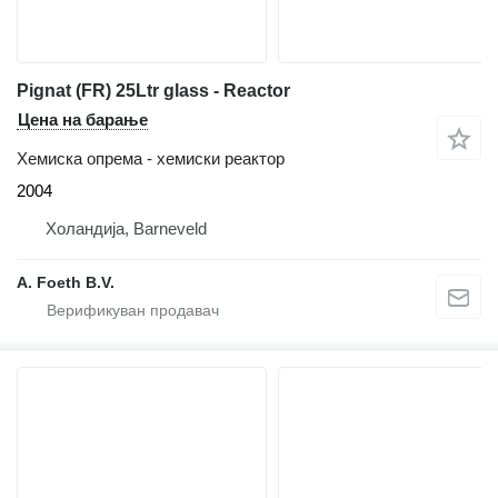
Pignat (FR) 25Ltr glass - Reactor
Цена на барање
Хемиска опрема - хемиски реактор
2004
Холандија, Barneveld
A. Foeth B.V.