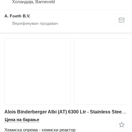
Холандија, Barneveld
A. Foeth B.V.
Alois Binderberger Albi (AT) 6300 Ltr - Stainless Steel Reactor
Цена на барање
Хемиска опрема - хемиски реактор