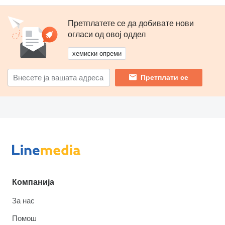
Претплатете се да добивате нови
огласи од овој оддел
хемиски опреми
Претплати се
Компанија
За нас
Помош