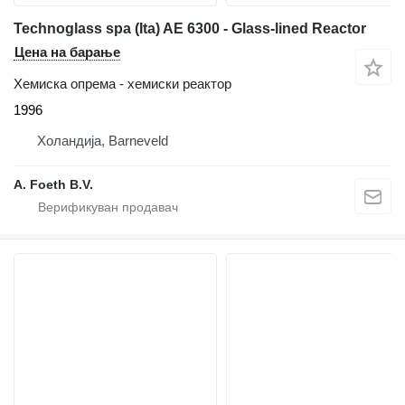
Technoglass spa (Ita) AE 6300 - Glass-lined Reactor
Цена на барање
Хемиска опрема - хемиски реактор
1996
Холандија, Barneveld
A. Foeth B.V.