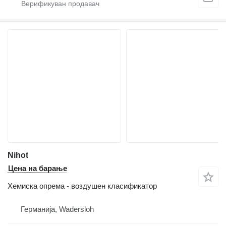
Nihot
Цена на барање
Хемиска опрема - воздушен класификатор
Германија, Wadersloh