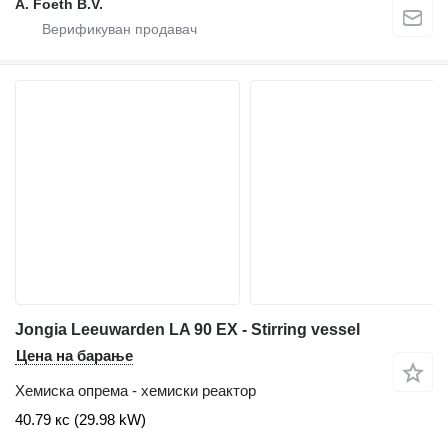
A. Foeth B.V.
Jongia Leeuwarden LA 90 EX - Stirring vessel
Цена на барање
Хемиска опрема - хемиски реактор
40.79 кс (29.98 kW)