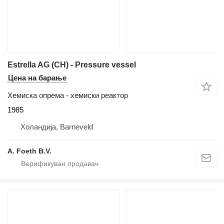
Estrella AG (CH) - Pressure vessel
Цена на барање
Хемиска опрема - хемиски реактор
1985
Холандија, Barneveld
A. Foeth B.V.