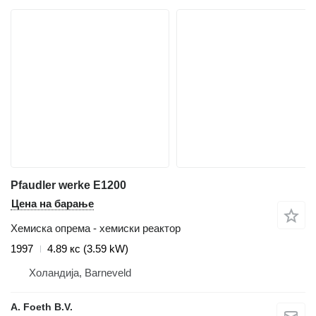
Pfaudler werke E1200
Цена на барање
Хемиска опрема - хемиски реактор
1997
4.89 кс (3.59 kW)
Холандија, Barneveld
A. Foeth B.V.