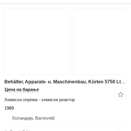
Behälter, Apparate- u. Maschinenbau, Kürten 5750 Ltr - Stainless
Цена на барање
Хемиска опрема - хемиски реактор
1989
Холандија, Barneveld