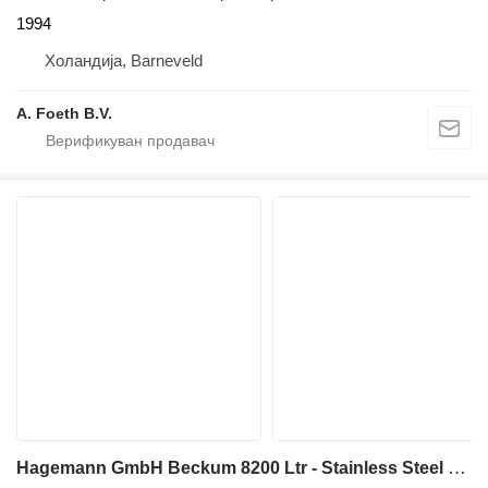
1994
Холандија, Barneveld
A. Foeth B.V.
Hagemann GmbH Beckum 8200 Ltr - Stainless Steel Reactor