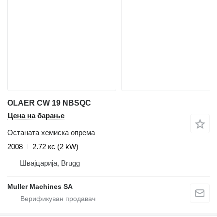
OLAER CW 19 NBSQC
Цена на барање
Останата хемиска опрема
2008
2.72 кс (2 kW)
Швајцарија, Brugg
Muller Machines SA