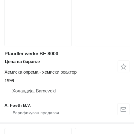
Pfaudler werke BE 8000
Цена на барање
Хемиска опрема - хемиски реактор
1999
Холандија, Barneveld
A. Foeth B.V.