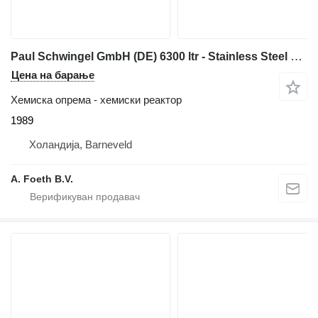
Paul Schwingel GmbH (DE) 6300 ltr - Stainless Steel Reactor
Цена на барање
Хемиска опрема - хемиски реактор
1989
Холандија, Barneveld
A. Foeth B.V.