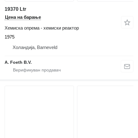
19370 Ltr
Цена на барање
Хемиска опрема - хемиски реактор
1975
Холандија, Barneveld
A. Foeth B.V.