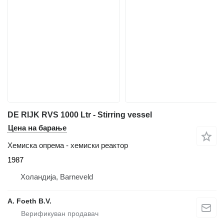
DE RIJK RVS 1000 Ltr - Stirring vessel
Цена на барање
Хемиска опрема - хемиски реактор
1987
Холандија, Barneveld
A. Foeth B.V.