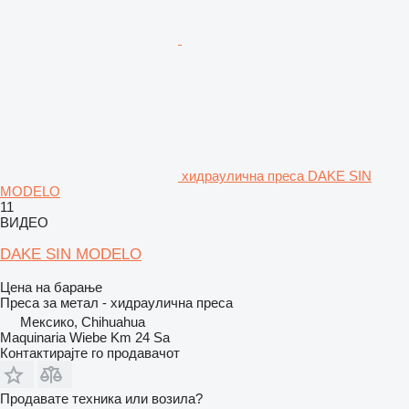
хидраулична преса DAKE SIN
MODELO
11
ВИДЕО
DAKE SIN MODELO
Цена на барање
Преса за метал - хидраулична преса
Мексико, Chihuahua
Maquinaria Wiebe Km 24 Sa
Контактирајте го продавачот
Продавате техника или возила?