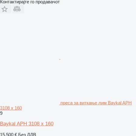
Контактирајте го продавачот
преса за виткање лим Baykal APH
3108 x 160
9
Baykal APH 3108 x 160
15.500 €
Без ДДВ