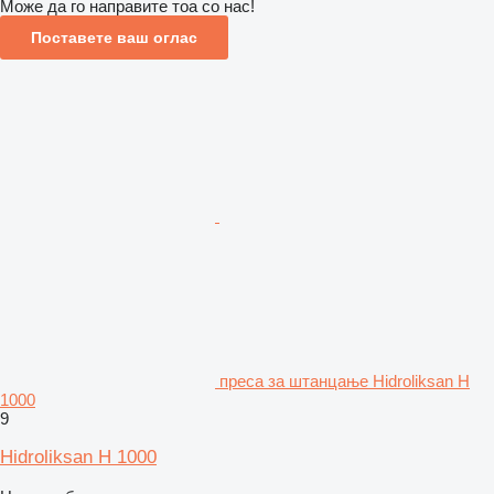
Може да го направите тоа со нас!
Поставете ваш оглас
преса за штанцање Hidroliksan H
1000
9
Hidroliksan H 1000