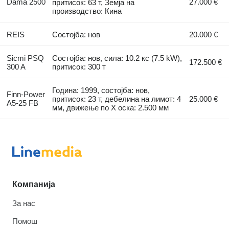
Dama 2500
27.000 €
притисок: 63 т, Земја на
производство: Кина
REIS
Состојба: нов
20.000 €
Sicmi PSQ
Состојба: нов, сила: 10.2 кс (7.5 kW),
172.500 €
300 A
притисок: 300 т
Година: 1999, состојба: нов,
Finn-Power
притисок: 23 т, дебелина на лимот: 4
25.000 €
A5-25 FB
мм, движење по Х оска: 2.500 мм
Компанија
За нас
Помош