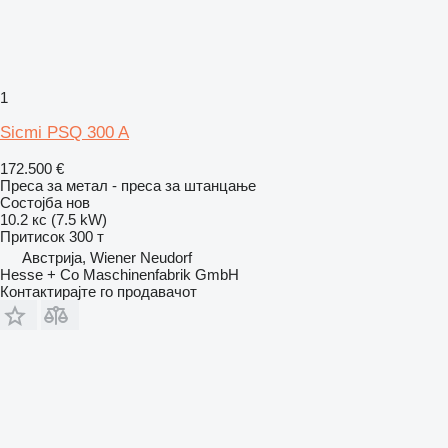
1
Sicmi PSQ 300 A
172.500 €
Преса за метал - преса за штанцање
Состојба
нов
10.2 кс (7.5 kW)
Притисок
300 т
Австрија, Wiener Neudorf
Hesse + Co Maschinenfabrik GmbH
Контактирајте го продавачот