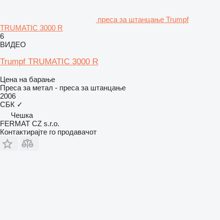
преса за штанцање Trumpf
TRUMATIC 3000 R
6
ВИДЕО
Trumpf TRUMATIC 3000 R
Цена на барање
Преса за метал - преса за штанцање
2006
СБК
✓
Чешка
FERMAT CZ s.r.o.
Контактирајте го продавачот