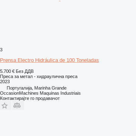
3
Prensa Electro Hidráulica de 100 Toneladas
5.700 €
Без ДДВ
Преса за метал - хидраулична преса
2023
Португалија, Marinha Grande
OccasionMachines Maquinas Industriais
Контактирајте го продавачот