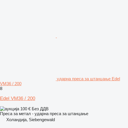
ударна преса за штанцање Edel
VM36 / 200
8
Edel VM36 / 200
100 €
Без ДДВ
Преса за метал - ударна преса за штанцање
Холандија, Siebengewald