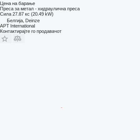
Цена на барање
Преса за метал - хидраулична преса
Сила
27.87 кс (20.49 kW)
Белгија, Deinze
APT International
Контактирајте го продавачот