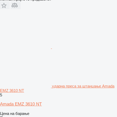
ударна преса за штанцање Amada
EMZ 3610 NT
5
Amada EMZ 3610 NT
Цена на барање