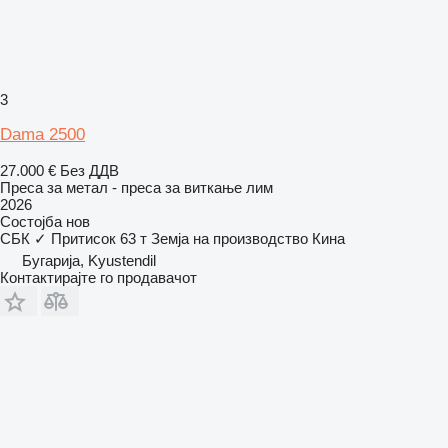
3
Dama 2500
27.000 €
Без ДДВ
Преса за метал - преса за виткање лим
2026
Состојба
нов
СБК
✓
Притисок
63 т
Земја на производство
Кина
Бугарија, Kyustendil
Контактирајте го продавачот