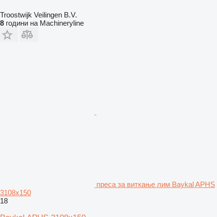
Troostwijk Veilingen B.V.
8
години на Machineryline
преса за виткање лим Baykal APHS
3108x150
18