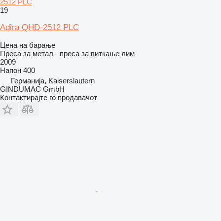
2512 PLC
19
Adira QHD-2512 PLC
Цена на барање
Преса за метал - преса за виткање лим
2009
Напон
400
Германија, Kaiserslautern
GINDUMAC GmbH
Контактирајте го продавачот