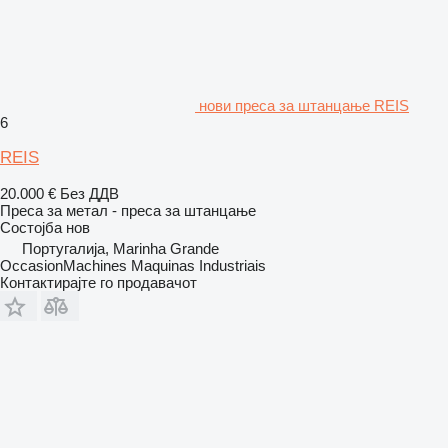
нови преса за штанцање REIS
6
REIS
20.000 €
Без ДДВ
Преса за метал - преса за штанцање
Состојба
нов
Португалија, Marinha Grande
OccasionMachines Maquinas Industriais
Контактирајте го продавачот