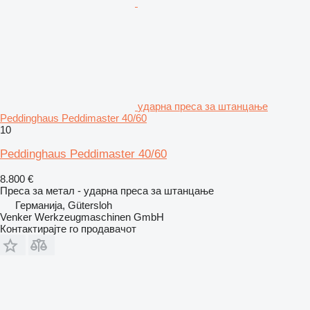
ударна преса за штанцање
Peddinghaus Peddimaster 40/60
10
Peddinghaus Peddimaster 40/60
8.800 €
Преса за метал - ударна преса за штанцање
Германија, Gütersloh
Venker Werkzeugmaschinen GmbH
Контактирајте го продавачот