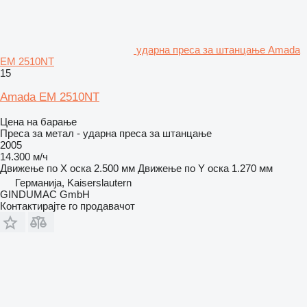
ударна преса за штанцање Amada
EM 2510NT
15
Amada EM 2510NT
Цена на барање
Преса за метал - ударна преса за штанцање
2005
14.300 м/ч
Движење по Х оска
2.500 мм
Движење по Y оска
1.270 мм
Германија, Kaiserslautern
GINDUMAC GmbH
Контактирајте го продавачот