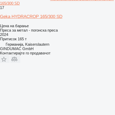
165/300 SD
17
Geka HYDRACROP 165/300 SD
Цена на барање
Преса за метал - погонска преса
2024
Притисок
165 т
Германија, Kaiserslautern
GINDUMAC GmbH
Контактирајте го продавачот