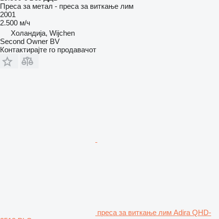
Преса за метал - преса за виткање лим
2001
2.500 м/ч
Холандија, Wijchen
Second Owner BV
Контактирајте го продавачот
преса за виткање лим Adira QHD-