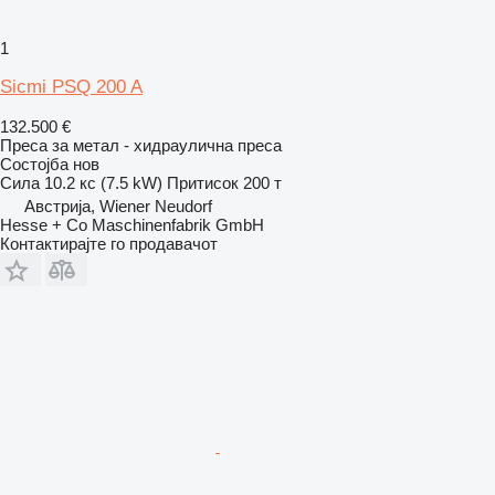
1
Sicmi PSQ 200 A
132.500 €
Преса за метал - хидраулична преса
Состојба
нов
Сила
10.2 кс (7.5 kW)
Притисок
200 т
Австрија, Wiener Neudorf
Hesse + Co Maschinenfabrik GmbH
Контактирајте го продавачот