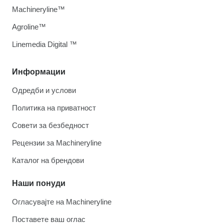
Machineryline™
Agroline™
Linemedia Digital ™
Информации
Одредби и услови
Политика на приватност
Совети за безбедност
Рецензии за Machineryline
Каталог на брендови
Наши понуди
Огласувајте на Machineryline
Поставете ваш оглас