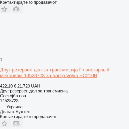
Контактирајте го продавачот
1
Друг резервен дел за трансмисија Планетарный
механизм 14528723 за багер Volvo EC210B
422,10 €
21.720 UAH
Друг резервен дел за трансмисија
Состојба
нов
14528723
Украина
Дельта-Будтех
Контактирајте го продавачот