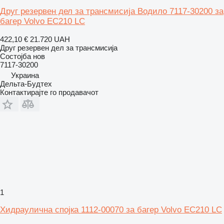
Друг резервен дел за трансмисија Водило 7117-30200 за
багер Volvo EC210 LC
422,10 €
21.720 UAH
Друг резервен дел за трансмисија
Состојба
нов
7117-30200
Украина
Дельта-Будтех
Контактирајте го продавачот
1
Хидраулична спојка 1112-00070 за багер Volvo EC210 LC