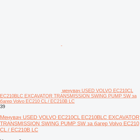
менувач USED VOLVO EC210CL
EC210BLC EXCAVATOR TRANSMISSION SWING PUMP SW за
багер Volvo EC210 CL / EC210B LC
39
Менувач USED VOLVO EC210CL EC210BLC EXCAVATOR
TRANSMISSION SWING PUMP SW за багер Volvo EC210
CL / EC210B LC