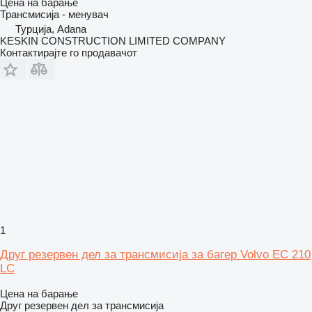
Цена на барање
Трансмисија - менувач
Турција, Adana
KESKIN CONSTRUCTION LIMITED COMPANY
Контактирајте го продавачот
1
Друг резервен дел за трансмисија за багер Volvo EC 210
LC
Цена на барање
Друг резервен дел за трансмисија