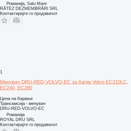
Романија, Satu Mare
RĂTEZ DEZMEMBRĂRI SRL
Контактирајте го продавачот
1
Менувач DRU-RED-VOLVO-EC за багер Volvo EC210LC,
EC240, EC290
Цена на барање
Трансмисија - менувач
DRU-RED-VOLVO-EC
Романија
ROYAL DRU SRL
Контактирајте го продавачот