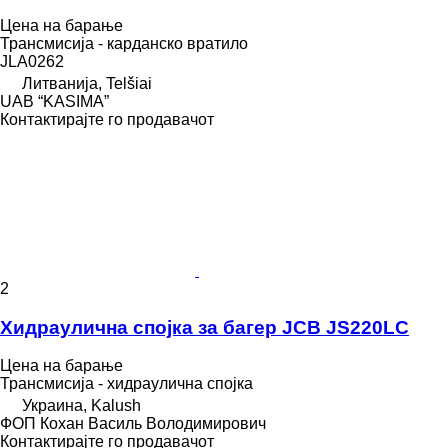
Цена на барање
Трансмисија - карданско вратило
JLA0262
Литванија, Telšiai
UAB “KASIMA”
Контактирајте го продавачот
2
Хидраулична спојка за багер JCB JS220LC
Цена на барање
Трансмисија - хидраулична спојка
Украина, Kalush
ФОП Кохан Василь Володимирович
Контактирајте го продавачот