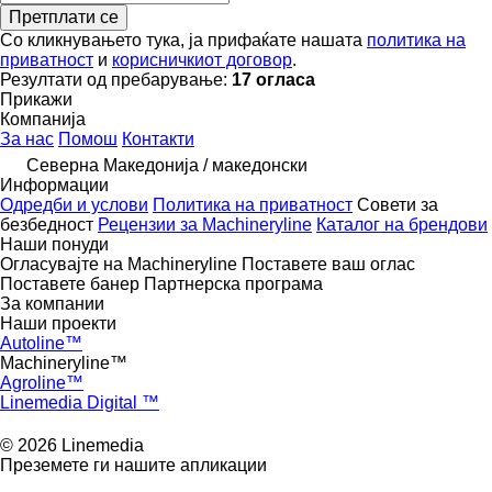
Претплати се
Со кликнувањето тука, ја прифаќате нашата
политика на
приватност
и
корисничкиот договор
.
Резултати од пребарување:
17 огласа
Прикажи
Компанија
За нас
Помош
Контакти
Северна Македонија / македонски
Информации
Одредби и услови
Политика на приватност
Совети за
безбедност
Рецензии за Machineryline
Каталог на брендови
Наши понуди
Огласувајте на Machineryline
Поставете ваш оглас
Поставете банер
Партнерска програма
За компании
Наши проекти
Autoline™
Machineryline™
Agroline™
Linemedia Digital ™
© 2026 Linemedia
Преземете ги нашите апликации