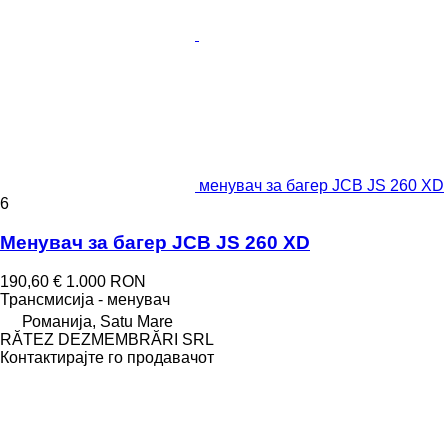
менувач за багер JCB JS 260 XD
6
Менувач за багер JCB JS 260 XD
190,60 €
1.000 RON
Трансмисија - менувач
Романија, Satu Mare
RĂTEZ DEZMEMBRĂRI SRL
Контактирајте го продавачот