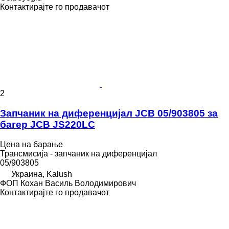
Контактирајте го продавачот
2
Запчаник на диференцијал JCB 05/903805 за
багер JCB JS220LC
Цена на барање
Трансмисија - запчаник на диференцијал
05/903805
Украина, Kalush
ФОП Кохан Василь Володимирович
Контактирајте го продавачот