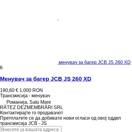
менувач за багер JCB JS 260 XD
6
Менувач за багер JCB JS 260 XD
190,60 €
1.000 RON
Трансмисија - менувач
Романија, Satu Mare
RĂTEZ DEZMEMBRĂRI SRL
Контактирајте го продавачот
Претплатете се да добивате нови огласи од овој оддел
трансмисија
JCB - JS