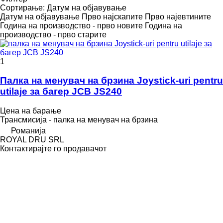
Сортирање
:
Датум на објавување
Датум на објавување
Прво најскапите
Прво најевтините
Година на производство - прво новите
Година на
производство - прво старите
1
Палка на менувач на брзина Joystick-uri pentru
utilaje за багер JCB JS240
Цена на барање
Трансмисија - палка на менувач на брзина
Романија
ROYAL DRU SRL
Контактирајте го продавачот