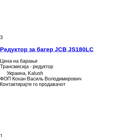
3
Редуктор за багер JCB JS180LC
Цена на барање
Трансмисија - редуктор
Украина, Kalush
ФОП Кохан Василь Володимирович
Контактирајте го продавачот
1