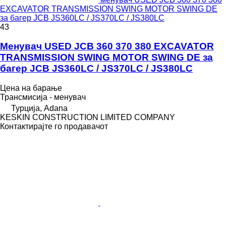
EXCAVATOR TRANSMISSION SWING MOTOR SWING DE
за багер JCB JS360LC / JS370LC / JS380LC
43
Менувач USED JCB 360 370 380 EXCAVATOR
TRANSMISSION SWING MOTOR SWING DE за
багер JCB JS360LC / JS370LC / JS380LC
Цена на барање
Трансмисија - менувач
Турција, Adana
KESKIN CONSTRUCTION LIMITED COMPANY
Контактирајте го продавачот