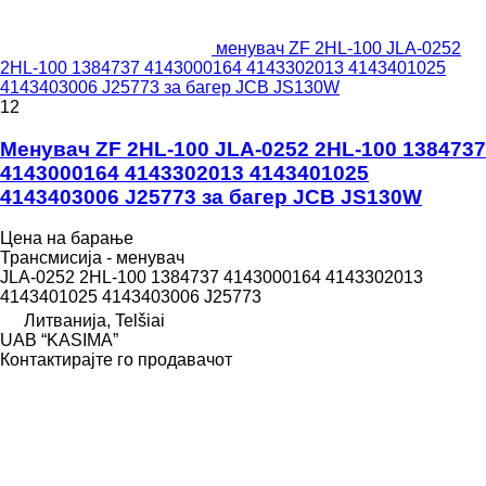
менувач ZF 2HL-100 JLA-0252
2HL-100 1384737 4143000164 4143302013 4143401025
4143403006 J25773 за багер JCB JS130W
12
Менувач ZF 2HL-100 JLA-0252 2HL-100 1384737
4143000164 4143302013 4143401025
4143403006 J25773 за багер JCB JS130W
Цена на барање
Трансмисија - менувач
JLA-0252 2HL-100 1384737 4143000164 4143302013
4143401025 4143403006 J25773
Литванија, Telšiai
UAB “KASIMA”
Контактирајте го продавачот