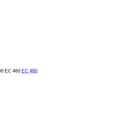
80
EC 460
EC 480