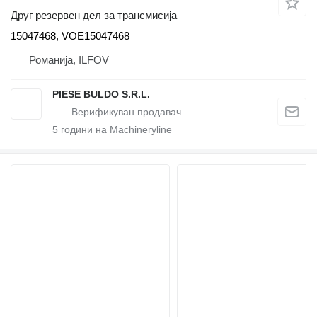
Друг резервен дел за трансмисија
15047468, VOE15047468
Романија, ILFOV
PIESE BULDO S.R.L.
5
години на Machineryline