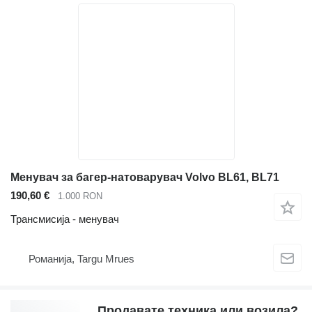
Менувач за багер-натоварувач Volvo BL61, BL71
190,60 €
1.000 RON
Трансмисија - менувач
Романија, Targu Mrues
Продавате техника или возила?