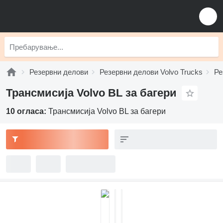
Резервни делови
Резервни делови Volvo Trucks
Ре
Трансмисија Volvo BL за багери
10 огласа:
Трансмисија Volvo BL за багери