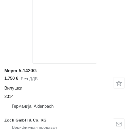
Meyer 5-1420G
1.750 €
Без ДДВ
Вилушки
2014
Германија, Aidenbach
Zoch GmbH & Co. KG