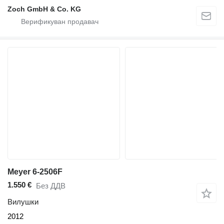
Zoch GmbH & Co. KG
Meyer 6-2506F
1.550 €
Без ДДВ
Вилушки
2012