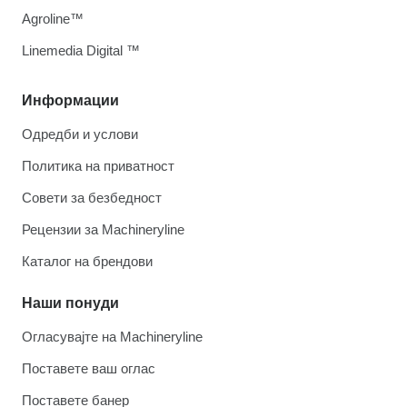
Agroline™
Linemedia Digital ™
Информации
Одредби и услови
Политика на приватност
Совети за безбедност
Рецензии за Machineryline
Каталог на брендови
Наши понуди
Огласувајте на Machineryline
Поставете ваш оглас
Поставете банер