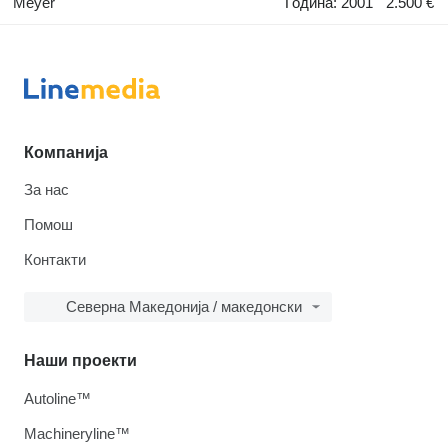
Meyer
Година: 2001
2.500 €
Компанија
За нас
Помош
Контакти
Северна Македонија / македонски
Наши проекти
Autoline™
Machineryline™