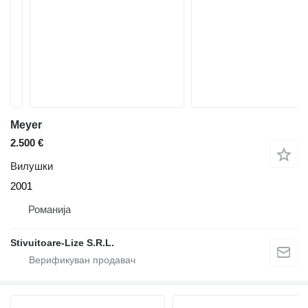
Meyer
2.500 €
Вилушки
2001
Романија
Stivuitoare-Lize S.R.L.