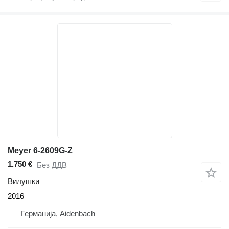
Meyer 6-2609G-Z
1.750 €
Без ДДВ
Вилушки
2016
Германија, Aidenbach