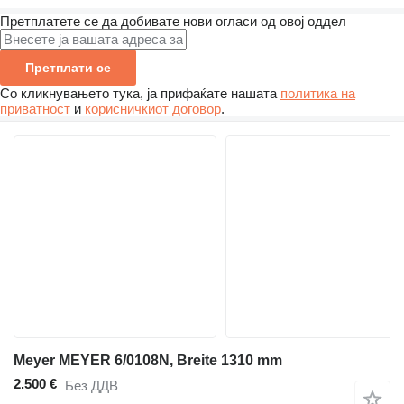
Претплатете се да добивате нови огласи од овој оддел
Претплати се
Со кликнувањето тука, ја прифаќате нашата
политика на
приватност
и
корисничкиот договор
.
Meyer MEYER 6/0108N, Breite 1310 mm
2.500 €
Без ДДВ