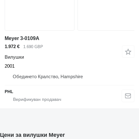
Meyer 3-0109A
1.972 €
1.690 GBP
Вилушки
2001
Обединето Кралство, Hampshire
PHL
Цени за вилушки Meyer