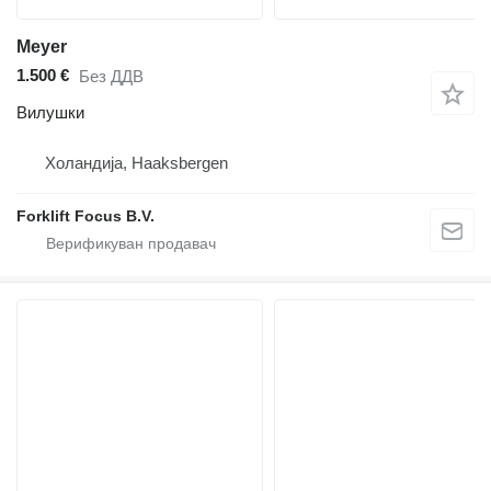
Meyer
1.500 €
Без ДДВ
Вилушки
Холандија, Haaksbergen
Forklift Focus B.V.