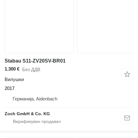
Stabau S11-ZV20SV-BR01
1.300 €
Без ДДВ
Вилушки
2017
Германија, Aidenbach
Zoch GmbH & Co. KG