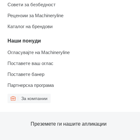
Совети за безбедност
Рецензии за Machineryline
Каталог на брендови
Наши понуди
Огласувајте на Machineryline
Поставете ваш оглас
Поставете банер
Партнерска програма
За компании
Преземете ги нашите апликации