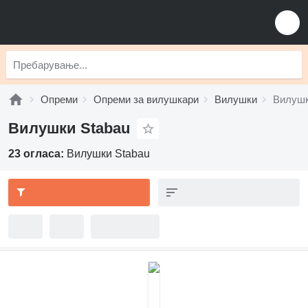
Опреми
Опреми за вилушкари
Вилушки
Вилушк
Вилушки Stabau
23 огласа:
Вилушки Stabau