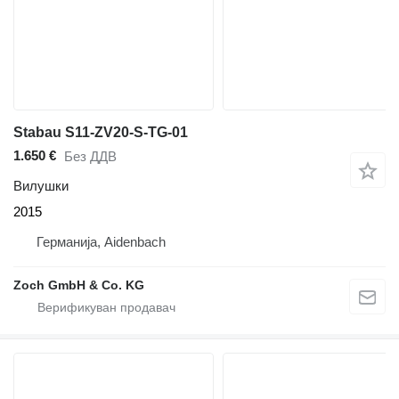
Stabau S11-ZV20-S-TG-01
1.650 €
Без ДДВ
Вилушки
2015
Германија, Aidenbach
Zoch GmbH & Co. KG