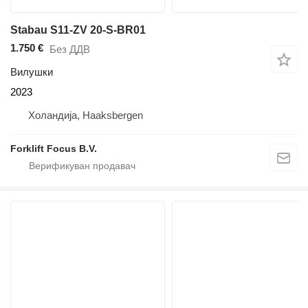
Stabau S11-ZV 20-S-BR01
1.750 €
Без ДДВ
Вилушки
2023
Холандија, Haaksbergen
Forklift Focus B.V.