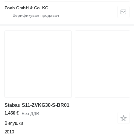
Zoch GmbH & Co. KG
Stabau S11-ZVKG30-S-BR01
1.450 €
Без ДДВ
Вилушки
2010