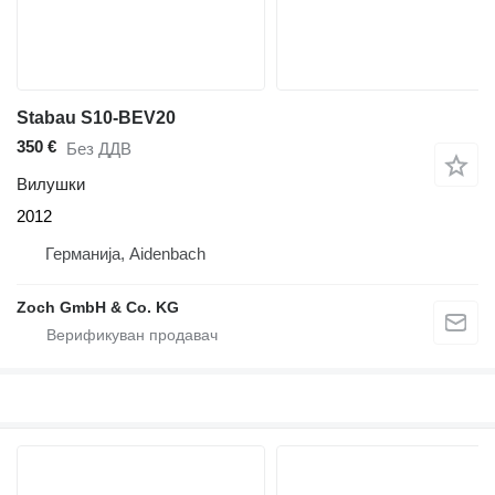
Stabau S10-BEV20
350 €
Без ДДВ
Вилушки
2012
Германија, Aidenbach
Zoch GmbH & Co. KG