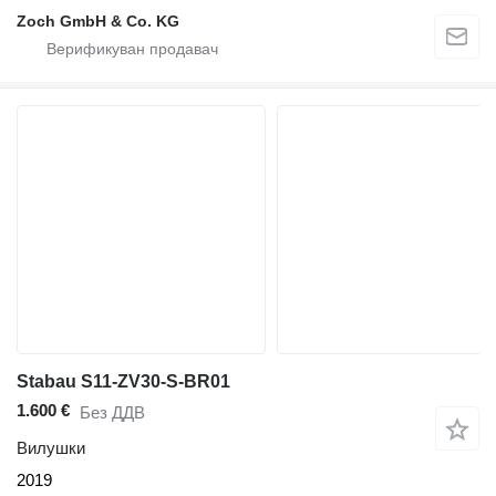
Zoch GmbH & Co. KG
Stabau S11-ZV30-S-BR01
1.600 €
Без ДДВ
Вилушки
2019