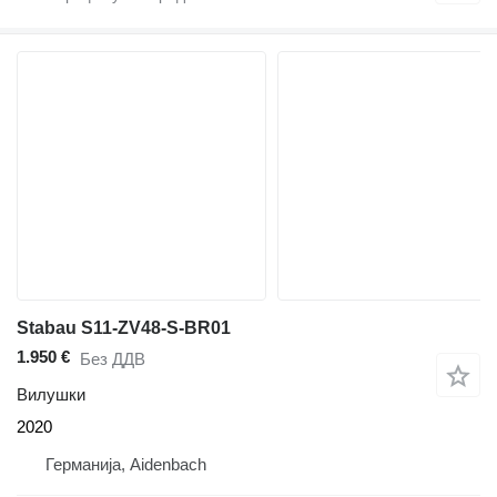
Stabau S11-ZV48-S-BR01
1.950 €
Без ДДВ
Вилушки
2020
Германија, Aidenbach