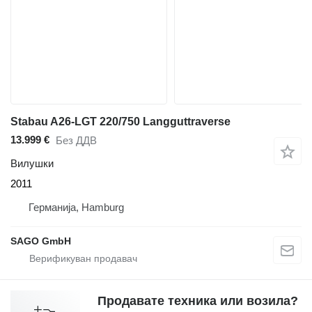
Stabau A26-LGT 220/750 Langguttraverse
13.999 €
Без ДДВ
Вилушки
2011
Германија, Hamburg
SAGO GmbH
Продавате техника или возила?