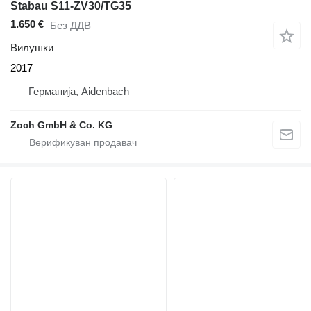
Stabau S11-ZV30/TG35
1.650 €
Без ДДВ
Вилушки
2017
Германија, Aidenbach
Zoch GmbH & Co. KG