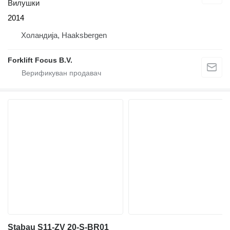
Вилушки
2014
Холандија, Haaksbergen
Forklift Focus B.V.
Stabau S11-ZV 20-S-BR01