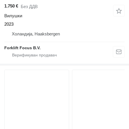
1.750 €
Без ДДВ
Вилушки
2023
Холандија, Haaksbergen
Forklift Focus B.V.