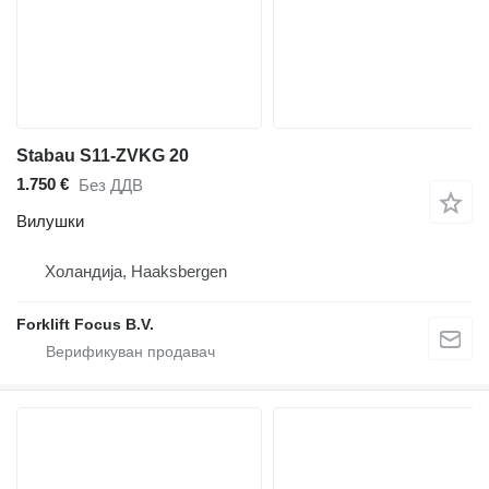
Stabau S11-ZVKG 20
1.750 €
Без ДДВ
Вилушки
Холандија, Haaksbergen
Forklift Focus B.V.