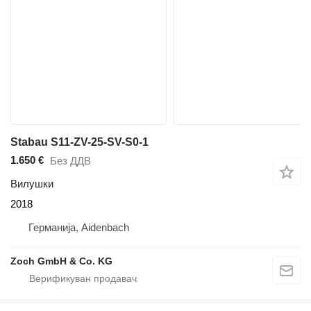
Stabau S11-ZV-25-SV-S0-1
1.650 €
Без ДДВ
Вилушки
2018
Германија, Aidenbach
Zoch GmbH & Co. KG