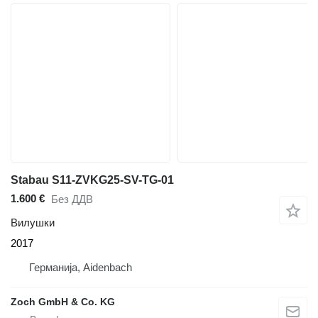
Stabau S11-ZVKG25-SV-TG-01
1.600 €
Без ДДВ
Вилушки
2017
Германија, Aidenbach
Zoch GmbH & Co. KG