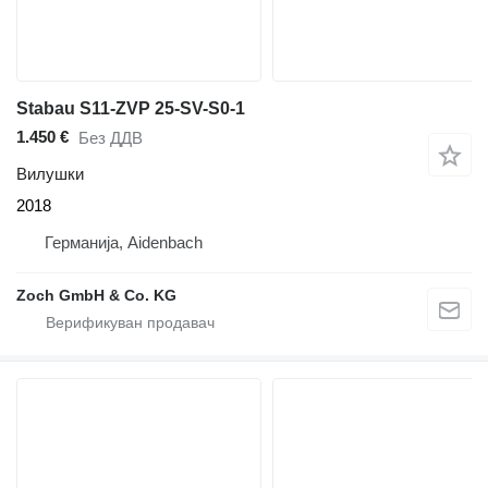
Stabau S11-ZVP 25-SV-S0-1
1.450 €
Без ДДВ
Вилушки
2018
Германија, Aidenbach
Zoch GmbH & Co. KG