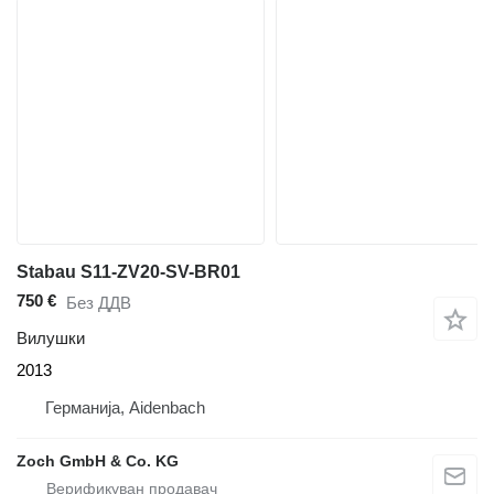
Stabau S11-ZV20-SV-BR01
750 €
Без ДДВ
Вилушки
2013
Германија, Aidenbach
Zoch GmbH & Co. KG