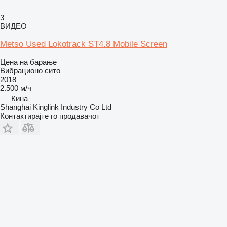
3
ВИДЕО
Metso Used Lokotrack ST4.8 Mobile Screen
Цена на барање
Вибрационо сито
2018
2.500 м/ч
Кина
Shanghai Kinglink Industry Co Ltd
Контактирајте го продавачот