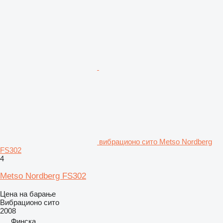
вибрационо сито Metso Nordberg
FS302
4
Metso Nordberg FS302
Цена на барање
Вибрационо сито
2008
Финска