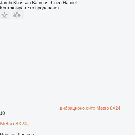
Jambi Khassan Baumaschinen Handel
Контактирајте го продавачот
вибрационо сито Metso 8X24
10
Metso 8X24
Цена на барање