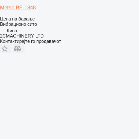
Metso BE-1848
Цена на барање
Вибрационо сито
Кина
2CMACHINERY LTD
Контактирајте го продавачот