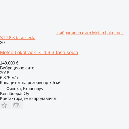
вибрационо сито Metso Lokotrack
ST4.8 3-taso seula
20
Metso Lokotrack ST4.8 3-taso seula
149.000 €
Вибрационо сито
2018
6.375 м/ч
Капацитет на резервоар
7,5 м³
Финска, Kruunupyy
Kenttäsepät Oy
Контактирајте го продавачот