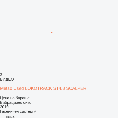
3
ВИДЕО
Metso Used LOKOTRACK ST4.8 SCALPER
Цена на барање
Вибрационо сито
2019
Гасеничен систем
✓
Кина