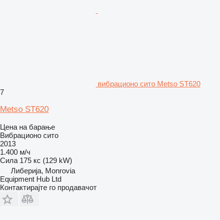
вибрационо сито Metso ST620
7
Metso ST620
Цена на барање
Вибрационо сито
2013
1.400 м/ч
Сила
175 кс (129 kW)
Либерија, Monrovia
Equipment Hub Ltd
Контактирајте го продавачот