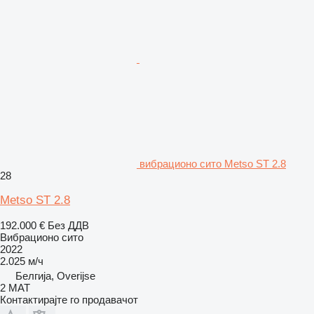
вибрационо сито Metso ST 2.8
28
Metso ST 2.8
192.000 €
Без ДДВ
Вибрационо сито
2022
2.025 м/ч
Белгија, Overijse
2 MAT
Контактирајте го продавачот