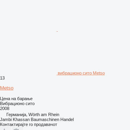
вибрационо сито Metso
13
Metso
Цена на барање
Вибрационо сито
2008
Германија, Wörth am Rhein
Jambi Khassan Baumaschinen Handel
Контактирајте го продавачот