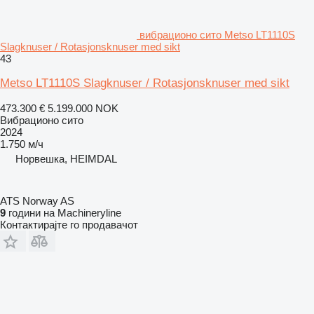
вибрационо сито Metso LT1110S
Slagknuser / Rotasjonsknuser med sikt
43
Metso LT1110S Slagknuser / Rotasjonsknuser med sikt
473.300 €
5.199.000 NOK
Вибрационо сито
2024
1.750 м/ч
Норвешка, HEIMDAL
ATS Norway AS
9
години на Machineryline
Контактирајте го продавачот