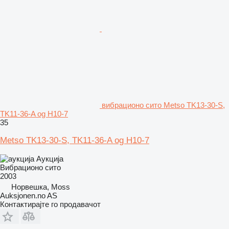
вибрационо сито Metso TK13-30-S,
TK11-36-A og H10-7
35
Metso TK13-30-S, TK11-36-A og H10-7
Аукција
Вибрационо сито
2003
Норвешка, Moss
Auksjonen.no AS
Контактирајте го продавачот