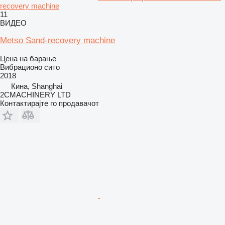
recovery machine
11
ВИДЕО
Metso Sand-recovery machine
Цена на барање
Вибрационо сито
2018
Кина, Shanghai
2CMACHINERY LTD
Контактирајте го продавачот