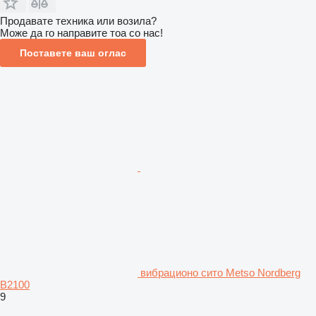
Продавате техника или возила?
Може да го направите тоа со нас!
Поставете ваш оглас
вибрационо сито Metso Nordberg
B2100
9