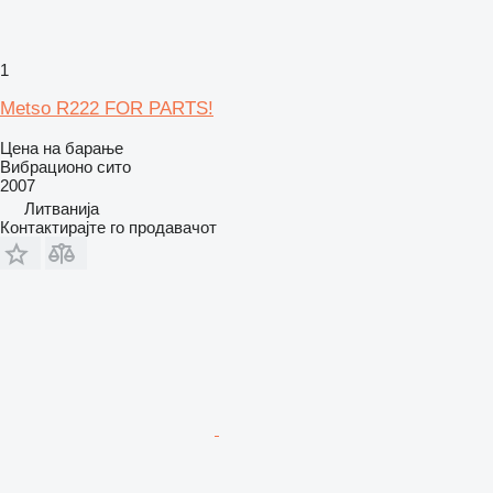
1
Metso R222 FOR PARTS!
Цена на барање
Вибрационо сито
2007
Литванија
Контактирајте го продавачот