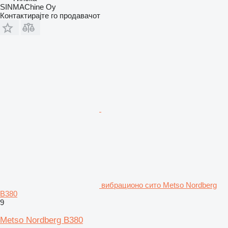
SINMAChine Oy
Контактирајте го продавачот
вибрационо сито Metso Nordberg
B380
9
Metso Nordberg B380