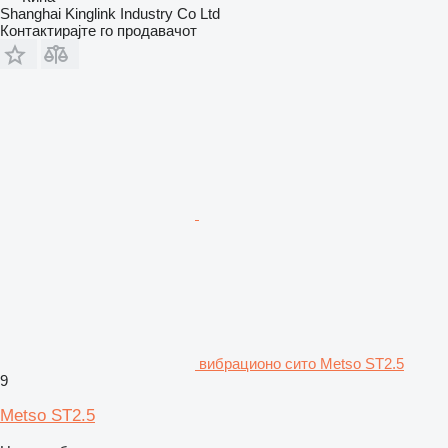
Shanghai Kinglink Industry Co Ltd
Контактирајте го продавачот
вибрационо сито Metso ST2.5
9
Metso ST2.5