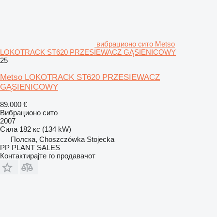
вибрационо сито Metso
LOKOTRACK ST620 PRZESIEWACZ GĄSIENICOWY
25
Metso LOKOTRACK ST620 PRZESIEWACZ
GĄSIENICOWY
89.000 €
Вибрационо сито
2007
Сила
182 кс (134 kW)
Полска, Choszczówka Stojecka
PP PLANT SALES
Контактирајте го продавачот