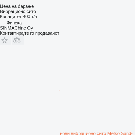
Цена на барање
Вибрационо сито
Капацитет
400 т/ч
Финска
SINMAChine Oy
Контактирајте го продавачот
нови вибрационо сито Metso Sand-