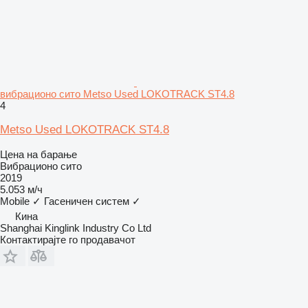
вибрационо сито Metso Used LOKOTRACK ST4.8
4
Metso Used LOKOTRACK ST4.8
Цена на барање
Вибрационо сито
2019
5.053 м/ч
Mobile
✓
Гасеничен систем
✓
Кина
Shanghai Kinglink Industry Co Ltd
Контактирајте го продавачот