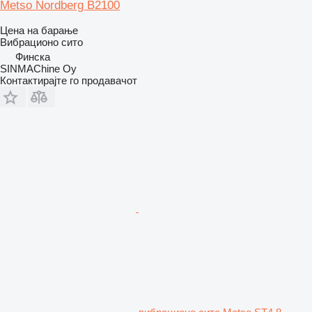
Metso Nordberg B2100
Цена на барање
Вибрационо сито
Финска
SINMAChine Oy
Контактирајте го продавачот