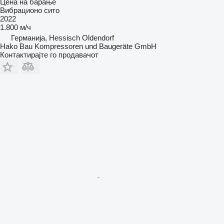
Цена на барање
Вибрационо сито
2022
1.800 м/ч
Германија, Hessisch Oldendorf
Hako Bau Kompressoren und Baugeräte GmbH
Контактирајте го продавачот