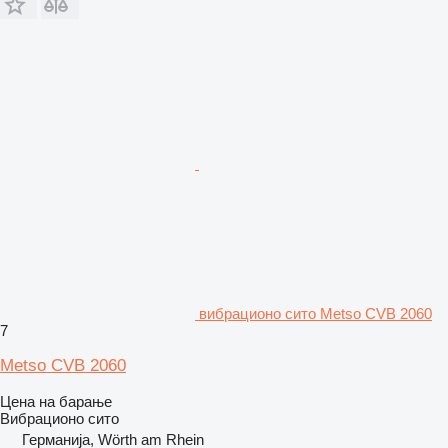
вибрационо сито Metso CVB 2060
7
Metso CVB 2060
Цена на барање
Вибрационо сито
Германија, Wörth am Rhein