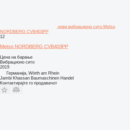
нови вибрационо сито Metso
NORDBERG CVB403PP
12
Metso NORDBERG CVB403PP
Цена на барање
Вибрационо сито
2019
Германија, Wörth am Rhein
Jambi Khassan Baumaschinen Handel
Контактирајте го продавачот