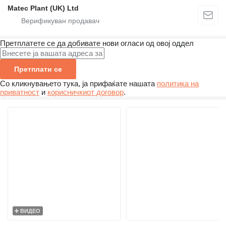
Matec Plant (UK) Ltd
Претплатете се да добивате нови огласи од овој оддел
Претплати се
Со кликнувањето тука, ја прифаќате нашата
политика на
приватност
и
корисничкиот договор
.
ВИДЕО