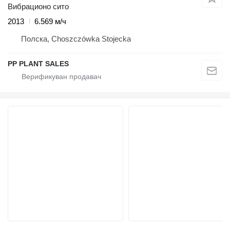
Вибрационо сито
2013
6.569 м/ч
Полска, Choszczówka Stojecka
PP PLANT SALES