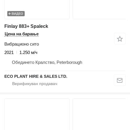
ВИДЕО
Finlay 883+ Spaleck
Цена на барање
Вибрационо сито
2021
1.250 м/ч
Обединето Кралство, Peterborough
ECO PLANT HIRE & SALES LTD.