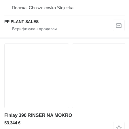
Полска, Choszczówka Stojecka
PP PLANT SALES
Finlay 390 RINSER NA MOKRO
53.344 €