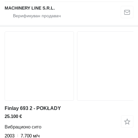
MACHINERY LINE S.R.L.
Finlay 693 2 - POKŁADY
25.100 €
Вибрационо сито
2003
7.700 м/ч