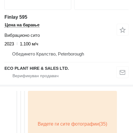
Finlay 595
Цена на барање
Вибрационо сито
2023
1.100 м/ч
Обединето Кралство, Peterborough
ECO PLANT HIRE & SALES LTD.