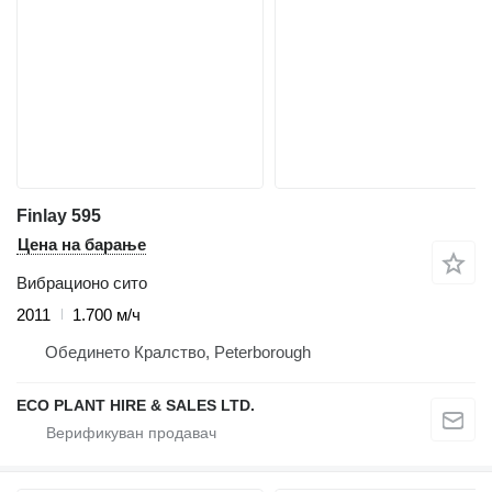
Finlay 595
Цена на барање
Вибрационо сито
2011
1.700 м/ч
Обединето Кралство, Peterborough
ECO PLANT HIRE & SALES LTD.