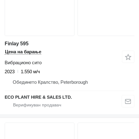
Finlay 595
Цена на барање
Вибрационо сито
2023
1.550 м/ч
Обединето Кралство, Peterborough
ECO PLANT HIRE & SALES LTD.