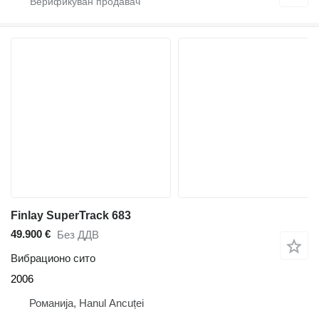
Finlay SuperTrack 683
49.900 €
Без ДДВ
Вибрационо сито
2006
Романија, Hanul Ancuței