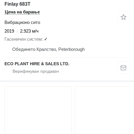
Finlay 683T
Цена на барање
Вибрационо сито
2019
2.923 м/ч
Гасеничен систем
✓
Обединето Кралство, Peterborough
ECO PLANT HIRE & SALES LTD.