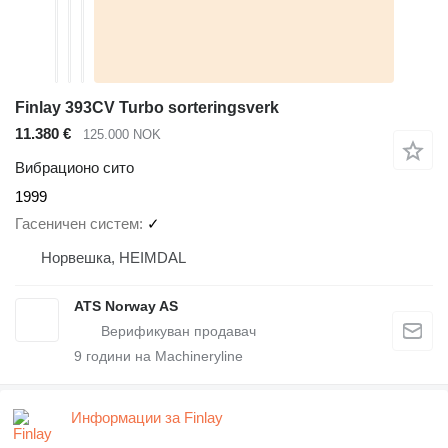
Finlay 393CV Turbo sorteringsverk
11.380 €
125.000 NOK
Вибрационо сито
1999
Гасеничен систем
✓
Норвешка, HEIMDAL
ATS Norway AS
9
години на Machineryline
Информации за Finlay