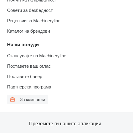
Совети за безбедност
Рецензии за Machineryline
Каталог на брендови
Наши понуди
Огласувајте на Machineryline
Поставете ваш оглас
Поставете банер
Партнерска програма
За компании
Преземете ги нашите апликации