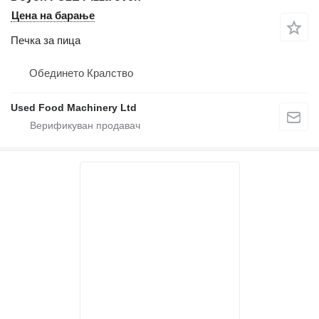
Цена на барање
Печка за пица
Обединето Кралство
Used Food Machinery Ltd