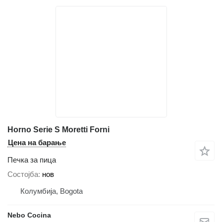
Horno Serie S Moretti Forni
Цена на барање
Печка за пица
Состојба
нов
Колумбија, Bogota
Nebo Cocina