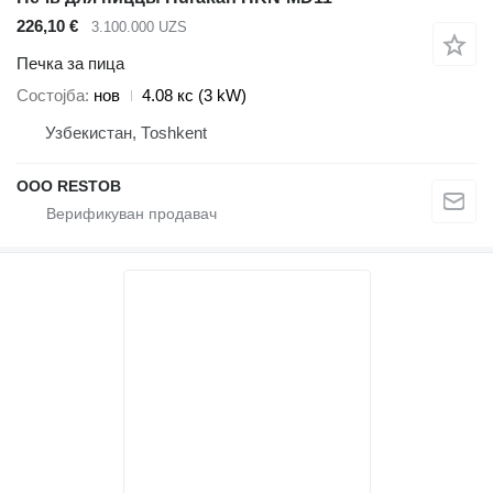
226,10 €
3.100.000 UZS
Печка за пица
Состојба
нов
4.08 кс (3 kW)
Узбекистан, Тоshkent
OOO RESTOB