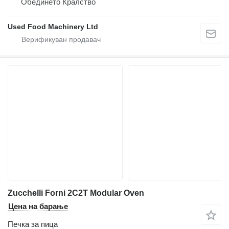
Обединето Кралство
Used Food Machinery Ltd
Zucchelli Forni 2C2T Modular Oven
Цена на барање
Печка за пица