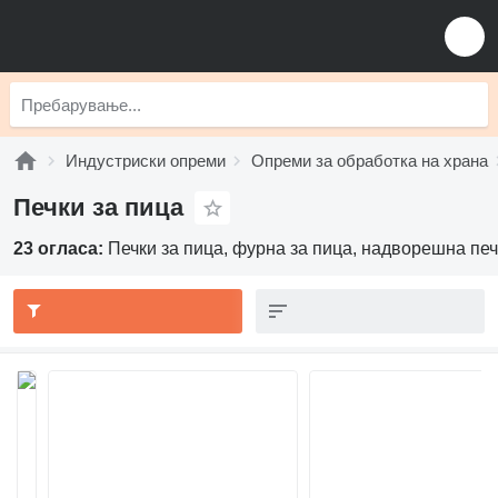
Индустриски опреми
Опреми за обработка на храна
Печки за пица
23 огласа:
Печки за пица, фурна за пица, надворешна печ