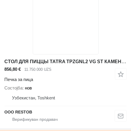
СТОЛ ДЛЯ ПИЦЦЫ TATRA TPZGNL2 VG ST КАМЕННАЯ СТОЛЕШНИЦА
856,80 €
11.750.000 UZS
Печка за пица
Состојба
нов
Узбекистан, Тоshkent
OOO RESTOB