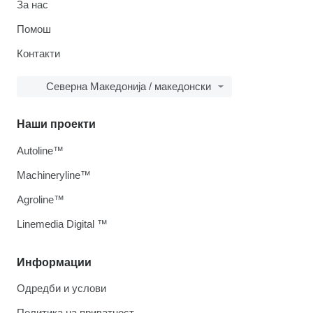
За нас
Помош
Контакти
Северна Македонија / македонски
Наши проекти
Autoline™
Machineryline™
Agroline™
Linemedia Digital ™
Информации
Одредби и услови
Политика на приватност