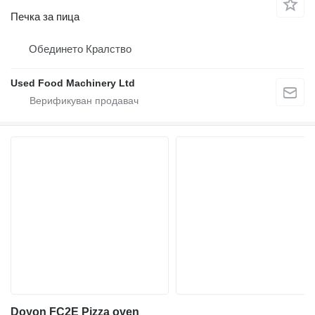
Печка за пица
Обединето Кралство
Used Food Machinery Ltd
Doyon FC2E Pizza oven