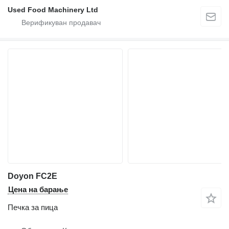
Used Food Machinery Ltd
Doyon FC2E
Цена на барање
Печка за пица