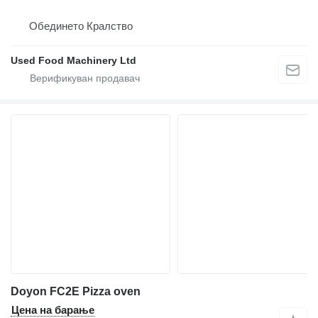
Обединето Кралство
Used Food Machinery Ltd
Doyon FC2E Pizza oven
Цена на барање