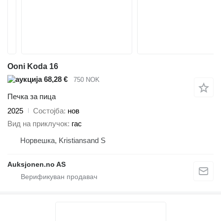
Ooni Koda 16
68,28 €
750 NOK
Печка за пица
2025
Состојба
нов
Вид на приклучок
гас
Норвешка, Kristiansand S
Auksjonen.no AS