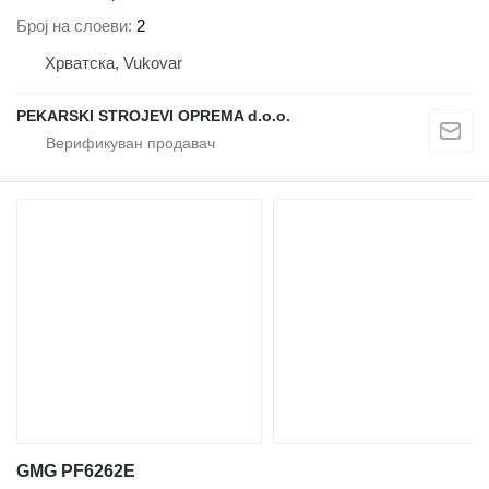
Број на слоеви
2
Хрватска, Vukovar
PEKARSKI STROJEVI OPREMA d.o.o.
GMG PF6262E