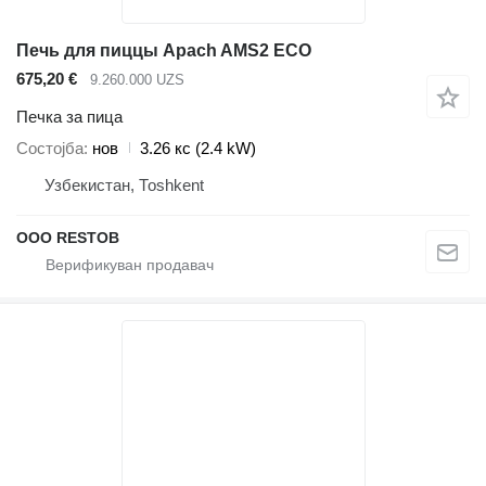
Печь для пиццы Apach AMS2 ECO
675,20 €
9.260.000 UZS
Печка за пица
Состојба
нов
3.26 кс (2.4 kW)
Узбекистан, Тоshkent
OOO RESTOB