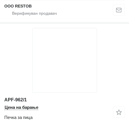
OOO RESTOB
APF-962/1
Цена на барање
Печка за пица