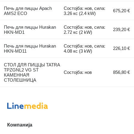
Печь для пиццы Apach
Состојба: нов, сила:
675,20 €
AMS2 ECO
3.26 кс (2.4 kW)
Печь для пиццы Hurakan
Состојба: нов, сила:
239,20 €
HKN-MD1
2.72 кс (2 kW)
Печь для пиццы Hurakan
Состојба: нов, сила:
226,10 €
HKN-MD11
4.08 кс (3 kW)
СТОЛ ДЛЯ ПИЦЦЫ TATRA
TPZGNL2 VG ST
Состојба: нов
856,80 €
КАМЕННАЯ
СТОЛЕШНИЦА
Компанија