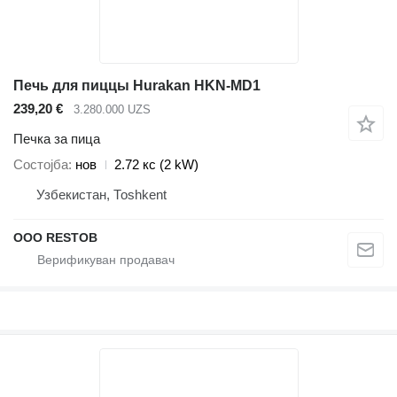
Печь для пиццы Hurakan HKN-MD1
239,20 €
3.280.000 UZS
Печка за пица
Состојба
нов
2.72 кс (2 kW)
Узбекистан, Тоshkent
OOO RESTOB