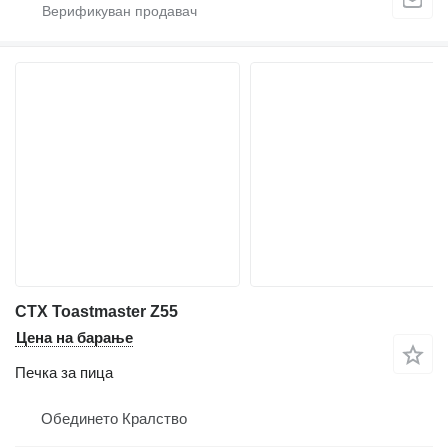
CTX Toastmaster Z55
Цена на барање
Печка за пица
Обединето Кралство