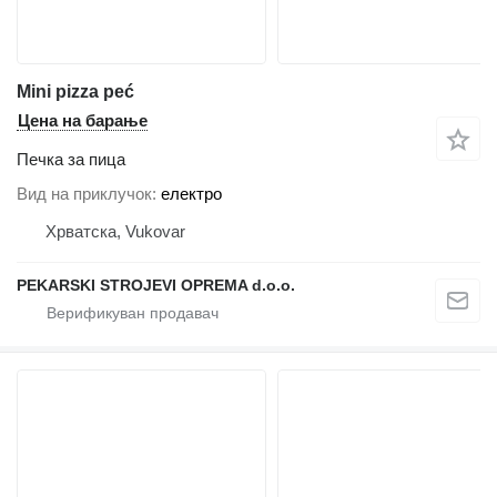
Mini pizza peć
Цена на барање
Печка за пица
Вид на приклучок
електро
Хрватска, Vukovar
PEKARSKI STROJEVI OPREMA d.o.o.