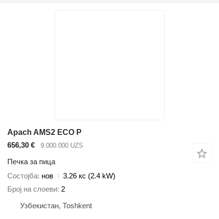
Apach AMS2 ECO P
656,30 €
9.000.000 UZS
Печка за пица
Состојба
нов
3.26 кс (2.4 kW)
Број на слоеви
2
Узбекистан, Тоshkent