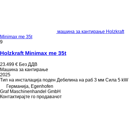
машина за кантирање Holzkraft
Minimax me 35t
9
Holzkraft Minimax me 35t
23.499 €
Без ДДВ
Машина за кантирање
2025
Тип на инсталација
поден
Дебелина на раб
3 мм
Сила
5 kW
Германија, Egenhofen
Graf Maschinenhandel GmbH
Контактирајте го продавачот