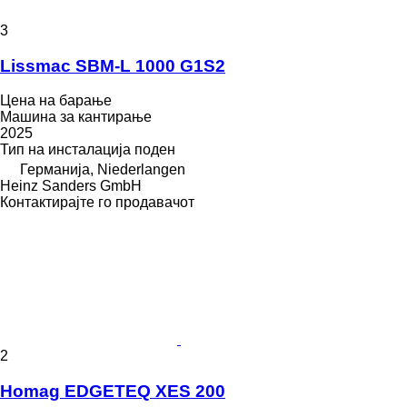
3
Lissmac SBM-L 1000 G1S2
Цена на барање
Машина за кантирање
2025
Тип на инсталација
поден
Германија, Niederlangen
Heinz Sanders GmbH
Контактирајте го продавачот
2
Homag EDGETEQ XES 200