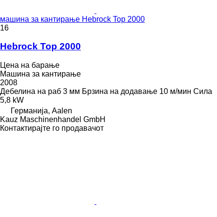
машина за кантирање Hebrock Top 2000
16
Hebrock Top 2000
Цена на барање
Машина за кантирање
2008
Дебелина на раб
3 мм
Брзина на додавање
10 м/мин
Сила
5,8 kW
Германија, Aalen
Kauz Maschinenhandel GmbH
Контактирајте го продавачот