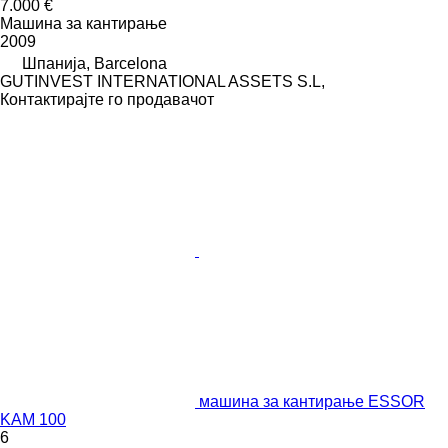
7.000 €
Машина за кантирање
2009
Шпанија, Barcelona
GUTINVEST INTERNATIONAL ASSETS S.L,
Контактирајте го продавачот
машина за кантирање ESSOR
KAM 100
6