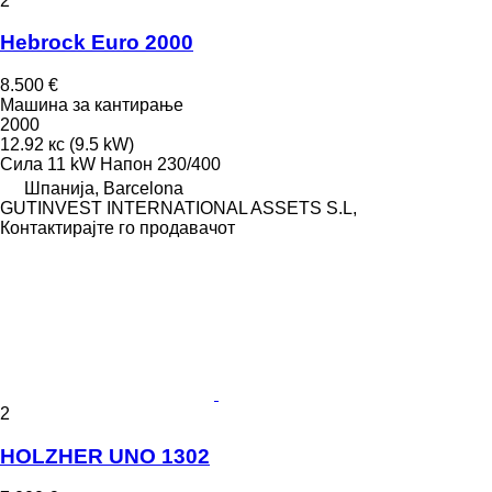
2
Hebrock Euro 2000
8.500 €
Машина за кантирање
2000
12.92 кс (9.5 kW)
Сила
11 kW
Напон
230/400
Шпанија, Barcelona
GUTINVEST INTERNATIONAL ASSETS S.L,
Контактирајте го продавачот
2
HOLZHER UNO 1302