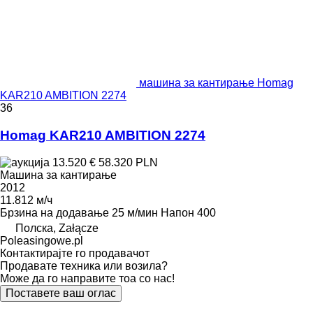
машина за кантирање Homag
KAR210 AMBITION 2274
36
Homag KAR210 AMBITION 2274
13.520 €
58.320 PLN
Машина за кантирање
2012
11.812 м/ч
Брзина на додавање
25 м/мин
Напон
400
Полска, Załącze
Poleasingowe.pl
Контактирајте го продавачот
Продавате техника или возила?
Може да го направите тоа со нас!
Поставете ваш оглас