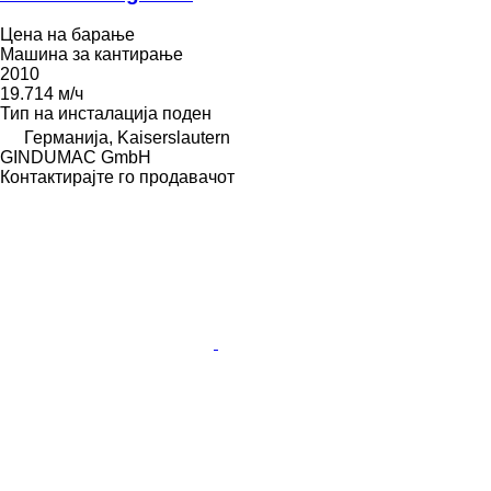
Цена на барање
Машина за кантирање
2010
19.714 м/ч
Тип на инсталација
поден
Германија, Kaiserslautern
GINDUMAC GmbH
Контактирајте го продавачот