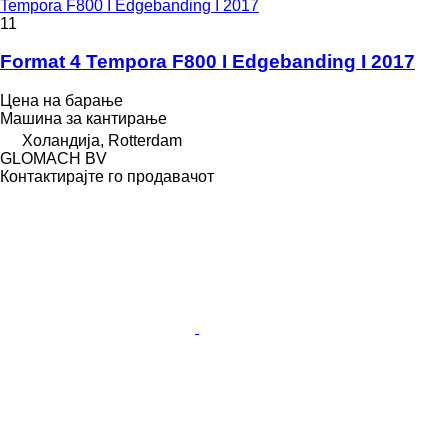
Tempora F800 I Edgebanding I 2017
11
Format 4 Tempora F800 I Edgebanding I 2017
Цена на барање
Машина за кантирање
Холандија, Rotterdam
GLOMACH BV
Контактирајте го продавачот