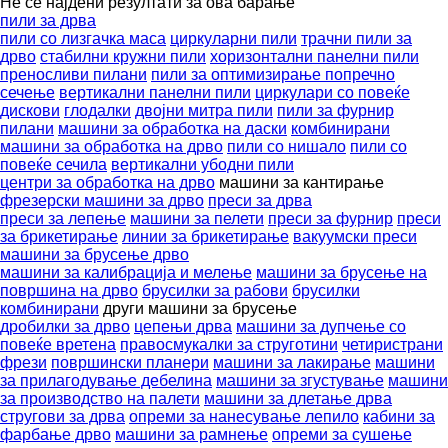
Не се најдени резултати за ова барање
пили за дрва
пили со лизгачка маса
циркуларни пили
трачни пили за
дрво
стабилни кружни пили
хоризонтални панелни пили
преносливи пилани
пили за оптимизирање попречно
сечење
вертикални панелни пили
циркулари со повеќе
дискови
глодалки
двојни митра пили
пили за фурнир
пилани
машини за обработка на даски
комбинирани
машини за обработка на дрво
пили со нишало
пили со
повеќе сечила
вертикални убодни пили
центри за обработка на дрво
машини за кантирање
фрезерски машини за дрво
преси за дрва
преси за лепење
машини за пелети
преси за фурнир
преси
за брикетирање
линии за брикетирање
вакуумски преси
машини за брусење дрво
машини за калибрација и мелење
машини за брусење на
површина на дрво
брусилки за рабови
брусилки
комбинирани
други машини за брусење
дробилки за дрво
цепењи дрва
машини за дупчење со
повеќе вретена
правосмукалки за струготини
четиристрани
фрези
површински планери
машини за лакирање
машини
за прилагодување дебелина
машини за згустување
машини
за производство на палети
машини за длетање дрва
стругови за дрва
опреми за нанесување лепило
кабини за
фарбање дрво
машини за рамнење
опреми за сушење