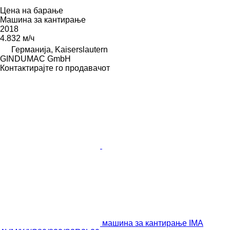
Цена на барање
Машина за кантирање
2018
4.832 м/ч
Германија, Kaiserslautern
GINDUMAC GmbH
Контактирајте го продавачот
машина за кантирање IMA