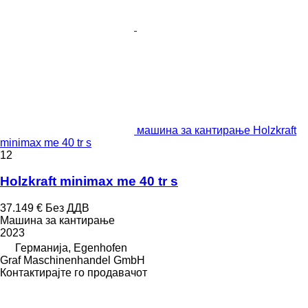
машина за кантирање Holzkraft
minimax me 40 tr s
12
Holzkraft minimax me 40 tr s
37.149 €
Без ДДВ
Машина за кантирање
2023
Германија, Egenhofen
Graf Maschinenhandel GmbH
Контактирајте го продавачот