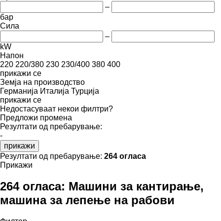
–
бар
Сила
–
kW
Напон
220
220/380
230
230/400
380
400
прикажи се
Земја на производство
Германија
Италија
Турција
прикажи се
Недостасуваат некои филтри?
Предложи промена
Резултати од пребарување:
-
прикажи
Резултати од пребарување:
264 огласа
Прикажи
264 огласа:
Машини за кантирање,
машина за лепење на рабови