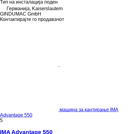
Тип на инсталација
поден
Германија, Kaiserslautern
GINDUMAC GmbH
Контактирајте го продавачот
машина за кантирање IMA
Advantage 550
5
IMA Advantage 550