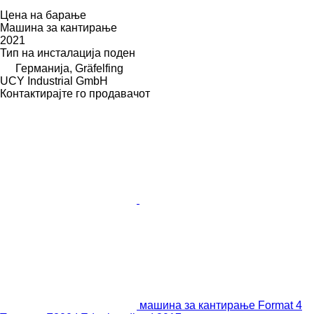
Цена на барање
Машина за кантирање
2021
Тип на инсталација
поден
Германија, Gräfelfing
UCY Industrial GmbH
Контактирајте го продавачот
машина за кантирање Format 4