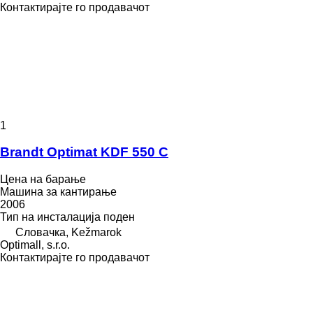
Контактирајте го продавачот
1
Brandt Optimat KDF 550 C
Цена на барање
Машина за кантирање
2006
Тип на инсталација
поден
Словачка, Kežmarok
Optimall, s.r.o.
Контактирајте го продавачот