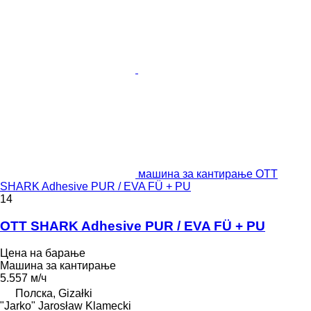
машина за кантирање OTT
SHARK Adhesive PUR / EVA FÜ + PU
14
OTT SHARK Adhesive PUR / EVA FÜ + PU
Цена на барање
Машина за кантирање
5.557 м/ч
Полска, Gizałki
"Jarko" Jarosław Klamecki