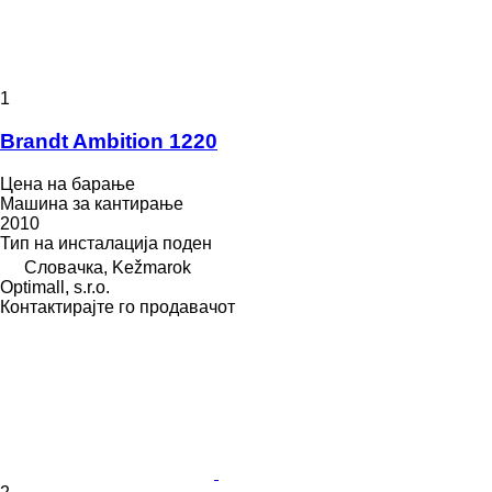
1
Brandt Ambition 1220
Цена на барање
Машина за кантирање
2010
Тип на инсталација
поден
Словачка, Kežmarok
Optimall, s.r.o.
Контактирајте го продавачот