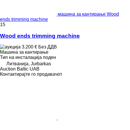
машина за кантирање Wood
ends trimming machine
15
Wood ends trimming machine
3.200 €
Без ДДВ
Машина за кантирање
Тип на инсталација
поден
Литванија, Jurbarkas
Auction Baltic UAB
Контактирајте го продавачот