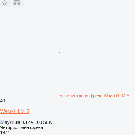
четиристрана фреза Waco HLM 5
40
Waco HLM 5
9,12 €
100 SEK
Четиристрана фреза
1974