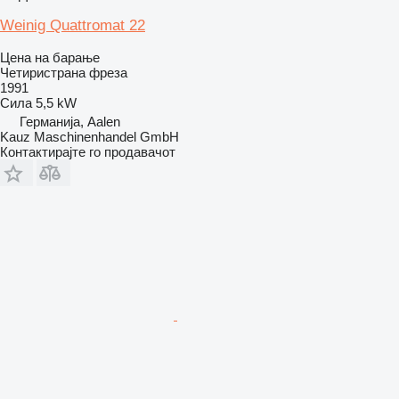
Weinig Quattromat 22
Цена на барање
Четиристрана фреза
1991
Сила
5,5 kW
Германија, Aalen
Kauz Maschinenhandel GmbH
Контактирајте го продавачот