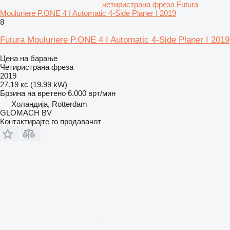
четиристрана фреза Futura
Mouluriere P.ONE 4 I Automatic 4-Side Planer I 2019
8
Futura Mouluriere P.ONE 4 I Automatic 4-Side Planer I 2019
Цена на барање
Четиристрана фреза
2019
27.19 кс (19.99 kW)
Брзина на вретено
6.000 врт/мин
Холандија, Rotterdam
GLOMACH BV
Контактирајте го продавачот