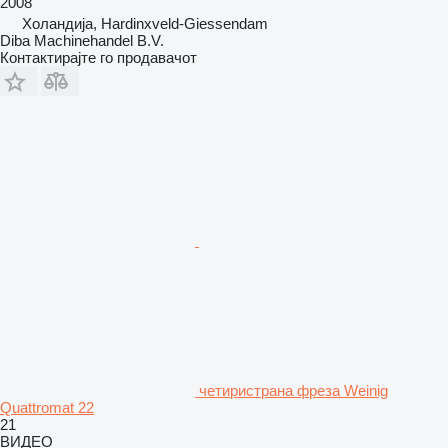
2008
Холандија, Hardinxveld-Giessendam
Diba Machinehandel B.V.
Контактирајте го продавачот
четиристрана фреза Weinig
Quattromat 22
21
ВИДЕО