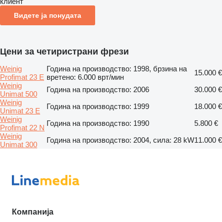
клиент
Видете ја понудата
Цени за четиристрани фрези
Weinig
Година на производство: 1998, брзина на
15.000 €
Profimat 23 E
вретено: 6.000 врт/мин
Weinig
Година на производство: 2006
30.000 €
Unimat 500
Weinig
Година на производство: 1999
18.000 €
Unimat 23 E
Weinig
Година на производство: 1990
5.800 €
Profimat 22 N
Weinig
Година на производство: 2004, сила: 28 kW
11.000 €
Unimat 300
Компанија