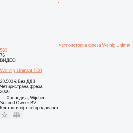
четиристрана фреза Weinig Unimat
500
76
ВИДЕО
Weinig Unimat 500
29.500 €
Без ДДВ
Четиристрана фреза
2006
Холандија, Wijchen
Second Owner BV
Контактирајте го продавачот