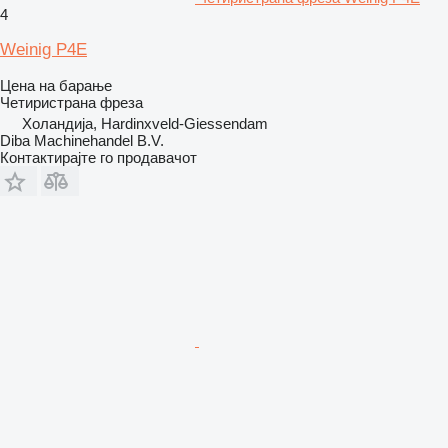
4
Weinig P4E
Цена на барање
Четиристрана фреза
Холандија, Hardinxveld-Giessendam
Diba Machinehandel B.V.
Контактирајте го продавачот