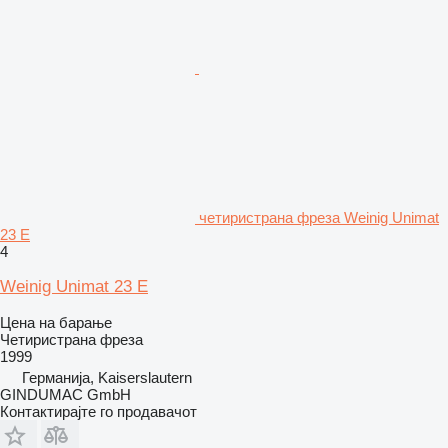
четиристрана фреза Weinig Unimat
23 E
4
Weinig Unimat 23 E
Цена на барање
Четиристрана фреза
1999
Германија, Kaiserslautern
GINDUMAC GmbH
Контактирајте го продавачот