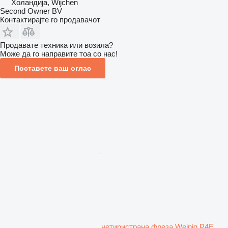
Холандија, Wijchen
Second Owner BV
Контактирајте го продавачот
Продавате техника или возила?
Може да го направите тоа со нас!
Поставете ваш оглас
четиристрана фреза Weinig P4E