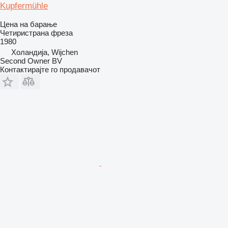
Kupfermühle
Цена на барање
Четиристрана фреза
1980
Холандија, Wijchen
Second Owner BV
Контактирајте го продавачот