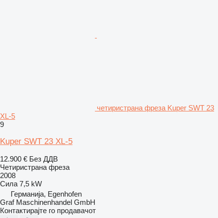
четиристрана фреза Kuper SWT 23
XL-5
9
Kuper SWT 23 XL-5
12.900 €
Без ДДВ
Четиристрана фреза
2008
Сила
7,5 kW
Германија, Egenhofen
Graf Maschinenhandel GmbH
Контактирајте го продавачот