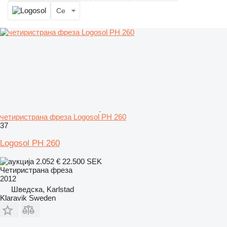
Се
четиристрана фреза Logosol PH 260
37
Logosol PH 260
2.052 €
22.500 SEK
Четиристрана фреза
2012
Шведска, Karlstad
Klaravik Sweden