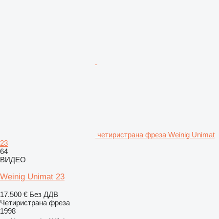
четиристрана фреза Weinig Unimat
23
64
ВИДЕО
Weinig Unimat 23
17.500 €
Без ДДВ
Четиристрана фреза
1998