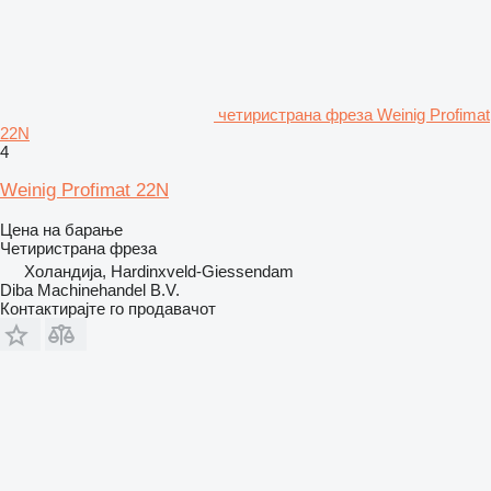
четиристрана фреза Weinig Profimat
22N
4
Weinig Profimat 22N
Цена на барање
Четиристрана фреза
Холандија, Hardinxveld-Giessendam
Diba Machinehandel B.V.
Контактирајте го продавачот