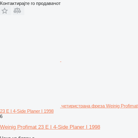
Контактирајте го продавачот
четиристрана фреза Weinig Profimat
23 E I 4-Side Planer I 1998
6
Weinig Profimat 23 E I 4-Side Planer I 1998