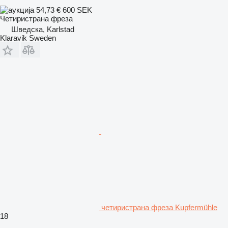
54,73 €
600 SEK
Четиристрана фреза
Шведска, Karlstad
Klaravik Sweden
четиристрана фреза Kupfermühle
18