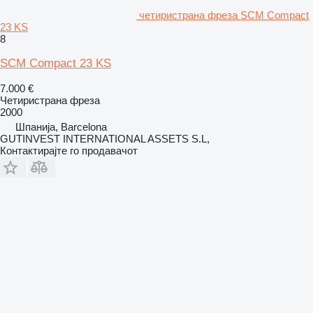
четиристрана фреза SCM Compact
23 KS
8
SCM Compact 23 KS
7.000 €
Четиристрана фреза
2000
Шпанија, Barcelona
GUTINVEST INTERNATIONAL ASSETS S.L,
Контактирајте го продавачот