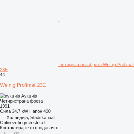
четиристрана фреза Weinig Profimat
23E
44
Weinig Profimat 23E
Аукција
Четиристрана фреза
1991
Сила
34,7 kW
Напон
400
Холандија, Stadskanaal
Onlineveilingmeester.nl
Контактирајте го продавачот