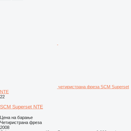
четиристрана фреза SCM Superset
NTE
22
SCM Superset NTE
Цена на барање
Четиристрана фреза
2008