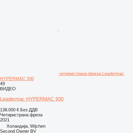
четиристрана фреза Leadermac
HYPERMAC 930
49
ВИДЕО
Leadermac HYPERMAC 930
138.000 €
Без ДДВ
Четиристрана фреза
2021
Холандија, Wijchen
Second Owner BV