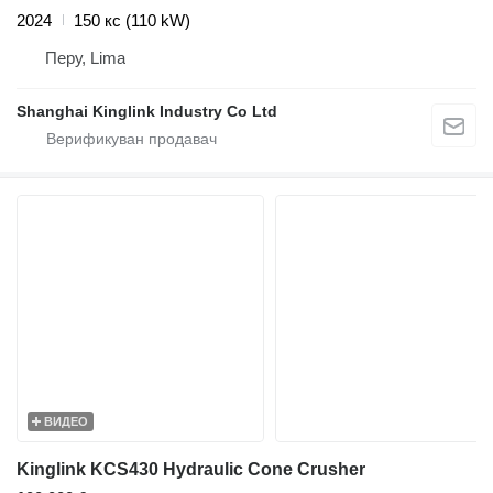
2024
150 кс (110 kW)
Перу, Lima
Shanghai Kinglink Industry Co Ltd
ВИДЕО
Kinglink KCS430 Hydraulic Cone Crusher