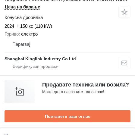
Цена на барање
Конусна дробилка
2024
150 кс (110 kW)
Гориво
електро
Парагвај
Shanghai Kinglink Industry Co Ltd
Продавате техника или возила?
Може да го направите тоа со нас!
Поставете ваш оглас