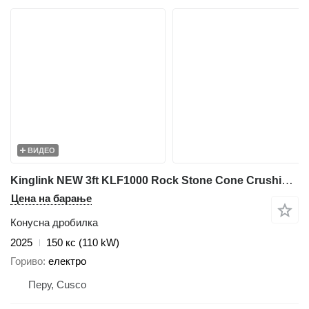
ВИДЕО
Kinglink NEW 3ft KLF1000 Rock Stone Cone Crushing Machine 80-150TPH
Цена на барање
Конусна дробилка
2025
150 кс (110 kW)
Гориво
електро
Перу, Cusco