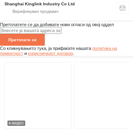
Shanghai Kinglink Industry Co Ltd
Претплатете се да добивате нови огласи од овој оддел
Претплати се
Со кликнувањето тука, ја прифаќате нашата
политика на
приватност
и
корисничкиот договор
.
ВИДЕО