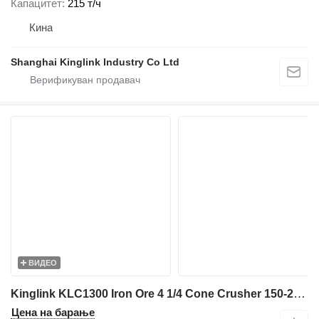
Капацитет
215 т/ч
Кина
Shanghai Kinglink Industry Co Ltd
ВИДЕО
Kinglink KLC1300 Iron Ore 4 1/4 Cone Crusher 150-250TPH
Цена на барање