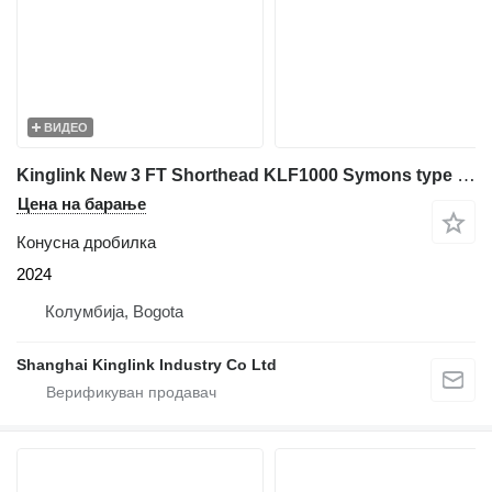
ВИДЕО
Kinglink New 3 FT Shorthead KLF1000 Symons type Cone Crusher
Цена на барање
Конусна дробилка
2024
Колумбија, Bogota
Shanghai Kinglink Industry Co Ltd