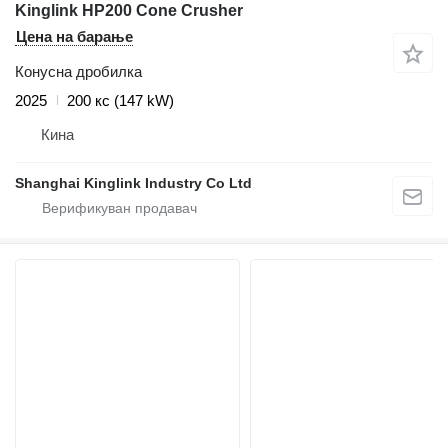
Kinglink HP200 Cone Crusher
Цена на барање
Конусна дробилка
2025
200 кс (147 kW)
Кина
Shanghai Kinglink Industry Co Ltd