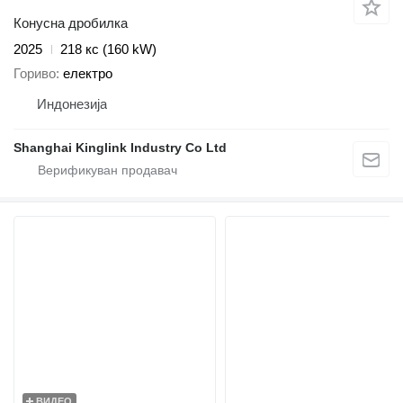
Конусна дробилка
2025
218 кс (160 kW)
Гориво
електро
Индонезија
Shanghai Kinglink Industry Co Ltd
ВИДЕО