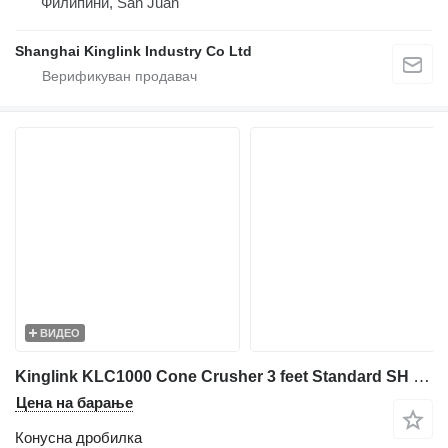
Филипини, San Juan
Shanghai Kinglink Industry Co Ltd
ВИДЕО
Kinglink KLC1000 Cone Crusher 3 feet Standard SH STD | Iron Ore
Цена на барање
Конусна дробилка