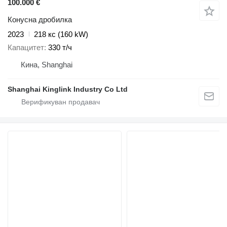
100.000 €
Конусна дробилка
2023
218 кс (160 kW)
Капацитет
330 т/ч
Кина, Shanghai
Shanghai Kinglink Industry Co Ltd