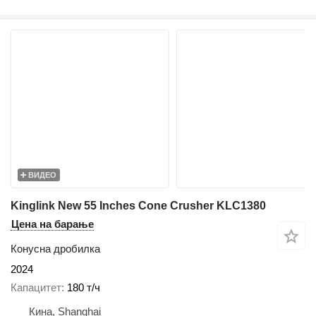
ВИДЕО
Kinglink New 55 Inches Cone Crusher KLC1380
Цена на барање
Конусна дробилка
2024
Капацитет
180 т/ч
Кина, Shanghai