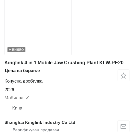
ВИДЕО
Kinglink 4 in 1 Mobile Jaw Crushing Plant KLW-PE2030C1000Y1548-2
Цена на барање
Конусна дробилка
2026
Мобилна
✓
Кина
Shanghai Kinglink Industry Co Ltd