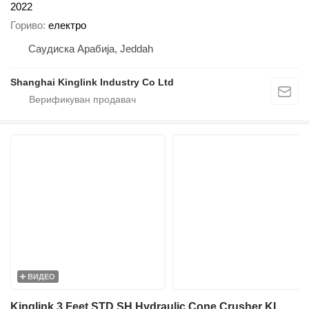
2022
Гориво
електро
Саудиска Арабија, Jeddah
Shanghai Kinglink Industry Co Ltd
ВИДЕО
Kinglink 3 Feet STD SH Hydraulic Cone Crusher KLC1000 | 100TPH