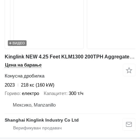
ВИДЕО
Kinglink NEW 4.25 Feet KLM1300 200TPH Aggregates Cone Crusher
Цена на барање
Конусна дробилка
2023
218 кс (160 kW)
Гориво
електро
Капацитет
300 т/ч
Мексико, Manzanillo
Shanghai Kinglink Industry Co Ltd