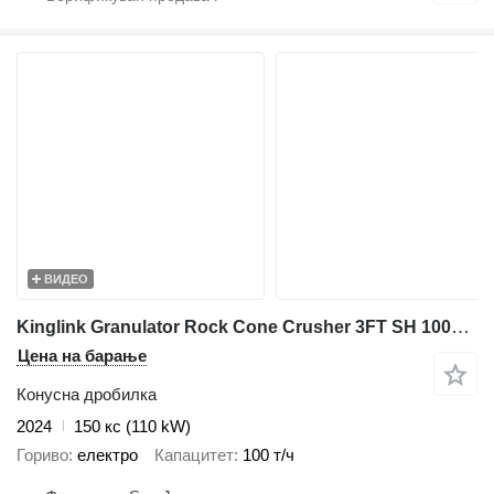
ВИДЕО
Kinglink Granulator Rock Cone Crusher 3FT SH 100TPH | Asphalt Plant
Цена на барање
Конусна дробилка
2024
150 кс (110 kW)
Гориво
електро
Капацитет
100 т/ч