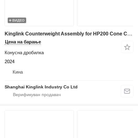
ВИДЕО
Kinglink Counterweight Assembly for HP200 Cone Crusher | N90228114
Цена на барање
Конусна дробилка
2024
Кина
Shanghai Kinglink Industry Co Ltd