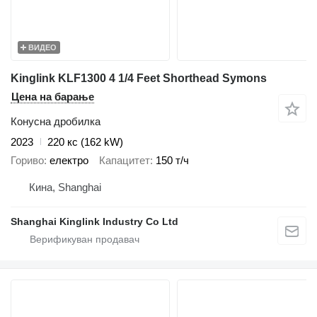
ВИДЕО
Kinglink KLF1300 4 1/4 Feet Shorthead Symons
Цена на барање
Конусна дробилка
2023
220 кс (162 kW)
Гориво
електро
Капацитет
150 т/ч
Кина, Shanghai
Shanghai Kinglink Industry Co Ltd