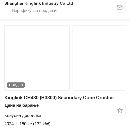
Shanghai Kinglink Industry Co Ltd
ВИДЕО
Kinglink CH430 (H3800) Secondary Cone Crusher
Цена на барање
Конусна дробилка
2024
180 кс (132 kW)