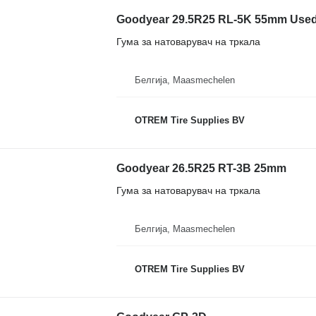
Goodyear 29.5R25 RL-5K 55mm Used 
Гума за натоварувач на тркала
Белгија, Maasmechelen
OTREM Tire Supplies BV
Goodyear 26.5R25 RT-3B 25mm
Гума за натоварувач на тркала
Белгија, Maasmechelen
OTREM Tire Supplies BV