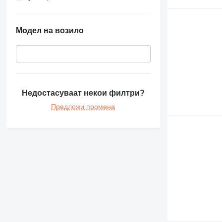
Модел на возило
Недостасуваат некои филтри?
Предложи промена