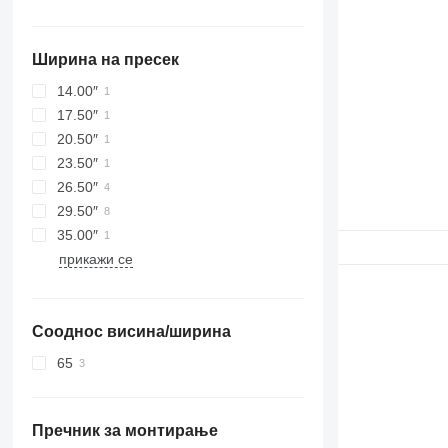
Ширина на пресек
14.00″
17.50″
20.50″
23.50″
26.50″
29.50″
35.00″
прикажи се
Сооднос висина/ширина
65
Пречник за монтирање