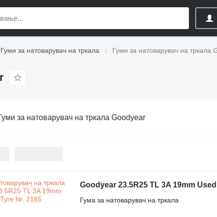
Гуми за натоварувач на тркала
Гуми за натоварувач на тркала 
r
Гуми за натоварувач на тркала Goodyear
Goodyear 23.5R25 TL 3A 19mm Used 
Гума за натоварувач на тркала