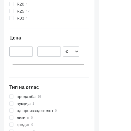
R20
R25
R33
Цена
–
Тип на оглас
продажба
аукција
од производителот
лизинг
кредит