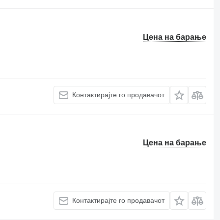
Цена на барање
Контактирајте го продавачот
Цена на барање
Контактирајте го продавачот