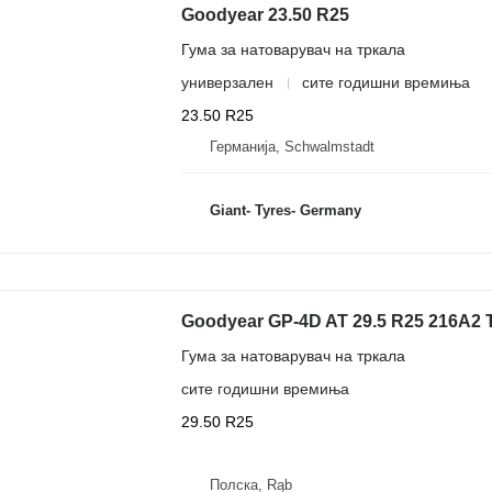
Goodyear 23.50 R25
Гума за натоварувач на тркала
универзален
сите годишни времиња
23.50 R25
Германија, Schwalmstadt
Giant- Tyres- Germany
Goodyear GP-4D AT 29.5 R25 216A2 
Гума за натоварувач на тркала
сите годишни времиња
29.50 R25
Полска, Rąb