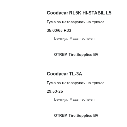
Goodyear RL5K HI-STABIL L5
Гума за натоварувач на тркала
35.00/65 R33
Белгија, Maasmechelen
OTREM Tire Supplies BV
Goodyear TL-3A
Гума за натоварувач на тркала
29.50-25
Белгија, Maasmechelen
OTREM Tire Supplies BV