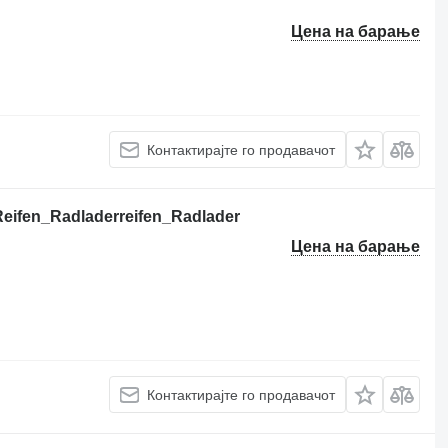
Цена на барање
Контактирајте го продавачот
ifen_Radladerreifen_Radlader
Цена на барање
Контактирајте го продавачот