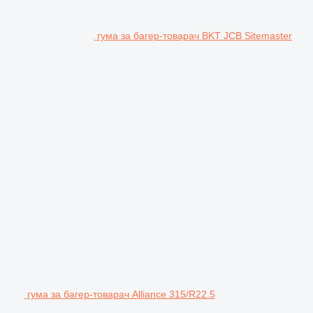
гума за багер-товарач BKT JCB Sitemaster
гума за багер-товарач Alliance 315/R22.5