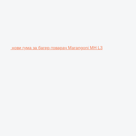
нови гума за багер-товарач Marangoni MH L3