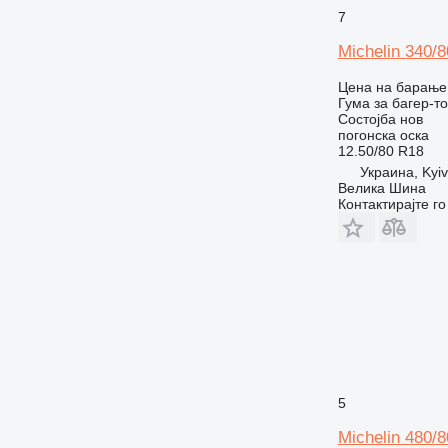
7
Michelin 340/8
Цена на барање
Гума за багер-т
Состојба
нов
погонска оска
12.50/80 R18
Украина, Kyiv
Велика Шина
Контактирајте г
5
Michelin 480/8