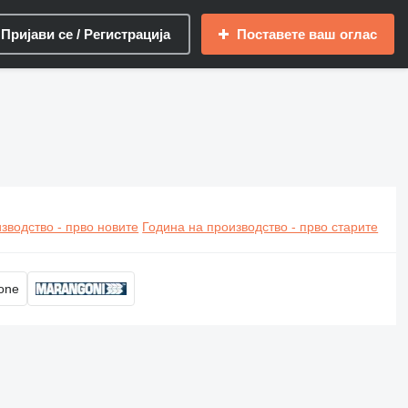
Пријави се / Регистрација
Поставете ваш оглас
зводство - прво новите
Година на производство - прво старите