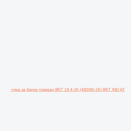
гума за багер-товарач BKT 18.4-26 (480/80-26) BKT IND AT