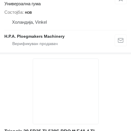
Универзална гума
Состојба
нов
Холандија, Vinkel
H.P.A. Ploegmakers Machinery