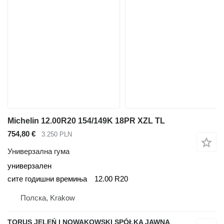
Michelin 12.00R20 154/149K 18PR XZL TL
754,80 €
3.250 PLN
Универзална гума
универзален
сите годишни времиња
12.00 R20
Полска, Krakow
TORUS JELEŃ I NOWAKOWSKI SPÓŁKA JAWNA