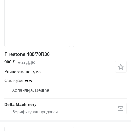
Firestone 480/70R30
900 €
Без ДДВ
Универзална гума
Состојба
нов
Холандија, Deurne
Delta Machinery