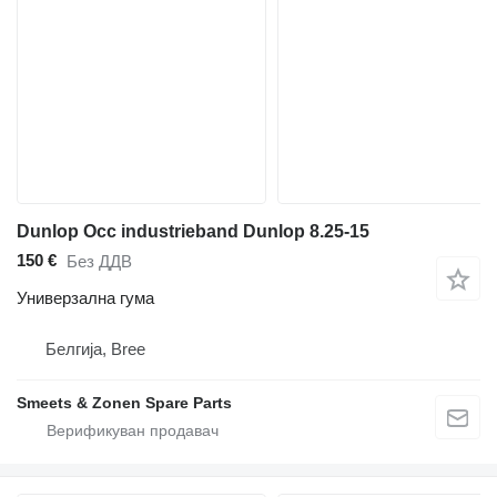
Dunlop Occ industrieband Dunlop 8.25-15
150 €
Без ДДВ
Универзална гума
Белгија, Bree
Smeets & Zonen Spare Parts