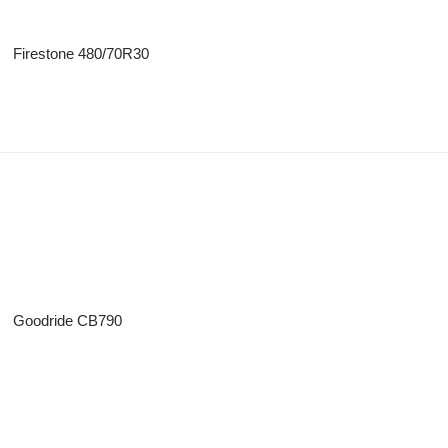
Firestone 480/70R30
Goodride CB790