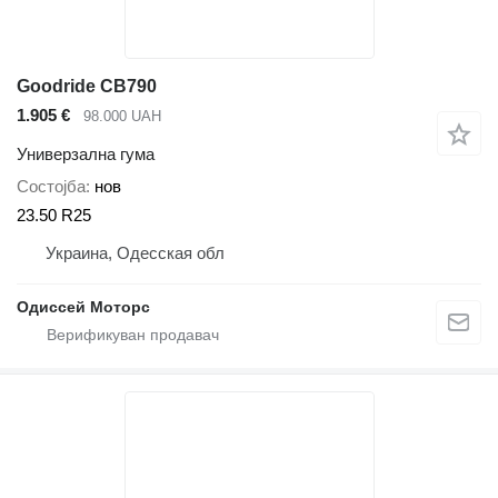
Goodride CB790
1.905 €
98.000 UAH
Универзална гума
Состојба
нов
23.50 R25
Украина, Одесская обл
Одиссей Моторс