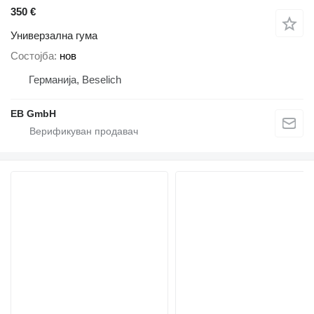
350 €
Универзална гума
Состојба
нов
Германија, Beselich
EB GmbH