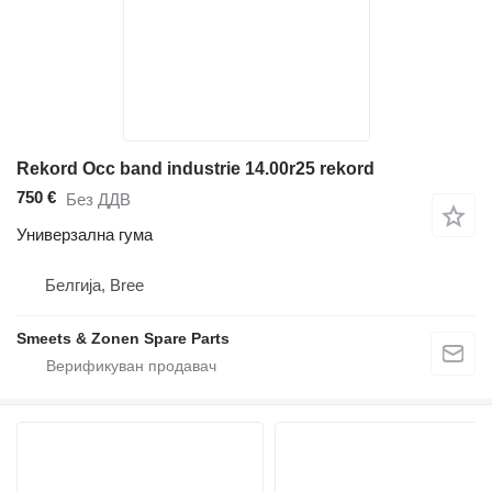
Rekord Occ band industrie 14.00r25 rekord
750 €
Без ДДВ
Универзална гума
Белгија, Bree
Smeets & Zonen Spare Parts