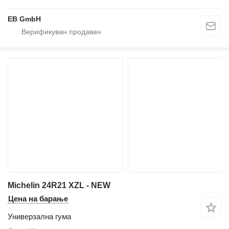
EB GmbH
Michelin 24R21 XZL - NEW
Цена на барање
Универзална гума