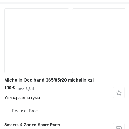
Michelin Occ band 365/85r20 michelin xzl
100 €
Без ДДВ
Универзална гума
Белгија, Bree
Smeets & Zonen Spare Parts