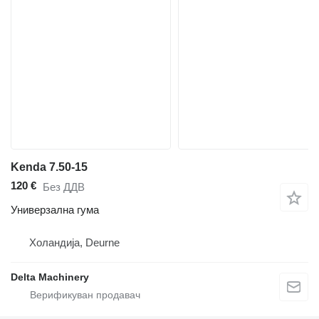
Kenda 7.50-15
120 €
Без ДДВ
Универзална гума
Холандија, Deurne
Delta Machinery