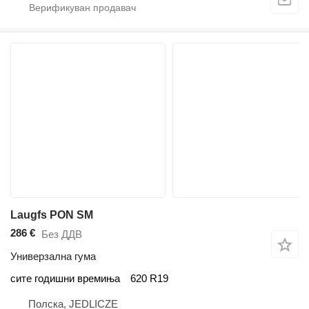
Laugfs PON SM
286 €
Без ДДВ
Универзална гума
сите годишни времиња
620 R19
Полска, JEDLICZE