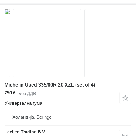
Michelin Used 335/80R 20 XZL (set of 4)
750 €
Без ДДВ
Универзална гума
Холандија, Beringe
Leeijen Trading B.V.