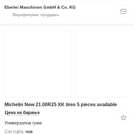
Eberlei Maschinen GmbH & Co. KG
Michelin New 21.00R25 XK tires 5 pieces available
Цена на барање
Универзална гума
Состојба
нов