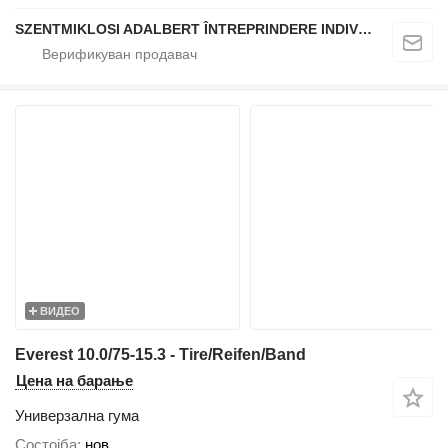
SZENTMIKLOSI ADALBERT ÎNTREPRINDERE INDIVIDUALĂ
ВИДЕО
Everest 10.0/75-15.3 - Tire/Reifen/Band
Цена на барање
Универзална гума
Состојба
нов