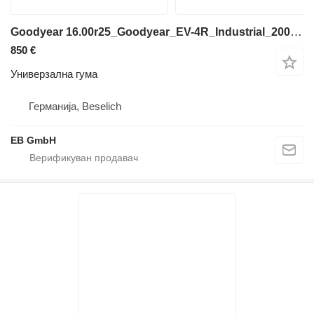
Goodyear 16.00r25_Goodyear_EV-4R_Industrial_200A5_3 Sterne_TOP
850 €
Универзална гума
Германија, Beselich
EB GmbH