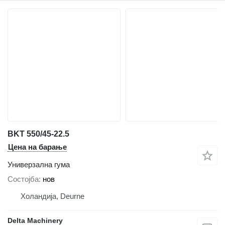
BKT 550/45-22.5
Цена на барање
Универзална гума
Состојба
нов
Холандија, Deurne
Delta Machinery