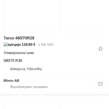
Tarus 480/70R28
118,60 €
1.300 SEK
Универзална гума
580/70 R38
Шведска, Hässelby
Blinto AB