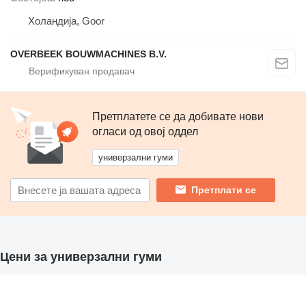
Холандија, Goor
OVERBEEK BOUWMACHINES B.V.
Претплатете се да добивате нови
огласи од овој оддел
универзални гуми
Претплати се
Цени за универзални гуми