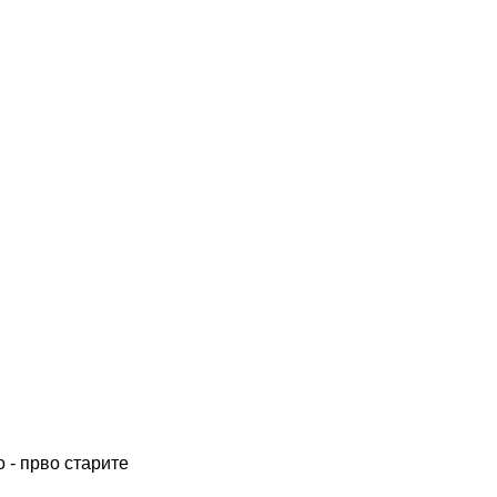
 - прво старите