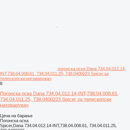
погонска оска Dana 734.04.012.14-
INT,738.04.008.61, 734.04.011.25, 738.0400223 Spicer за
телескопски натоварувач
8
Погонска оска Dana 734.04.012.14-INT,738.04.008.61,
734.04.011.25, 738.0400223 Spicer за телескопски
натоварувач
Цена на барање
Погонска оска
Spicer,Dana 734.04.012.14-INT,738.04.008.61, 734.04.011.25,