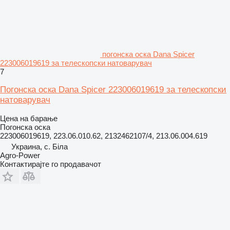
погонска оска Dana Spicer
223006019619 за телескопски натоварувач
7
Погонска оска Dana Spicer 223006019619 за телескопски
натоварувач
Цена на барање
Погонска оска
223006019619, 223.06.010.62, 2132462107/4, 213.06.004.619
Украина, с. Біла
Agro-Power
Контактирајте го продавачот