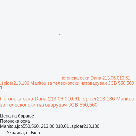
погонска оска Dana 213.06.010.61
,spicer213.186 Manitou за телескопски натоварувач JCB 550,560
7
Погонска оска Dana 213.06.010.61 ,spicer213.186 Manitou
за телескопски натоварувач JCB 550,560
Цена на барање
Погонска оска
Manitou,jcb550,560, 213.06.010.61 ,spicer213.186
Украина, с. Біла