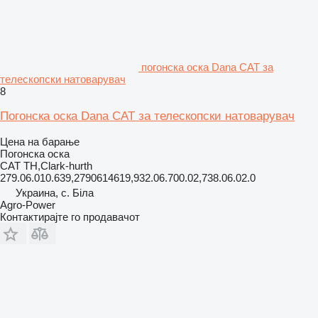
погонска оска Dana CAT за
телескопски натоварувач
8
Погонска оска Dana CAT за телескопски натоварувач
Цена на барање
Погонска оска
CAT TH,Clark-hurth
279.06.010.639,2790614619,932.06.700.02,738.06.02.0
Украина, с. Біла
Agro-Power
Контактирајте го продавачот