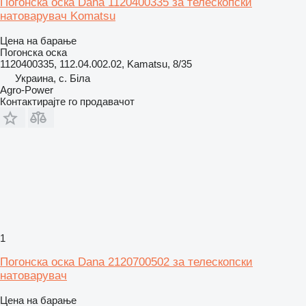
Погонска оска Dana 1120400335 за телескопски
натоварувач Komatsu
Цена на барање
Погонска оска
1120400335, 112.04.002.02, Kamatsu, 8/35
Украина, с. Біла
Agro-Power
Контактирајте го продавачот
1
Погонска оска Dana 2120700502 за телескопски
натоварувач
Цена на барање