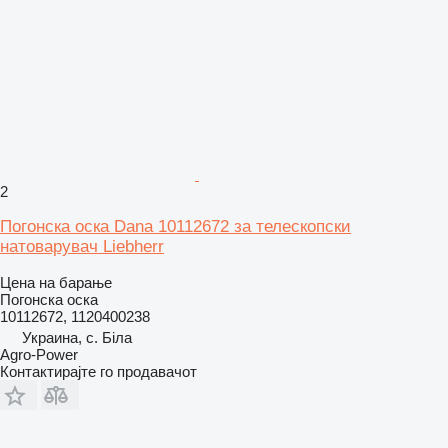
2
Погонска оска Dana 10112672 за телескопски
натоварувач Liebherr
Цена на барање
Погонска оска
10112672, 1120400238
Украина, с. Біла
Agro-Power
Контактирајте го продавачот