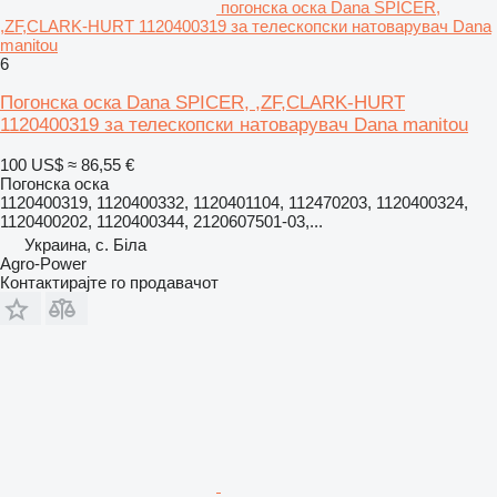
погонска оска Dana SPICER,
,ZF,CLARK-HURT 1120400319 за телескопски натоварувач Dana
manitou
6
Погонска оска Dana SPICER, ,ZF,CLARK-HURT
1120400319 за телескопски натоварувач Dana manitou
100 US$
≈ 86,55 €
Погонска оска
1120400319, 1120400332, 1120401104, 112470203, 1120400324,
1120400202, 1120400344, 2120607501-03,...
Украина, с. Біла
Agro-Power
Контактирајте го продавачот