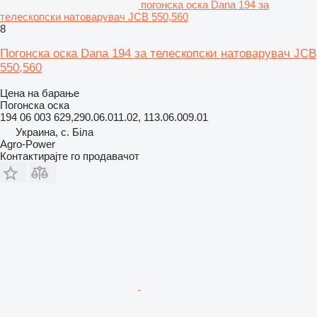
погонска оска Dana 194 за
телескопски натоварувач JCB 550,560
8
Погонска оска Dana 194 за телескопски натоварувач JCB
550,560
Цена на барање
Погонска оска
194 06 003 629,290.06.011.02, 113.06.009.01
Украина, с. Біла
Agro-Power
Контактирајте го продавачот