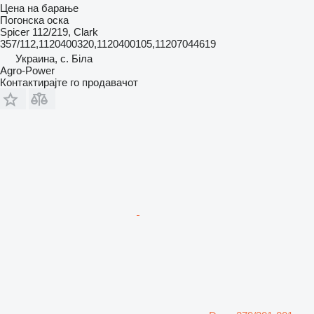
Цена на барање
Погонска оска
Spicer 112/219, Clark
357/112,1120400320,1120400105,11207044619
Украина, с. Біла
Agro-Power
Контактирајте го продавачот