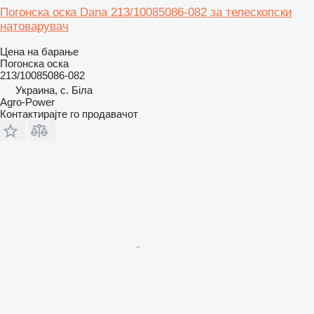
Погонска оска Dana 213/10085086-082 за телескопски
натоварувач
Цена на барање
Погонска оска
213/10085086-082
Украина, с. Біла
Agro-Power
Контактирајте го продавачот