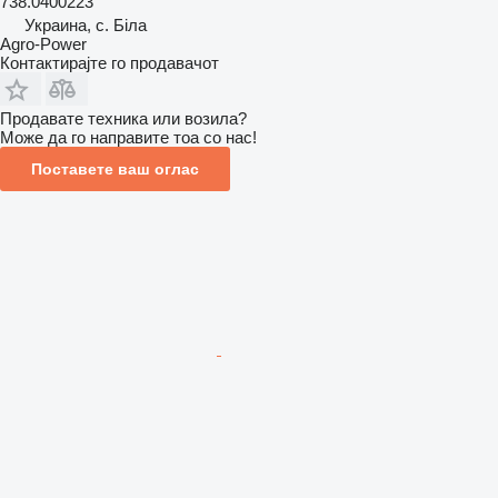
738.0400223
Украина, с. Біла
Agro-Power
Контактирајте го продавачот
Продавате техника или возила?
Може да го направите тоа со нас!
Поставете ваш оглас