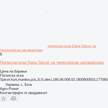
погонска оска Dana Spicer за
телескопски натоварувач
8
Погонска оска Dana Spicer за телескопски натоварувач
Цена на барање
Погонска оска
Spicer,hurt,manitou,jcb,JLG,dieci,180.06.006.02.1800600503,17706
Украина, с. Біла
Agro-Power
Контактирајте го продавачот