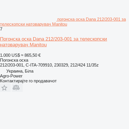
погонска оска Dana 212/203-001 за
телескопски натоварувач Manitou
7
Погонска оска Dana 212/203-001 за телескопски
натоварувач Manitou
1.000 US$
≈ 865,50 €
Погонска оска
212/203-001, C-ITA-709910, 230329, 212/424 11/35z
Украина, Біла
Agro-Power
Контактирајте го продавачот