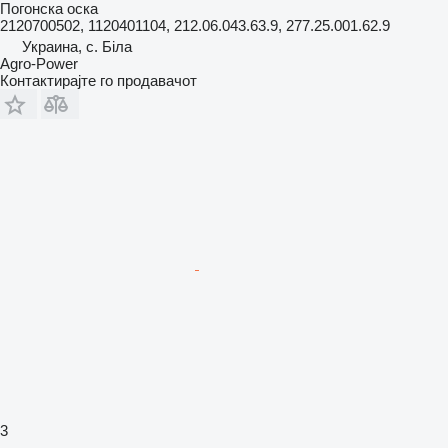
Погонска оска
2120700502, 1120401104, 212.06.043.63.9, 277.25.001.62.9
Украина, с. Біла
Agro-Power
Контактирајте го продавачот
3