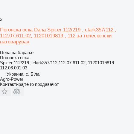
3
Погонска оска Dana Spicer 112/219 , clark357/112 ,
112.07.611.02, 11201019819 , 112 за телескопски
натоварувач
Цена на барање
Погонска оска
Spicer 112/219 , clark357/112 112.07.611.02, 11201019819
112.06.001.03
Украина, с. Біла
Agro-Power
Контактирајте го продавачот