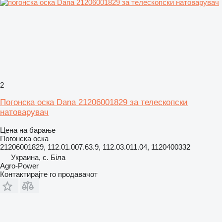
2
Погонска оска Dana 21206001829 за телескопски
натоварувач
Цена на барање
Погонска оска
21206001829, 112.01.007.63.9, 112.03.011.04, 1120400332
Украина, с. Біла
Agro-Power
Контактирајте го продавачот