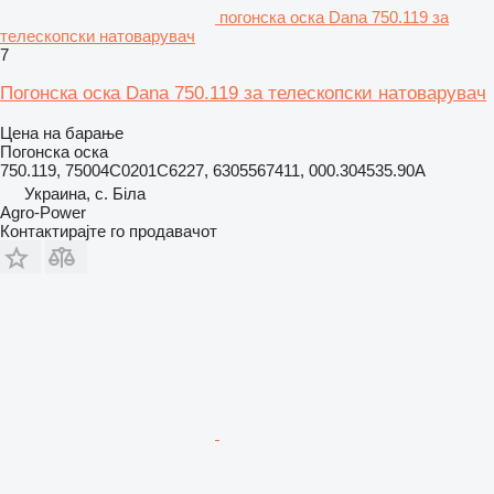
погонска оска Dana 750.119 за
телескопски натоварувач
7
Погонска оска Dana 750.119 за телескопски натоварувач
Цена на барање
Погонска оска
750.119, 75004C0201C6227, 6305567411, 000.304535.90A
Украина, с. Біла
Agro-Power
Контактирајте го продавачот