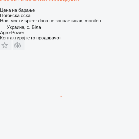
Цена на барање
Погонска оска
Нові мости spicer dana по запчастинах, manitou
Украина, с. Біла
Agro-Power
Контактирајте го продавачот