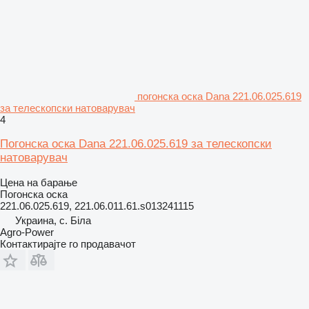
погонска оска Dana 221.06.025.619
за телескопски натоварувач
4
Погонска оска Dana 221.06.025.619 за телескопски
натоварувач
Цена на барање
Погонска оска
221.06.025.619, 221.06.011.61.s013241115
Украина, с. Біла
Agro-Power
Контактирајте го продавачот