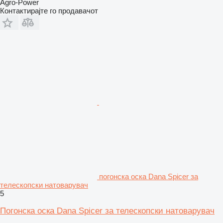
Agro-Power
Контактирајте го продавачот
погонска оска Dana Spicer за
телескопски натоварувач
5
Погонска оска Dana Spicer за телескопски натоварувач