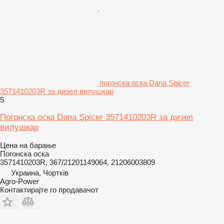
погонска оска Dana Spicer
3571410203R за дизел вилушкар
5
Погонска оска Dana Spicer 3571410203R за дизел
вилушкар
Цена на барање
Погонска оска
3571410203R, 367/21201149064, 21206003809
Украина, Чортків
Agro-Power
Контактирајте го продавачот