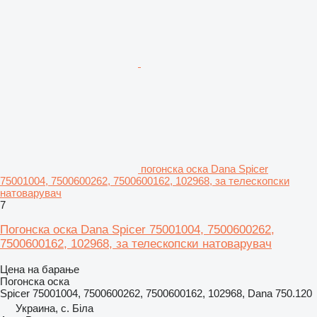
погонска оска Dana Spicer
75001004, 7500600262, 7500600162, 102968, за телескопски
натоварувач
7
Погонска оска Dana Spicer 75001004, 7500600262,
7500600162, 102968, за телескопски натоварувач
Цена на барање
Погонска оска
Spicer 75001004, 7500600262, 7500600162, 102968, Dana 750.120
Украина, с. Біла