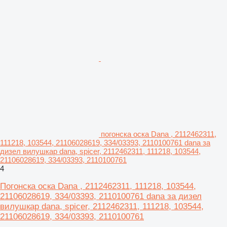
погонска оска Dana , 2112462311,
111218, 103544, 21106028619, 334/03393, 2110100761 dana за
дизел вилушкар dana, spicer, 2112462311, 111218, 103544,
21106028619, 334/03393, 2110100761
4
Погонска оска Dana , 2112462311, 111218, 103544,
21106028619, 334/03393, 2110100761 dana за дизел
вилушкар dana, spicer, 2112462311, 111218, 103544,
21106028619, 334/03393, 2110100761