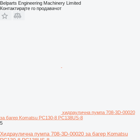
Belparts Engineering Machinery Limited
Контактирајте го продавачот
хидраулична пумпа 708-3D-00020
за багер Komatsu PC130-8 PC138US-8
5
Хидраулична пумпа 708-3D-00020 за багер Komatsu