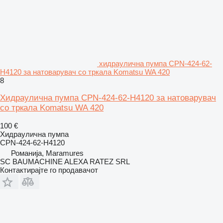
хидраулична пумпа CPN-424-62-
H4120 за натоварувач со тркала Komatsu WA 420
8
Хидраулична пумпа CPN-424-62-H4120 за натоварувач
со тркала Komatsu WA 420
100 €
Хидраулична пумпа
CPN-424-62-H4120
Романија, Maramures
SC BAUMACHINE ALEXA RATEZ SRL
Контактирајте го продавачот