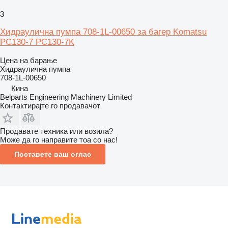
3
Хидраулична пумпа 708-1L-00650 за багер Komatsu
PC130-7 PC130-7K
Цена на барање
Хидраулична пумпа
708-1L-00650
Кина
Belparts Engineering Machinery Limited
Контактирајте го продавачот
Продавате техника или возила?
Може да го направите тоа со нас!
Поставете ваш оглас