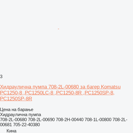
3
Хидраулична пумпа 708-2L-00680 за багер Komatsu
PC1250-8 ,PC1250LC-8 ,PC1250-8R ,PC1250SP-8,
PC1250SP-8R
Цена на барање
Хидраулична пумпа
708-2L-00680 708-2L-00690 708-2H-00440 708-1L-00800 708-2L-
00681 705-22-40380
Кина