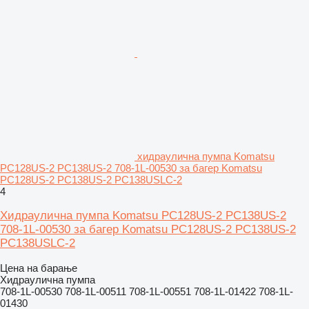
хидраулична пумпа Komatsu
PC128US-2 PC138US-2 708-1L-00530 за багер Komatsu
PC128US-2 PC138US-2 PC138USLC-2
4
Хидраулична пумпа Komatsu PC128US-2 PC138US-2
708-1L-00530 за багер Komatsu PC128US-2 PC138US-2
PC138USLC-2
Цена на барање
Хидраулична пумпа
708-1L-00530 708-1L-00511 708-1L-00551 708-1L-01422 708-1L-
01430