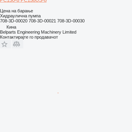
PC130-8 PC138US-8
Цена на барање
Хидраулична пумпа
708-3D-00020 708-3D-00021 708-3D-00030
Кина
Belparts Engineering Machinery Limited
Контактирајте го продавачот