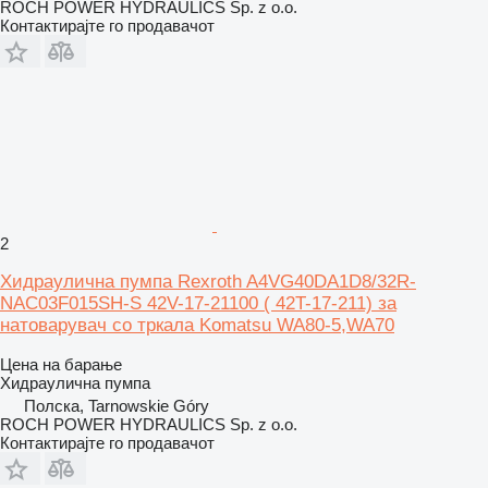
ROCH POWER HYDRAULICS Sp. z o.o.
Контактирајте го продавачот
2
Хидраулична пумпа Rexroth A4VG40DA1D8/32R-
NAC03F015SH-S 42V-17-21100 ( 42T-17-211) за
натоварувач со тркала Komatsu WA80-5,WA70
Цена на барање
Хидраулична пумпа
Полска, Tarnowskie Góry
ROCH POWER HYDRAULICS Sp. z o.o.
Контактирајте го продавачот