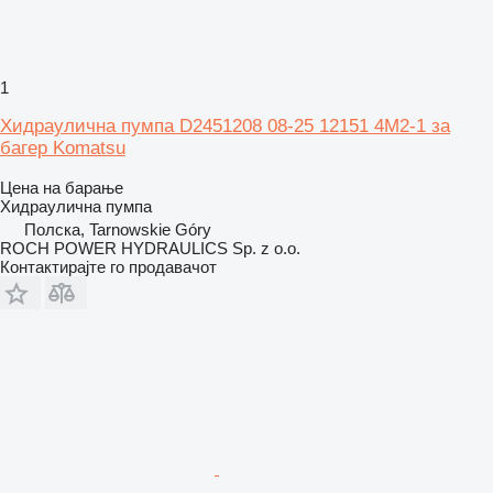
1
Хидраулична пумпа D2451208 08-25 12151 4M2-1 за
багер Komatsu
Цена на барање
Хидраулична пумпа
Полска, Tarnowskie Góry
ROCH POWER HYDRAULICS Sp. z o.o.
Контактирајте го продавачот