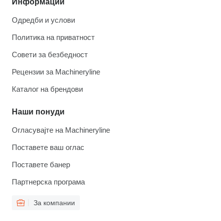
Информации
Одредби и услови
Политика на приватност
Совети за безбедност
Рецензии за Machineryline
Каталог на брендови
Наши понуди
Огласувајте на Machineryline
Поставете ваш оглас
Поставете банер
Партнерска програма
За компании