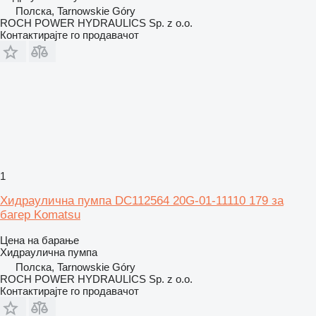
Полска, Tarnowskie Góry
ROCH POWER HYDRAULICS Sp. z o.o.
Контактирајте го продавачот
1
Хидраулична пумпа DC112564 20G-01-11110 179 за
багер Komatsu
Цена на барање
Хидраулична пумпа
Полска, Tarnowskie Góry
ROCH POWER HYDRAULICS Sp. z o.o.
Контактирајте го продавачот