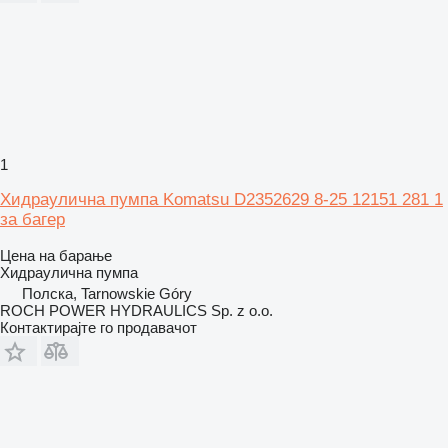
1
Хидраулична пумпа Komatsu D2352629 8-25 12151 281 1
за багер
Цена на барање
Хидраулична пумпа
Полска, Tarnowskie Góry
ROCH POWER HYDRAULICS Sp. z o.o.
Контактирајте го продавачот