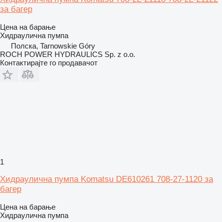
за багер
Цена на барање
Хидраулична пумпа
Полска, Tarnowskie Góry
ROCH POWER HYDRAULICS Sp. z o.o.
Контактирајте го продавачот
1
Хидраулична пумпа Komatsu DE610261 708-27-1120 за
багер
Цена на барање
Хидраулична пумпа