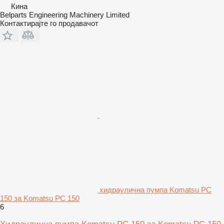
Кина
Belparts Engineering Machinery Limited
Контактирајте го продавачот
хидраулична пумпа Komatsu PC
150 за Komatsu PC 150
6