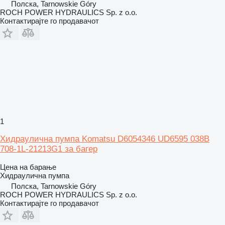
Полска, Tarnowskie Góry
ROCH POWER HYDRAULICS Sp. z o.o.
Контактирајте го продавачот
1
Хидраулична пумпа Komatsu D6054346 UD6595 038B
708-1L-21213G1 за багер
Цена на барање
Хидраулична пумпа
Полска, Tarnowskie Góry
ROCH POWER HYDRAULICS Sp. z o.o.
Контактирајте го продавачот