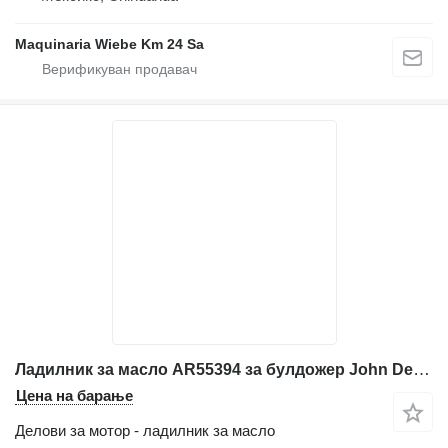
Maquinaria Wiebe Km 24 Sa
Ладилник за масло AR55394 за булдожер John Deere 850C
Цена на барање
Делови за мотор - ладилник за масло