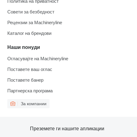
Политика на приватност
Совети за безбедност
Рецензии за Machineryline
Каталог на брендови
Наши понуди
Огласувајте на Machineryline
Поставете ваш оглас
Поставете банер
Партнерска програма
За компании
Преземете ги нашите апликации