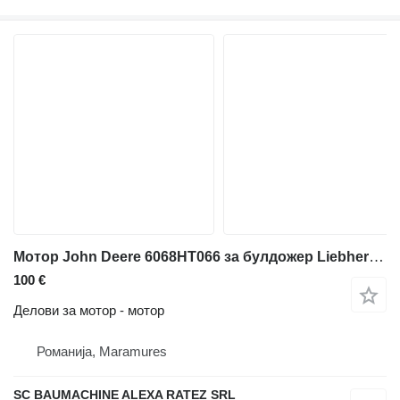
Мотор John Deere 6068HT066 за булдожер Liebherr PR714
100 €
Делови за мотор - мотор
Романија, Maramures
SC BAUMACHINE ALEXA RATEZ SRL