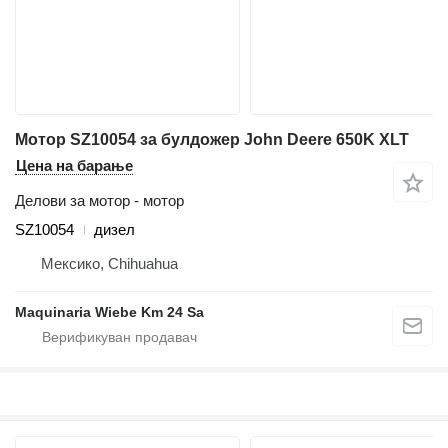
Мотор SZ10054 за булдожер John Deere 650K XLT
Цена на барање
Делови за мотор - мотор
SZ10054
дизел
Мексико, Chihuahua
Maquinaria Wiebe Km 24 Sa