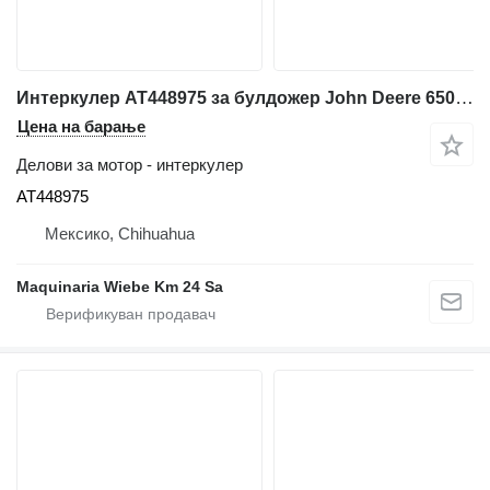
Интеркулер AT448975 за булдожер John Deere 650K XLT
Цена на барање
Делови за мотор - интеркулер
AT448975
Мексико, Chihuahua
Maquinaria Wiebe Km 24 Sa