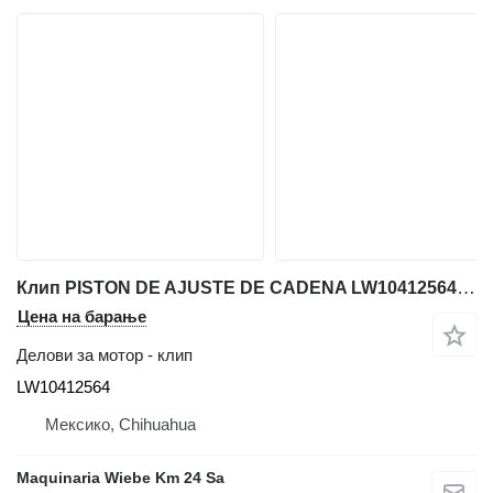
Клип PISTON DE AJUSTE DE CADENA LW10412564 за булдожер John Deere 1050C
Цена на барање
Делови за мотор - клип
LW10412564
Мексико, Chihuahua
Maquinaria Wiebe Km 24 Sa