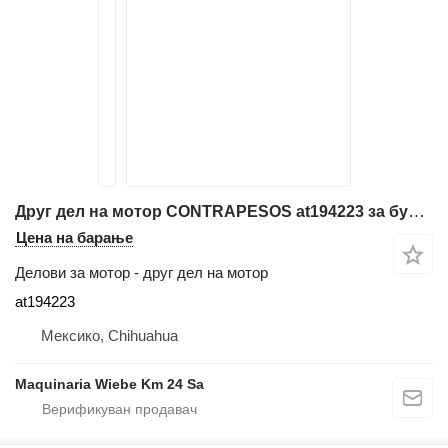
Друг дел на мотор CONTRAPESOS at194223 за булдожер John Deere 1050C
Цена на барање
Делови за мотор - друг дел на мотор
at194223
Мексико, Chihuahua
Maquinaria Wiebe Km 24 Sa