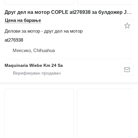
Друг дел на мотор COPLE at276938 за булдожер John Deere 1050c
Цена на барање
Делови за мотор - друг дел на мотор
at276938
Мексико, Chihuahua
Maquinaria Wiebe Km 24 Sa