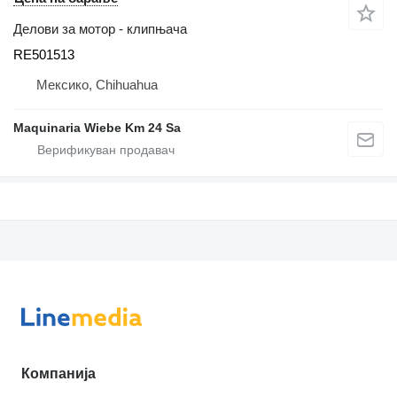
Делови за мотор - клипњача
RE501513
Мексико, Chihuahua
Maquinaria Wiebe Km 24 Sa
Компанија