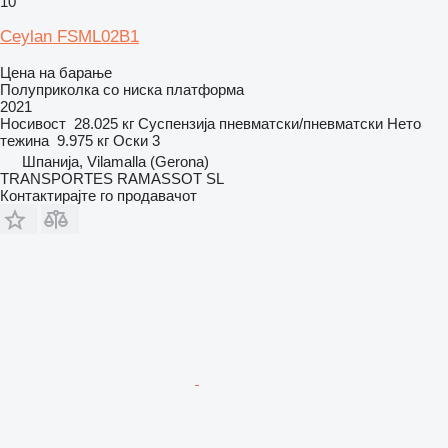
10
Ceylan FSML02B1
Цена на барање
Полуприколка со ниска платформа
2021
Носивост
28.025 кг
Суспензија
пневматски/пневматски
Нето
тежина
9.975 кг
Оски
3
Шпанија, Vilamalla (Gerona)
TRANSPORTES RAMASSOT SL
Контактирајте го продавачот