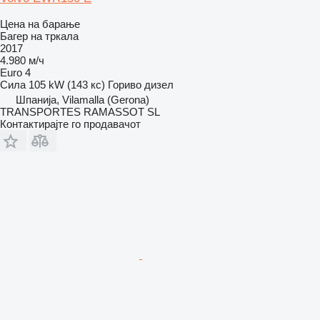
Цена на барање
Багер на тркала
2017
4.980 м/ч
Euro 4
Сила
105 kW (143 кс)
Гориво
дизел
Шпанија, Vilamalla (Gerona)
TRANSPORTES RAMASSOT SL
Контактирајте го продавачот