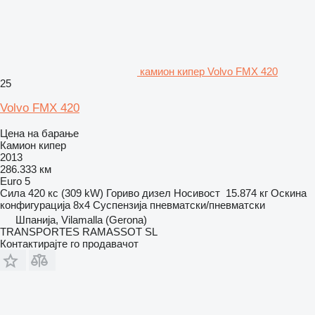
камион кипер Volvo FMX 420
25
Volvo FMX 420
Цена на барање
Камион кипер
2013
286.333 км
Euro 5
Сила
420 кс (309 kW)
Гориво
дизел
Носивост
15.874 кг
Оскина
конфигурација
8x4
Суспензија
пневматски/пневматски
Шпанија, Vilamalla (Gerona)
TRANSPORTES RAMASSOT SL
Контактирајте го продавачот