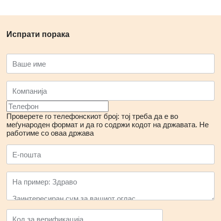
Испрати порака
Проверете го телефонскиот број: тој треба да е во
меѓународен формат и да го содржи кодот на државата.
Не
работиме со оваа држава