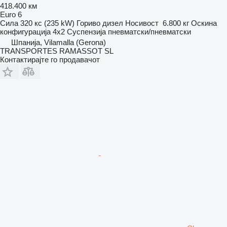
418.400 км
Euro 6
Сила
320 кс (235 kW)
Гориво
дизел
Носивост
6.800 кг
Оскина
конфигурација
4x2
Суспензија
пневматски/пневматски
Шпанија, Vilamalla (Gerona)
TRANSPORTES RAMASSOT SL
Контактирајте го продавачот