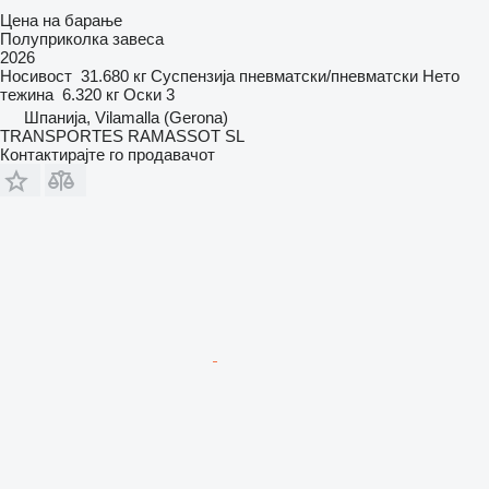
Цена на барање
Полуприколка завеса
2026
Носивост
31.680 кг
Суспензија
пневматски/пневматски
Нето
тежина
6.320 кг
Оски
3
Шпанија, Vilamalla (Gerona)
TRANSPORTES RAMASSOT SL
Контактирајте го продавачот