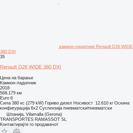
камион-ладилник Renault D26 WIDE
380 DXI
35
Renault D26 WIDE 380 DXI
Цена на барање
Камион-ладилник
2018
568.179 км
Euro 6
Сила
380 кс (279 kW)
Гориво
дизел
Носивост
12.610 кг
Оскина
конфигурација
6x2
Суспензија
пневматски/пневматски
Шпанија, Vilamalla (Gerona)
TRANSPORTES RAMASSOT SL
Контактирајте го продавачот