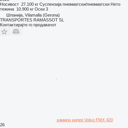
Носивост
27.100 кг
Суспензија
пневматски/пневматски
Нето
тежина
10.900 кг
Оски
3
Шпанија, Vilamalla (Gerona)
TRANSPORTES RAMASSOT SL
Контактирајте го продавачот
камион кипер Volvo FMX 420
26