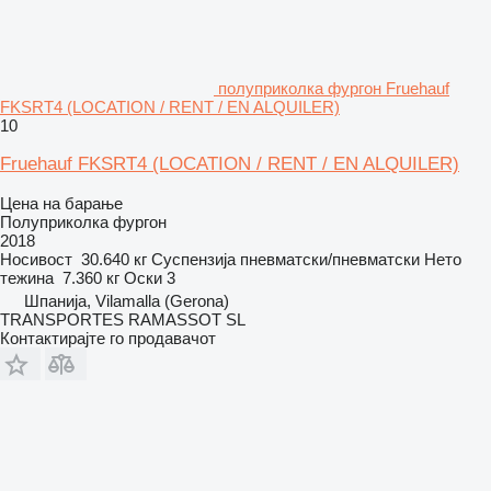
полуприколка фургон Fruehauf
FKSRT4 (LOCATION / RENT / EN ALQUILER)
10
Fruehauf FKSRT4 (LOCATION / RENT / EN ALQUILER)
Цена на барање
Полуприколка фургон
2018
Носивост
30.640 кг
Суспензија
пневматски/пневматски
Нето
тежина
7.360 кг
Оски
3
Шпанија, Vilamalla (Gerona)
TRANSPORTES RAMASSOT SL
Контактирајте го продавачот