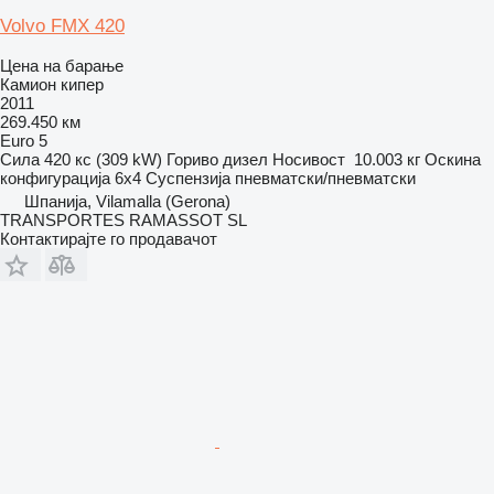
Volvo FMX 420
Цена на барање
Камион кипер
2011
269.450 км
Euro 5
Сила
420 кс (309 kW)
Гориво
дизел
Носивост
10.003 кг
Оскина
конфигурација
6x4
Суспензија
пневматски/пневматски
Шпанија, Vilamalla (Gerona)
TRANSPORTES RAMASSOT SL
Контактирајте го продавачот