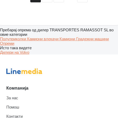
Пребарај опрема од дилер TRANSPORTES RAMASSOT SL во
овие категории
Полуприколки
Камиони влекачи
Камиони
Градежни машини
Опреми
Исто така видете
Дилери на Volvo
Компанија
За нас
Помош
Контакти