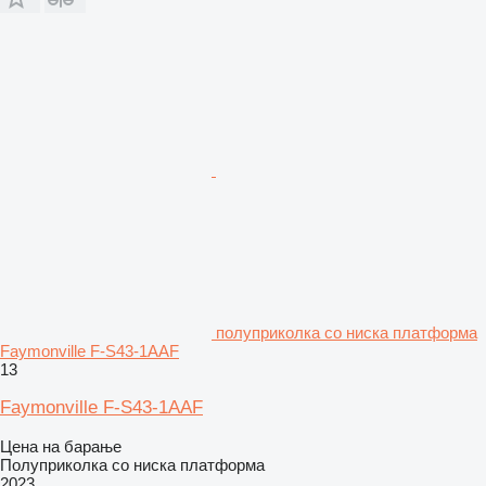
полуприколка со ниска платформа
Faymonville F-S43-1AAF
13
Faymonville F-S43-1AAF
Цена на барање
Полуприколка со ниска платформа
2023