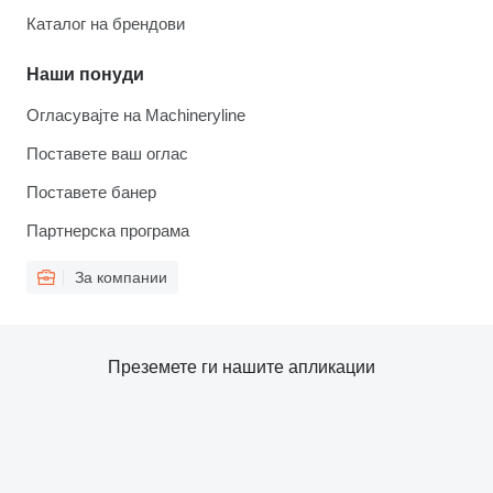
Каталог на брендови
Наши понуди
Огласувајте на Machineryline
Поставете ваш оглас
Поставете банер
Партнерска програма
За компании
Преземете ги нашите апликации