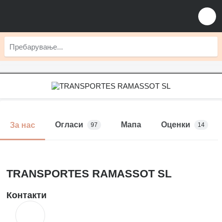
Огласи
Мапа
Оценки
За нас
97
14
TRANSPORTES RAMASSOT SL
Контакти