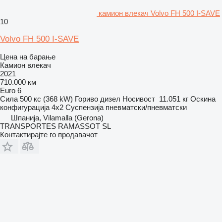
камион влекач Volvo FH 500 I-SAVE
10
Volvo FH 500 I-SAVE
Цена на барање
Камион влекач
2021
710.000 км
Euro 6
Сила
500 кс (368 kW)
Гориво
дизел
Носивост
11.051 кг
Оскина
конфигурација
4x2
Суспензија
пневматски/пневматски
Шпанија, Vilamalla (Gerona)
TRANSPORTES RAMASSOT SL
Контактирајте го продавачот