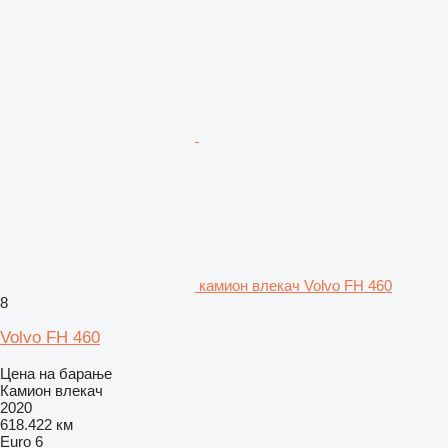
камион влекач Volvo FH 460
8
Volvo FH 460
Цена на барање
Камион влекач
2020
618.422 км
Euro 6