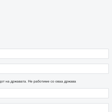
дот на државата.
Не работиме со оваа држава