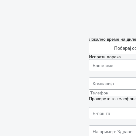
Локално време на диле
Побарај с
Испрати порака
Проверете го телефонск