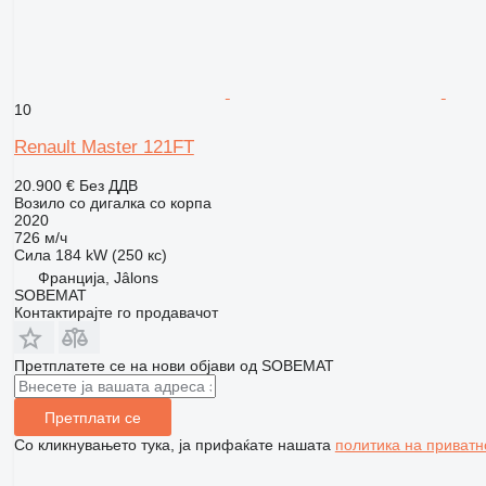
10
Renault Master 121FT
20.900 €
Без ДДВ
Возило со дигалка со корпа
2020
726 м/ч
Сила
184 kW (250 кс)
Франција, Jâlons
SOBEMAT
Контактирајте го продавачот
Претплатете се на нови објави од SOBEMAT
Претплати се
Со кликнувањето тука, ја прифаќате нашата
политика на приватн