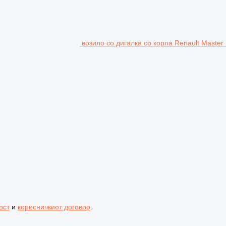
возило со дигалка со корпа Renault Master
ост
и
корисничкиот договор
.