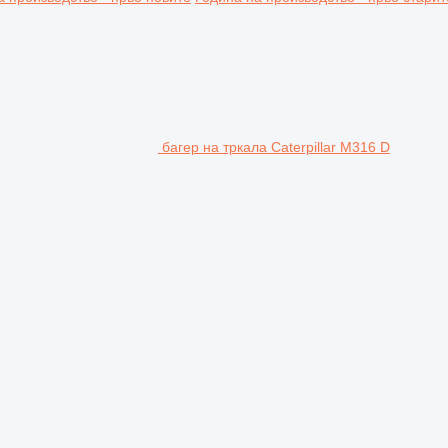
багер на тркала Caterpillar M316 D