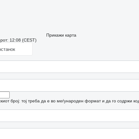
Прикажи карта
рот: 12:08 (CEST)
останок
иот број: тој треба да е во меѓународен формат и да го содржи ко