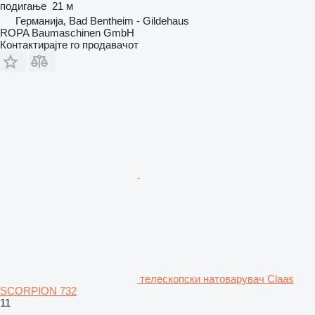
подигање
21 м
Германија, Bad Bentheim - Gildehaus
ROPA Baumaschinen GmbH
Контактирајте го продавачот
телескопски натоварувач Claas
SCORPION 732
11