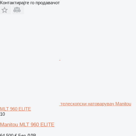
Контактирајте го продавачот
телескопски натоварувач Manitou
MLT 960 ELITE
10
Manitou MLT 960 ELITE
64.500 €
Без ДДВ