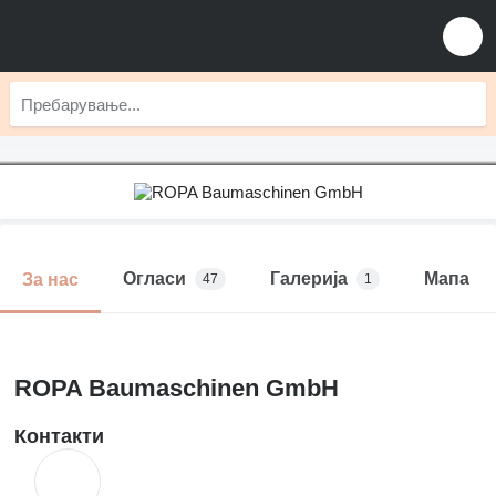
Огласи
Галерија
Мапа
За нас
47
1
ROPA Baumaschinen GmbH
Контакти