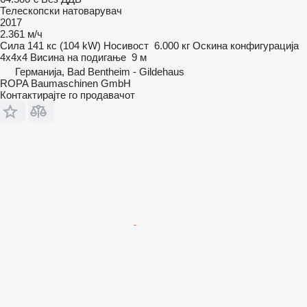
Телескопски натоварувач
2017
2.361 м/ч
Сила
141 кс (104 kW)
Носивост
6.000 кг
Оскина конфигурација
4x4x4
Висина на подигање
9 м
Германија, Bad Bentheim - Gildehaus
ROPA Baumaschinen GmbH
Контактирајте го продавачот