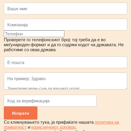
Проверете го телефонскиот број: тој треба да е во
меѓународен формат и да го содржи кодот на државата.
Не
работиме со оваа држава
Со кликнувањето тука, ја прифаќате нашата
политика на
приватност
и
корисничкиот договор
.