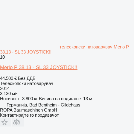
телескопски натоварувач Merlo P
38.13 - SL 33 JOYSTICK!!
10
Merlo P 38.13 - SL 33 JOYSTICK!!
44.500 €
Без ДДВ
Телескопски натоварувач
2014
3.130 м/ч
Носивост
3.800 кг
Висина на подигање
13 м
Германија, Bad Bentheim - Gildehaus
ROPA Baumaschinen GmbH
Контактирајте го продавачот