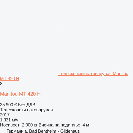
телескопски натоварувач Manitou
MT 420 H
8
Manitou MT 420 H
35.900 €
Без ДДВ
Телескопски натоварувач
2017
1.331 м/ч
Носивост
2.000 кг
Висина на подигање
4 м
Германија, Bad Bentheim - Gildehaus