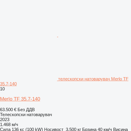
телескопски натоварувач Merlo TF
35.7-140
10
Merlo TF 35.7-140
63.500 €
Без ДДВ
Телескопски натоварувач
2023
1.468 м/ч
Сила
136 кс (100 kW)
Носивост
3.500 кг
Брзина
40 км/ч
Висина