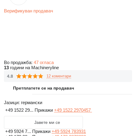
Верификуван продавач
Во продажба:
47 огласа
13
години на Machineryline
4.8
12 коментари
Претплатете се на продавач
Јазици:
германски
+49 1522 29...
Прикажи
+49 1522 2970457
Јавете ми се
+49 5924 7...
Прикажи
+49 5924 783931