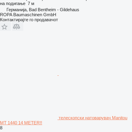
на подигање
7 м
Германија, Bad Bentheim - Gildehaus
ROPA Baumaschinen GmbH
Контактирајте го продавачот
телескопски натоварувач Manitou
MT 1440 14 METER!!
8