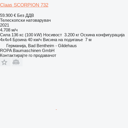
Claas SCORPION 732
59.900 €
Без ДДВ
Телескопски натоварувач
2021
4.708 м/ч
Сила
136 кс (100 kW)
Носивост
3.200 кг
Оскина конфигурација
4x4x4
Брзина
40 км/ч
Висина на подигање
7 м
Германија, Bad Bentheim - Gildehaus
ROPA Baumaschinen GmbH
Контактирајте го продавачот