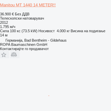
Manitou MT 1440 14 METER!!
36.900 €
Без ДДВ
Телескопски натоварувач
2012
1.795 м/ч
Сила
100 кс (73.5 kW)
Носивост
4.000 кг
Висина на подигање
14 м
Германија, Bad Bentheim - Gildehaus
ROPA Baumaschinen GmbH
Контактирајте го продавачот