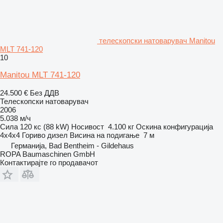
телескопски натоварувач Manitou
MLT 741-120
10
Manitou MLT 741-120
24.500 €
Без ДДВ
Телескопски натоварувач
2006
5.038 м/ч
Сила
120 кс (88 kW)
Носивост
4.100 кг
Оскина конфигурација
4x4x4
Гориво
дизел
Висина на подигање
7 м
Германија, Bad Bentheim - Gildehaus
ROPA Baumaschinen GmbH
Контактирајте го продавачот