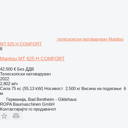
телескопски натоварувач Manitou
MT 625 H COMFORT
8
Manitou MT 625 H COMFORT
42.500 €
Без ДДВ
Телескопски натоварувач
2022
2.802 м/ч
Сила
75 кс (55.13 kW)
Носивост
2.500 кг
Висина на подигање
6
м
Германија, Bad Bentheim - Gildehaus
ROPA Baumaschinen GmbH
Контактирајте го продавачот