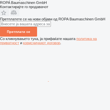
ROPA Baumaschinen GmbH
Контактирајте го продавачот
Претплатете се на нови објави од ROPA Baumaschinen GmbH
Претплати се
Со кликнувањето тука, ја прифаќате нашата
политика на
приватност
и
корисничкиот договор
.