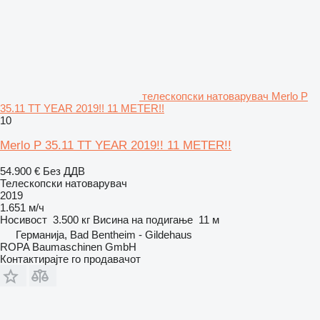
телескопски натоварувач Merlo P
35.11 TT YEAR 2019!! 11 METER!!
10
Merlo P 35.11 TT YEAR 2019!! 11 METER!!
54.900 €
Без ДДВ
Телескопски натоварувач
2019
1.651 м/ч
Носивост
3.500 кг
Висина на подигање
11 м
Германија, Bad Bentheim - Gildehaus
ROPA Baumaschinen GmbH
Контактирајте го продавачот