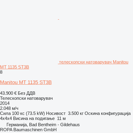
телескопски натоварувач Manitou
MT 1135 ST3B
8
Manitou MT 1135 ST3B
43.900 €
Без ДДВ
Телескопски натоварувач
2014
2.048 м/ч
Сила
100 кс (73.5 kW)
Носивост
3.500 кг
Оскина конфигурација
4x4x4
Висина на подигање
11 м
Германија, Bad Bentheim - Gildehaus
ROPA Baumaschinen GmbH