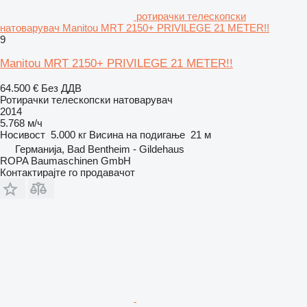
ротирачки телескопски
натоварувач Manitou MRT 2150+ PRIVILEGE 21 METER!!
9
Manitou MRT 2150+ PRIVILEGE 21 METER!!
64.500 €
Без ДДВ
Ротирачки телескопски натоварувач
2014
5.768 м/ч
Носивост
5.000 кг
Висина на подигање
21 м
Германија, Bad Bentheim - Gildehaus
ROPA Baumaschinen GmbH
Контактирајте го продавачот