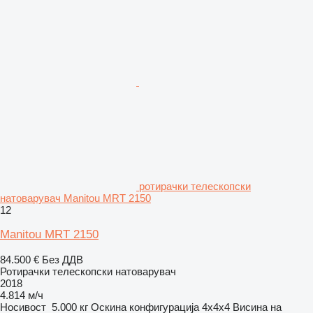
ротирачки телескопски
натоварувач Manitou MRT 2150
12
Manitou MRT 2150
84.500 €
Без ДДВ
Ротирачки телескопски натоварувач
2018
4.814 м/ч
Носивост
5.000 кг
Оскина конфигурација
4x4x4
Висина на