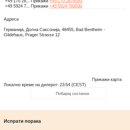
+49 170 28...
Прикажи
+49 170 2878393
+49 5924 7...
Прикажи
+49 5924 783930
Адреса
Германија, Долна Саксонија, 48455, Bad Bentheim -
Gildehaus, Prager Strasse 12
Прикажи карта
Локално време на дилерот: 23:54 (CEST)
Побарај состанок
Испрати порака