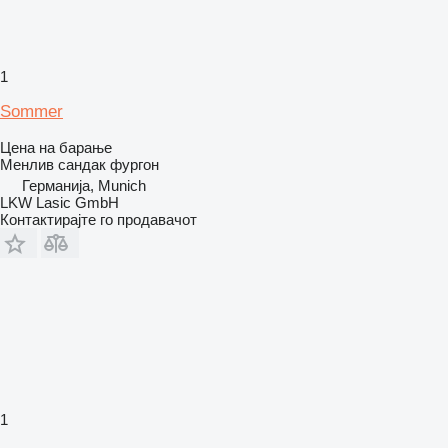
1
Sommer
Цена на барање
Менлив сандак фургон
Германија, Munich
LKW Lasic GmbH
Контактирајте го продавачот
1