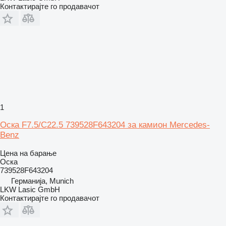
Контактирајте го продавачот
1
Оска F7.5/C22.5 739528F643204 за камион Mercedes-
Benz
Цена на барање
Оска
739528F643204
Германија, Munich
LKW Lasic GmbH
Контактирајте го продавачот