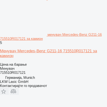
менувач Mercedes-Benz G211-16
715510R017121 за камион
5
Менувач Mercedes-Benz G211-16 715510R017121 за
камион
Цена на барање
Менувач
715510R017121
Германија, Munich
LKW Lasic GmbH
Контактирајте го продавачот