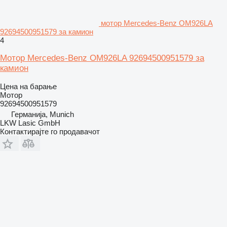
мотор Mercedes-Benz OM926LA
92694500951579 за камион
4
Мотор Mercedes-Benz OM926LA 92694500951579 за
камион
Цена на барање
Мотор
92694500951579
Германија, Munich
LKW Lasic GmbH
Контактирајте го продавачот