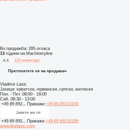
Во продажба:
285 огласа
13
години на Machineryline
4.4
110 коментари
Претплатете се на продавач
Vladimir Lasic
Јазици:
хрватски, германски, српски, англиски
Пон. - Пет.
08:00 - 18:00
Саб.
08:30 - 13:00
+49 89 892...
Прикажи
+49 89 89215193
Јавете ми се
+49 89 892...
Прикажи
+49 89 89215199
www.lkwlasic.com