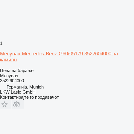
1
Менувач Mercedes-Benz G60/05179 3522604000 за
камион
Цена на барање
Менувач
3522604000
Германија, Munich
LKW Lasic GmbH
Контактирајте го продавачот