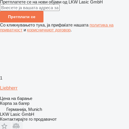
Претплатете се на нови објави од LKW Lasic GmbH
Претплати се
Со кликнувањето тука, ја прифаќате нашата
политика на
приватност
и
корисничкиот договор
.
1
Liebherr
Цена на барање
Корпа за багер
Германија, Munich
LKW Lasic GmbH
Контактирајте го продавачот