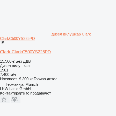
дизел вилушкар Clark
ClarkC500YS225PD
15
Clark ClarkC500YS225PD
15.900 €
Без ДДВ
Дизел вилушкар
1981
7.400 м/ч
Носивост
9.300 кг
Гориво
дизел
Германија, Munich
LKW Lasic GmbH
Контактирајте го продавачот