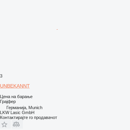
3
UNBEKANNT
Цена на барање
Грајфер
Германија, Munich
LKW Lasic GmbH
Контактирајте го продавачот