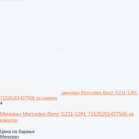
менувач Mercedes-Benz G211-12KL
71535201427506 за камион
4
Менувач Mercedes-Benz G211-12KL 71535201427506 за
камион
Цена на барање
Менувач