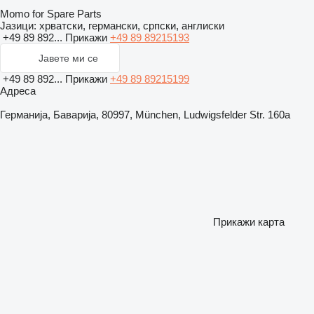
Momo for Spare Parts
Јазици:
хрватски, германски, српски, англиски
+49 89 892...
Прикажи
+49 89 89215193
Јавете ми се
+49 89 892...
Прикажи
+49 89 89215199
Адреса
Германија, Баварија, 80997, München, Ludwigsfelder Str. 160a
Прикажи карта