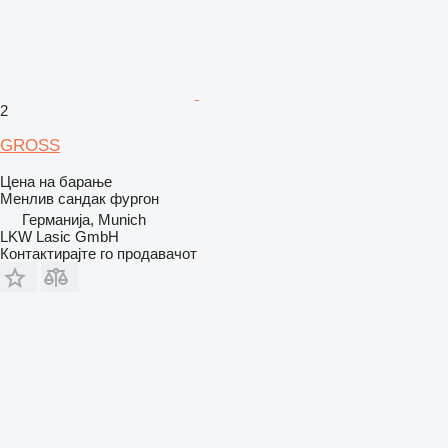
2
GROSS
Цена на барање
Менлив сандак фургон
Германија, Munich
LKW Lasic GmbH
Контактирајте го продавачот