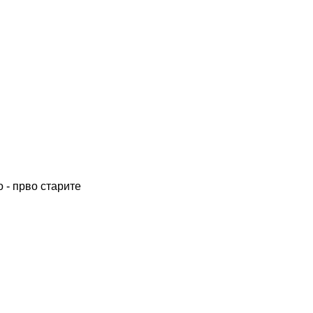
 - прво старите