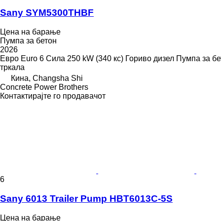
Sany SYM5300THBF
Цена на барање
Пумпа за бетон
2026
Евро
Euro 6
Сила
250 kW (340 кс)
Гориво
дизел
Пумпа за бе
тркала
Кина, Changsha Shi
Concrete Power Brothers
Контактирајте го продавачот
6
Sany 6013 Trailer Pump HBT6013C-5S
Цена на барање