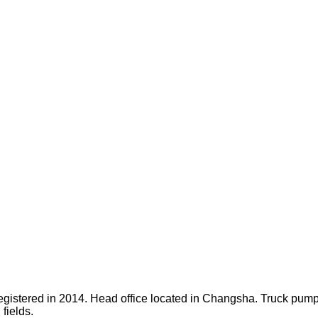
egistered in 2014. Head office located in Changsha. Truck pump 
fields.