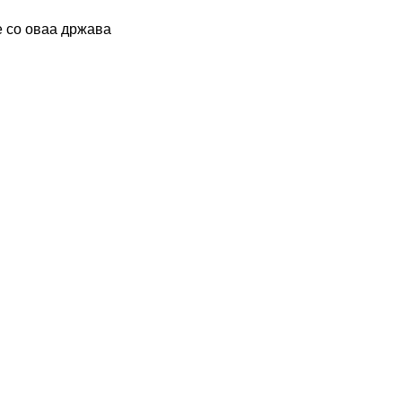
 со оваа држава