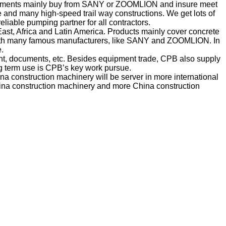
ipments mainly buy from SANY or ZOOMLION and insure meet
and many high-speed trail way constructions. We get lots of
iable pumping partner for all contractors.
ast, Africa and Latin America. Products mainly cover concrete
ith many famous manufacturers, like SANY and ZOOMLION. In
.
nt, documents, etc. Besides equipment trade, CPB also supply
ng term use is CPB’s key work pursue.
a construction machinery will be server in more international
ina construction machinery and more China construction