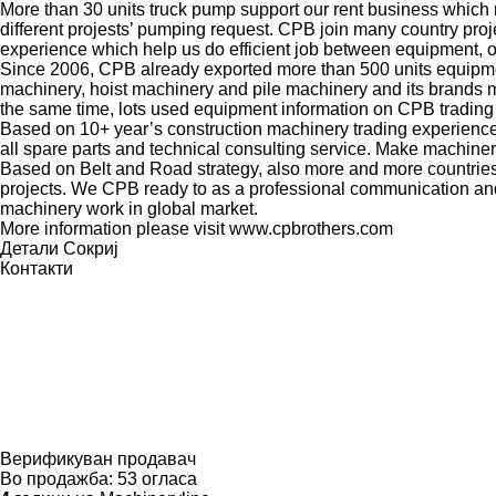
More than 30 units truck pump support our rent business wh
different projests’ pumping request. CPB join many country pr
experience which help us do efficient job between equipment, op
Since 2006, CPB already exported more than 500 units equipment
machinery, hoist machinery and pile machinery and its bran
the same time, lots used equipment information on CPB trading 
Based on 10+ year’s construction machinery trading experienc
all spare parts and technical consulting service. Make machine
Based on Belt and Road strategy, also more and more countries 
projects. We CPB ready to as a professional communication and
machinery work in global market.
More information please visit www.cpbrothers.com
Детали
Сокриј
Контакти
Верификуван продавач
Во продажба:
53 огласа