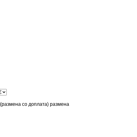
n (размена со доплата)
размена