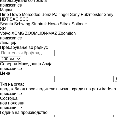
натоварувачи со тркала
прикажи се
Марка
Hino
Howo
Mercedes-Benz
Palfinger Sany
Putzmeister
Sany
HBT
SAC
SCC
Scania
Schwing
Sinotruk Howo
Sitrak
Soilmec
SR
Volvo
XCMG
ZOOMLION-MAZ
Zoomlion
прикажи се
Локација
Пребарување во радиус
Северна Македонија
Азија
прикажи се
Цена
–
Тип на оглас
продажба
од производителот
лизинг
кредит
на рати
trade-i
прикажи се
Состојба
нов
половни
прикажи се
Година на производство