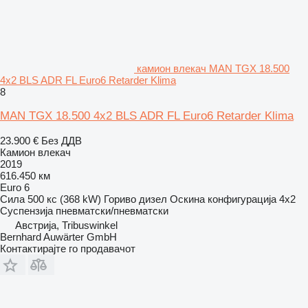
камион влекач MAN TGX 18.500
4x2 BLS ADR FL Euro6 Retarder Klima
8
MAN TGX 18.500 4x2 BLS ADR FL Euro6 Retarder Klima
23.900 €
Без ДДВ
Камион влекач
2019
616.450 км
Euro 6
Сила
500 кс (368 kW)
Гориво
дизел
Оскина конфигурација
4x2
Суспензија
пневматски/пневматски
Австрија, Tribuswinkel
Bernhard Auwärter GmbH
Контактирајте го продавачот