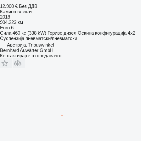
12.900 €
Без ДДВ
Камион влекач
2018
904.223 км
Euro 6
Сила
460 кс (338 kW)
Гориво
дизел
Оскина конфигурација
4x2
Суспензија
пневматски/пневматски
Австрија, Tribuswinkel
Bernhard Auwärter GmbH
Контактирајте го продавачот