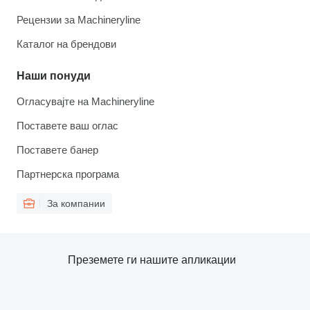
Рецензии за Machineryline
Каталог на брендови
Наши понуди
Огласувајте на Machineryline
Поставете ваш оглас
Поставете банер
Партнерска програма
За компании
Преземете ги нашите апликации