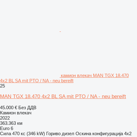
камион влекач MAN TGX 18.470
4x2 BL SA mit PTO / NA - neu bereift
25
MAN TGX 18.470 4x2 BL SA mit PTO / NA - neu bereift
45.000 €
Без ДДВ
Камион влекач
2022
363.363 км
Euro 6
Сила
470 кс (346 kW)
Гориво
дизел
Оскина конфигурација
4x2