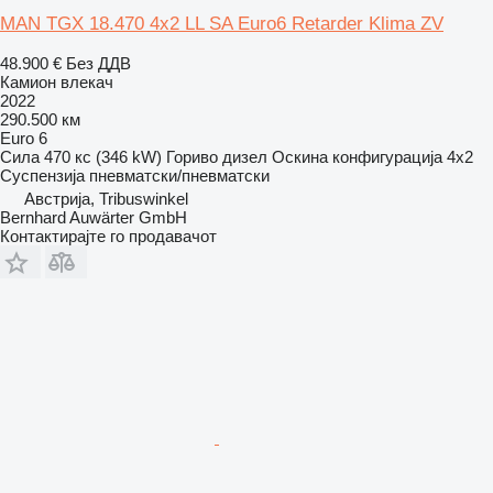
MAN TGX 18.470 4x2 LL SA Euro6 Retarder Klima ZV
48.900 €
Без ДДВ
Камион влекач
2022
290.500 км
Euro 6
Сила
470 кс (346 kW)
Гориво
дизел
Оскина конфигурација
4x2
Суспензија
пневматски/пневматски
Австрија, Tribuswinkel
Bernhard Auwärter GmbH
Контактирајте го продавачот