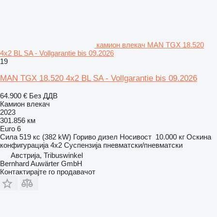
камион влекач MAN TGX 18.520
4x2 BL SA - Vollgarantie bis 09.2026
19
MAN TGX 18.520 4x2 BL SA - Vollgarantie bis 09.2026
64.900 €
Без ДДВ
Камион влекач
2023
301.856 км
Euro 6
Сила
519 кс (382 kW)
Гориво
дизел
Носивост
10.000 кг
Оскина
конфигурација
4x2
Суспензија
пневматски/пневматски
Австрија, Tribuswinkel
Bernhard Auwärter GmbH
Контактирајте го продавачот