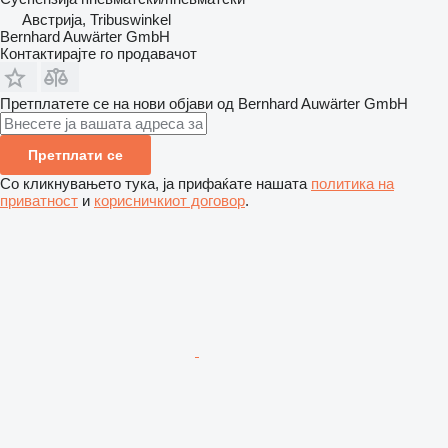
Австрија, Tribuswinkel
Bernhard Auwärter GmbH
Контактирајте го продавачот
Претплатете се на нови објави од Bernhard Auwärter GmbH
Претплати се
Со кликнувањето тука, ја прифаќате нашата
политика на
приватност
и
корисничкиот договор
.