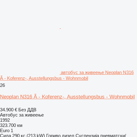
автобус за живеење Neoplan N316
Ã - Koferenz-, Ausstellungsbus - Wohnmobil
26
Neoplan N316 Ã - Koferenz-, Ausstellungsbus - Wohnmobil
34.900 €
Без ДДВ
Автобус за живеење
1992
323.700 км
Euro 1
Сила
290 кс (213 kW)
Гориво
дизел
Суспензија
пневматски/