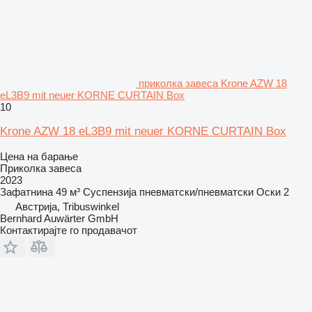
приколка завеса Krone AZW 18
eL3B9 mit neuer KORNE CURTAIN Box
10
Krone AZW 18 eL3B9 mit neuer KORNE CURTAIN Box
Цена на барање
Приколка завеса
2023
Зафатнина
49 м³
Суспензија
пневматски/пневматски
Оски
2
Австрија, Tribuswinkel
Bernhard Auwärter GmbH
Контактирајте го продавачот