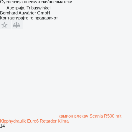
Суспензија
пневматски/пневматски
Австрија, Tribuswinkel
Bernhard Auwärter GmbH
Контактирајте го продавачот
камион влекач Scania R500 mit
Kipphydraulik Euro6 Retarder Klima
14