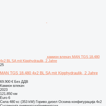
камион влекач MAN TGS 18.480
4x2 BL SA mit Kipphydraulik, 2 Jahre
25
MAN TGS 18.480 4x2 BL SA mit Kipphydraulik, 2 Jahre
69.900 €
Без ДДВ
Камион влекач
2023
121.850 км
Euro 6
Сила
480 кс (353 kW)
Гориво
дизел
Оскина конфигурација
4x2
Суспензија
пневматски/пневматски