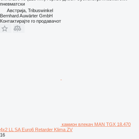
пневматски
Австрија, Tribuswinkel
Bernhard Auwärter GmbH
Контактирајте го продавачот
камион влекач MAN TGX 18.470
4x2 LL SA Euro6 Retarder Klima ZV
16