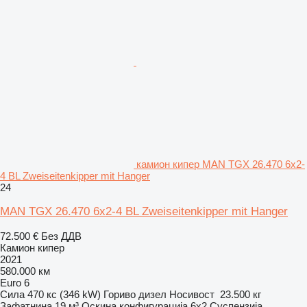
камион кипер MAN TGX 26.470 6x2-
4 BL Zweiseitenkipper mit Hanger
24
MAN TGX 26.470 6x2-4 BL Zweiseitenkipper mit Hanger
72.500 €
Без ДДВ
Камион кипер
2021
580.000 км
Euro 6
Сила
470 кс (346 kW)
Гориво
дизел
Носивост
23.500 кг
Зафатнина
19 м³
Оскина конфигурација
6x2
Суспензија