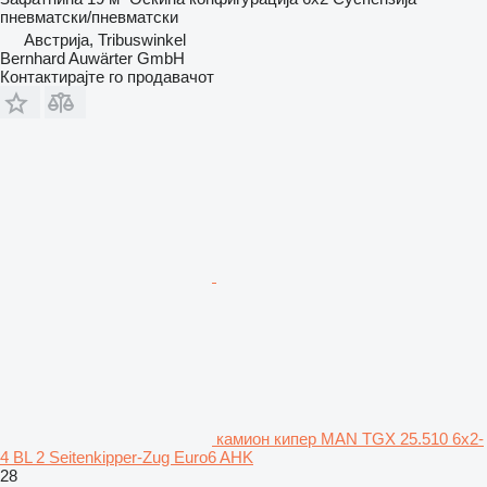
пневматски/пневматски
Австрија, Tribuswinkel
Bernhard Auwärter GmbH
Контактирајте го продавачот
камион кипер MAN TGX 25.510 6x2-
4 BL 2 Seitenkipper-Zug Euro6 AHK
28