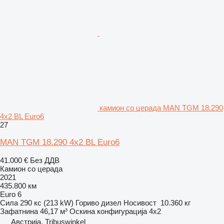
камион со церада MAN TGM 18.290
4x2 BL Euro6
27
MAN TGM 18.290 4x2 BL Euro6
41.000 €
Без ДДВ
Камион со церада
2021
435.800 км
Euro 6
Сила
290 кс (213 kW)
Гориво
дизел
Носивост
10.360 кг
Зафатнина
46,17 м³
Оскина конфигурација
4x2
Австрија, Tribuswinkel