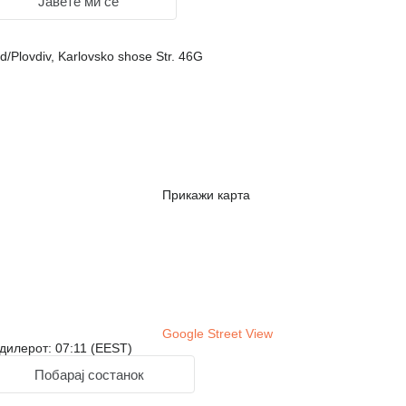
Јавете ми се
d/Plovdiv, Karlovsko shose Str. 46G
Прикажи карта
Google Street View
дилерот: 07:11 (EEST)
Побарај состанок