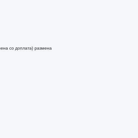
мена со доплата)
размена