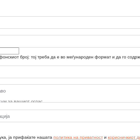
фонскиот број: тој треба да е во меѓународен формат и да го содрж
ука, ја прифаќате нашата
политика на приватност
и
корисничкиот д