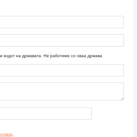
и кодот на државата.
Не работиме со оваа држава
оговор
.