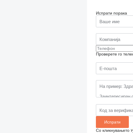
Испрати порака
Проверете го теле
Со кликнувањето т