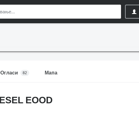
Огласи
Мапа
82
IESEL EOOD