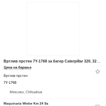
Вртлив прстен 7Y-1768 за багер Caterpillar 320, 320L, 320N, 320S, 345B, 345B L, 345B LC
Цена на барање
Вртлив прстен
7Y-1768
Мексико, Chihuahua
Maquinaria Wiebe Km 24 Sa