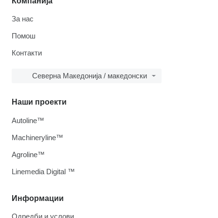
Компанија
За нас
Помош
Контакти
Северна Македонија / македонски
Наши проекти
Autoline™
Machineryline™
Agroline™
Linemedia Digital ™
Информации
Одредби и услови