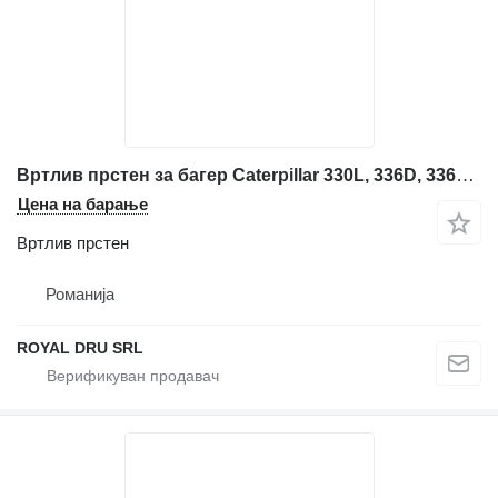
Вртлив прстен за багер Caterpillar 330L, 336D, 336DL, 336E, 336EL
Цена на барање
Вртлив прстен
Романија
ROYAL DRU SRL