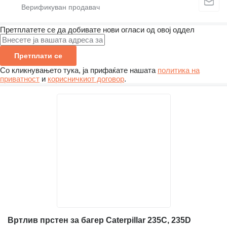
Претплатете се да добивате нови огласи од овој оддел
Претплати се
Со кликнувањето тука, ја прифаќате нашата
политика на
приватност
и
корисничкиот договор
.
Вртлив прстен за багер Caterpillar 235C, 235D