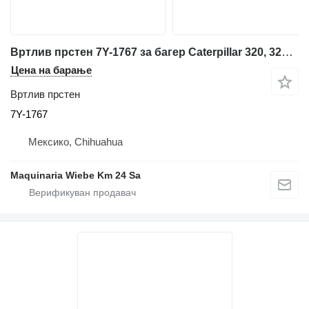
Вртлив прстен 7Y-1767 за багер Caterpillar 320, 320L, 320N, 320S, 345B, 345B L, 345B LC
Цена на барање
Вртлив прстен
7Y-1767
Мексико, Chihuahua
Maquinaria Wiebe Km 24 Sa