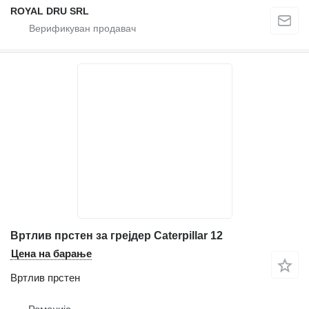
ROYAL DRU SRL
Вртлив прстен за грејдер Caterpillar 12
Цена на барање
Вртлив прстен