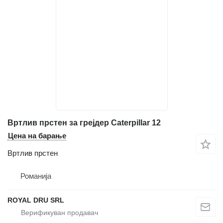
Вртлив прстен за грејдер Caterpillar 12
Цена на барање
Вртлив прстен
Романија
ROYAL DRU SRL