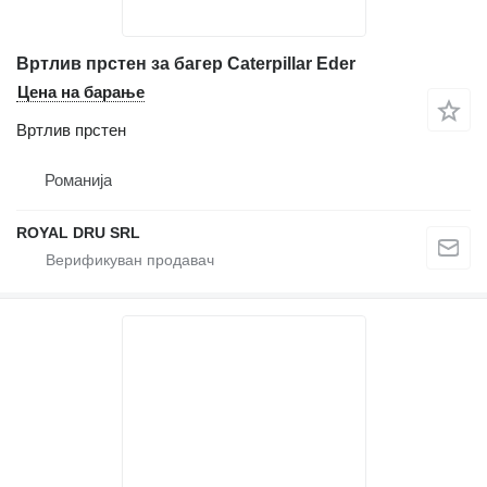
Вртлив прстен за багер Caterpillar Eder
Цена на барање
Вртлив прстен
Романија
ROYAL DRU SRL