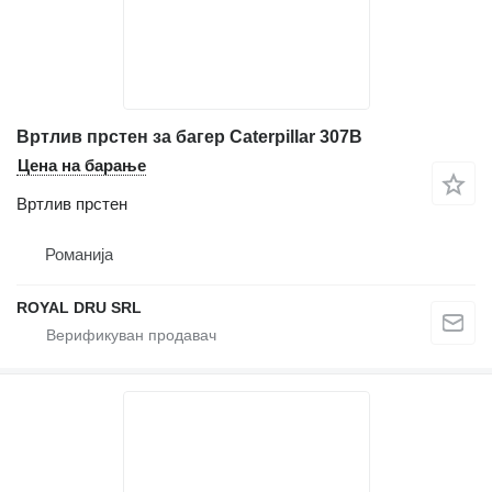
Вртлив прстен за багер Caterpillar 307B
Цена на барање
Вртлив прстен
Романија
ROYAL DRU SRL