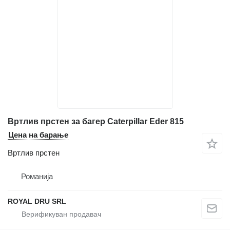
Вртлив прстен за багер Caterpillar Eder 815
Цена на барање
Вртлив прстен
Романија
ROYAL DRU SRL