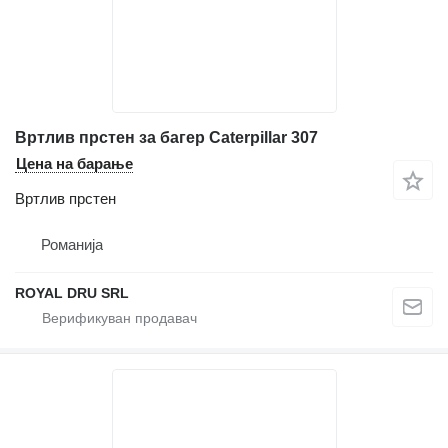
Вртлив прстен за багер Caterpillar 307
Цена на барање
Вртлив прстен
Романија
ROYAL DRU SRL