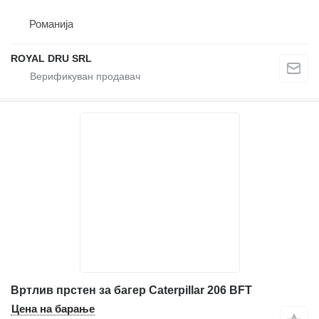
Романија
ROYAL DRU SRL
Вртлив прстен за багер Caterpillar 206 BFT
Цена на барање