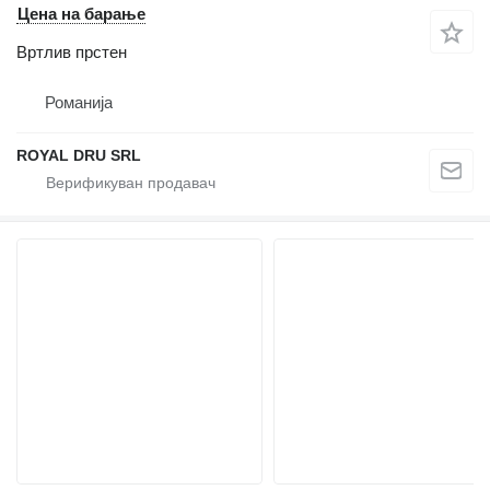
Цена на барање
Вртлив прстен
Романија
ROYAL DRU SRL