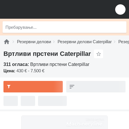
Резервни делови
Резервни делови Caterpillar
Резер
Вртливи прстени Caterpillar
311 огласа:
Вртливи прстени Caterpillar
Цена:
430 € - 7.500 €