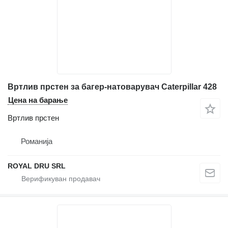
Вртлив прстен за багер-натоварувач Caterpillar 428
Цена на барање
Вртлив прстен
Романија
ROYAL DRU SRL