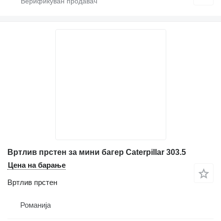
Вртлив прстен за мини багер Caterpillar 303.5
Цена на барање
Вртлив прстен
Романија