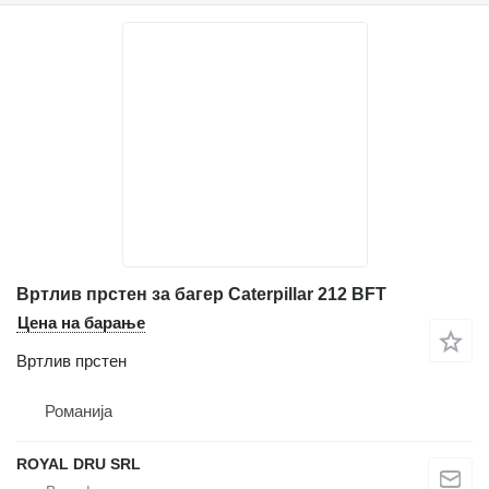
Вртлив прстен за багер Caterpillar 212 BFT
Цена на барање
Вртлив прстен
Романија
ROYAL DRU SRL