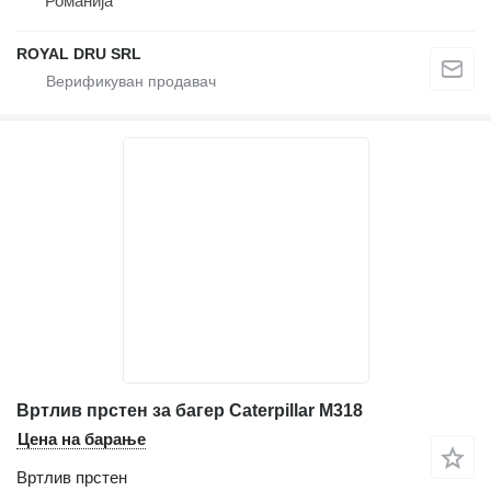
Романија
ROYAL DRU SRL
Вртлив прстен за багер Caterpillar M318
Цена на барање
Вртлив прстен