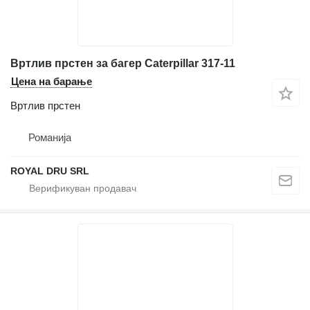
Вртлив прстен за багер Caterpillar 317-11
Цена на барање
Вртлив прстен
Романија
ROYAL DRU SRL