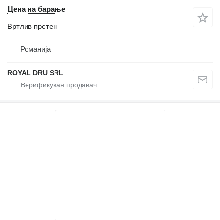
Цена на барање
Вртлив прстен
Романија
ROYAL DRU SRL