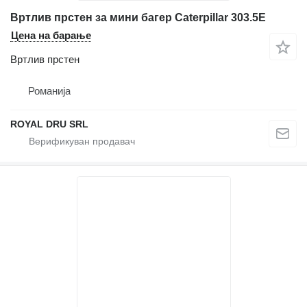
Вртлив прстен за мини багер Caterpillar 303.5E
Цена на барање
Вртлив прстен
Романија
ROYAL DRU SRL