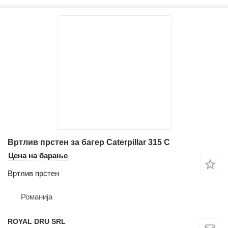
Вртлив прстен за багер Caterpillar 315 C
Цена на барање
Вртлив прстен
Романија
ROYAL DRU SRL