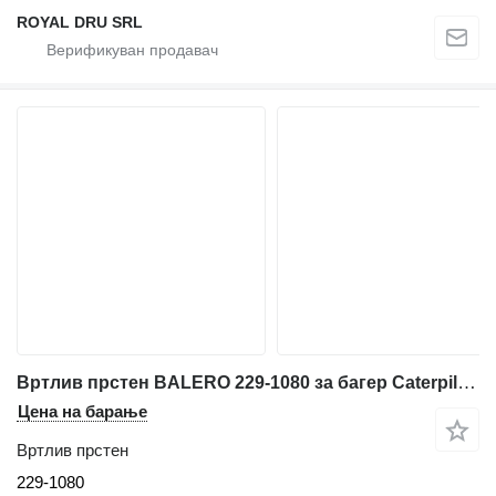
ROYAL DRU SRL
Вртлив прстен BALERO 229-1080 за багер Caterpillar 315C
Цена на барање
Вртлив прстен
229-1080