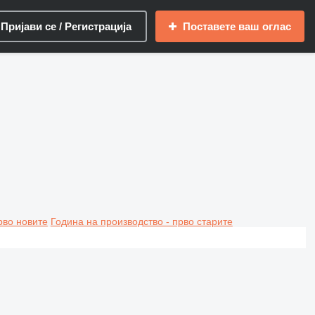
Пријави се / Регистрација
Поставете ваш оглас
рво новите
Година на производство - прво старите