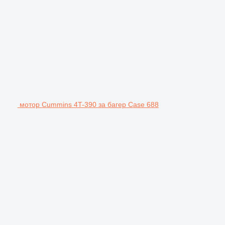
мотор Cummins 4T-390 за багер Case 688