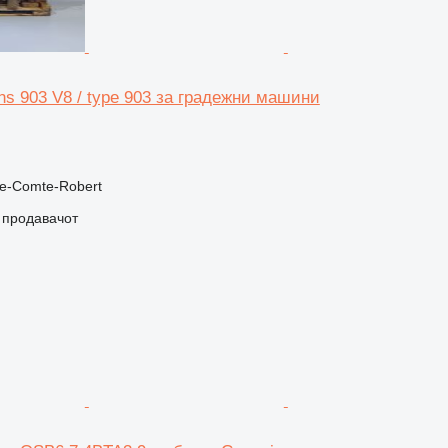
s 903 V8 / type 903 за градежни машини
ie-Comte-Robert
о продавачот