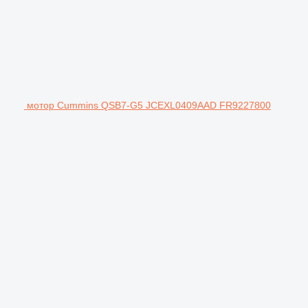
мотор Cummins QSB7-G5 JCEXL0409AAD FR9227800