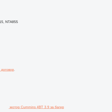
15, NTA855
 договор
.
мотор Cummins 4BT 3.9 за багер