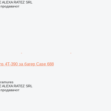
 ALEXA RATEZ SRL
о продавачот
s 4T-390 за багер Case 688
aramures
 ALEXA RATEZ SRL
о продавачот