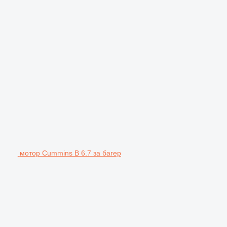
мотор Cummins B 6.7 за багер