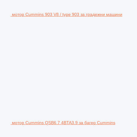
мотор Cummins 903 V8 / type 903 за градежни машини
мотор Cummins QSB6.7 4BTA3.9 за багер Cummins