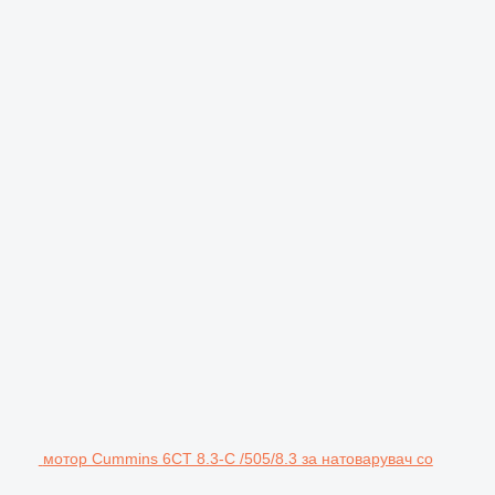
мотор Cummins 6CT 8.3-C /505/8.3 за натоварувач со