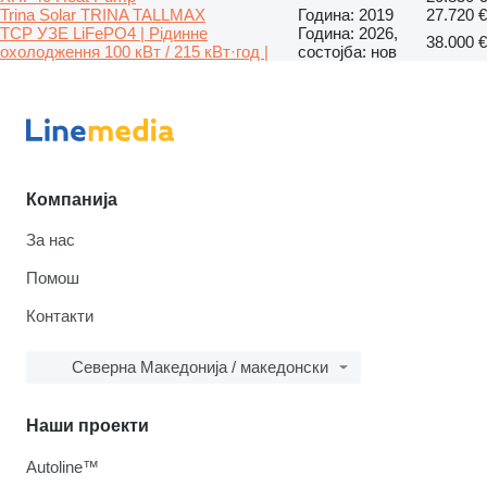
Trina Solar TRINA TALLMAX
Година: 2019
27.720 €
TCP УЗЕ LiFePO4 | Рідинне
Година: 2026,
38.000 €
охолодження 100 кВт / 215 кВт·год |
состојба: нов
Компанија
За нас
Помош
Контакти
Северна Македонија / македонски
Наши проекти
Autoline™