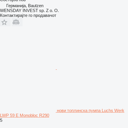
Германија, Bautzen
WENSDAY INVEST sp. Z o. O.
Контактирајте го продавачот
нови топлинска пумпа Luchs Werk
LWP 59 E Monobloc R290
5