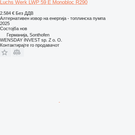
Luchs Werk LWP 59 E Monobloc R290
2.584 €
Без ДДВ
Алтернативен извор на енергија - топлинска пумпа
2025
Состојба
нов
Германија, Sonthofen
WENSDAY INVEST sp. Z o. O.
Контактирајте го продавачот