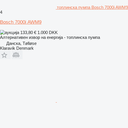
топлинска пумпа Bosch 7000i AWM9
4
Bosch 7000i AWM9
133,80 €
1.000 DKK
Алтернативен извор на енергија - топлинска пумпа
Данска, Tølløse
Klaravik Denmark