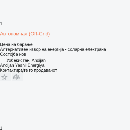
1
Автономная (Off-Grid)
Цена на барање
Алтернативен извор на енергија - соларна електрана
Состојба
нов
Узбекистан, Andijan
Andijan Yashil Energiya
Контактирајте го продавачот
1