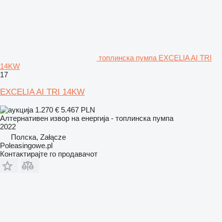
топлинска пумпа EXCELIA AI TRI
14KW
17
EXCELIA AI TRI 14KW
1.270 €
5.467 PLN
Алтернативен извор на енергија - топлинска пумпа
2022
Полска, Załącze
Poleasingowe.pl
Контактирајте го продавачот