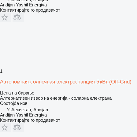
Andijan Yashil Energiya
Контактирајте го продавачот
1
Автономная солнечная электростанция 5 кВт (Off-Grid)
Цена на барање
Алтернативен извор на енергија - соларна електрана
Состојба
нов
Узбекистан, Andijan
Andijan Yashil Energiya
Контактирајте го продавачот