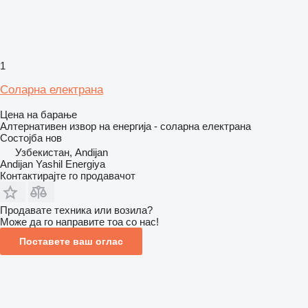
1
Соларна електрана
Цена на барање
Алтернативен извор на енергија - соларна електрана
Состојба
нов
Узбекистан, Andijan
Andijan Yashil Energiya
Контактирајте го продавачот
Продавате техника или возила?
Може да го направите тоа со нас!
Поставете ваш оглас