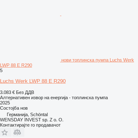
нови топлинска пумпа Luchs Werk
LWP 88 E R290
5
Luchs Werk LWP 88 E R290
3.083 €
Без ДДВ
Алтернативен извор на енергија - топлинска пумпа
2025
Состојба
нов
Германија, Schöntal
WENSDAY INVEST sp. Z o. O.
Контактирајте го продавачот