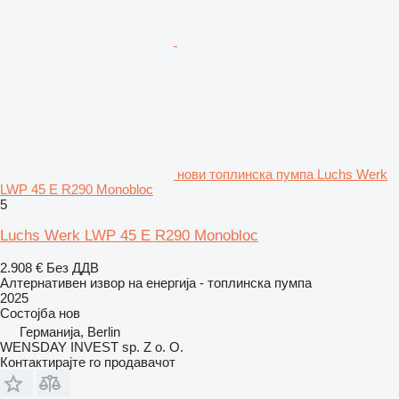
нови топлинска пумпа Luchs Werk
LWP 45 E R290 Monobloc
5
Luchs Werk LWP 45 E R290 Monobloc
2.908 €
Без ДДВ
Алтернативен извор на енергија - топлинска пумпа
2025
Состојба
нов
Германија, Berlin
WENSDAY INVEST sp. Z o. O.
Контактирајте го продавачот