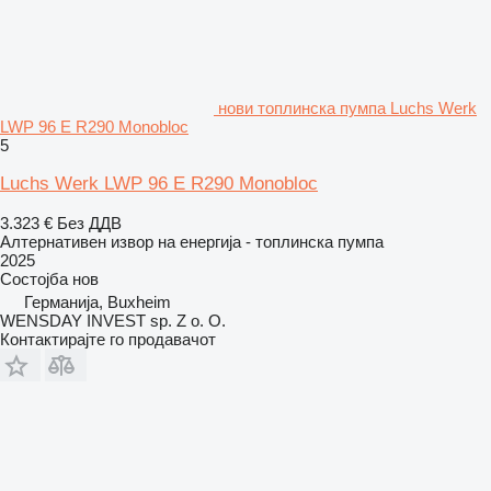
нови топлинска пумпа Luchs Werk
LWP 96 E R290 Monobloc
5
Luchs Werk LWP 96 E R290 Monobloc
3.323 €
Без ДДВ
Алтернативен извор на енергија - топлинска пумпа
2025
Состојба
нов
Германија, Buxheim
WENSDAY INVEST sp. Z o. O.
Контактирајте го продавачот