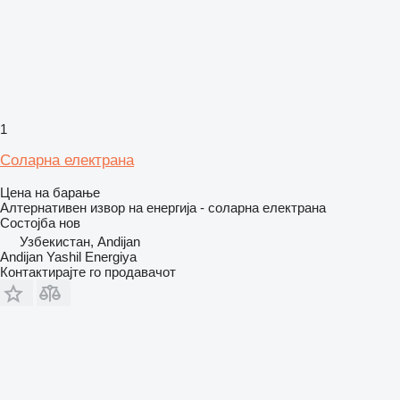
1
Соларна електрана
Цена на барање
Алтернативен извор на енергија - соларна електрана
Состојба
нов
Узбекистан, Andijan
Andijan Yashil Energiya
Контактирајте го продавачот