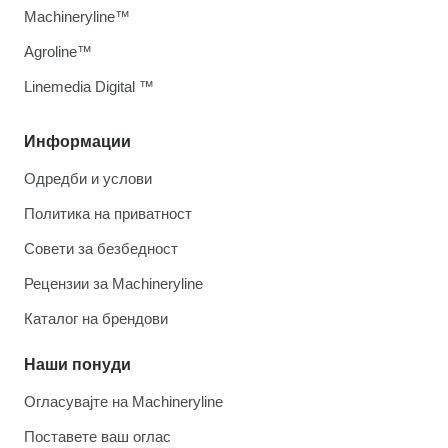
Machineryline™
Agroline™
Linemedia Digital ™
Информации
Одредби и услови
Политика на приватност
Совети за безбедност
Рецензии за Machineryline
Каталог на брендови
Наши понуди
Огласувајте на Machineryline
Поставете ваш оглас