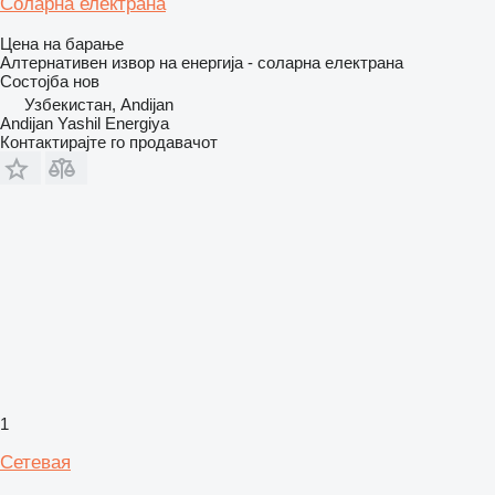
Соларна електрана
Цена на барање
Алтернативен извор на енергија - соларна електрана
Состојба
нов
Узбекистан, Andijan
Andijan Yashil Energiya
Контактирајте го продавачот
1
Сетевая