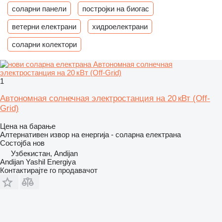
соларни панели
постројки на биогас
ветерни електрани
хидроелектрани
соларни колектори
1
Автономная солнечная электростанция на 20 кВт (Off-
Grid)
Цена на барање
Алтернативен извор на енергија - соларна електрана
Состојба
нов
Узбекистан, Andijan
Andijan Yashil Energiya
Контактирајте го продавачот