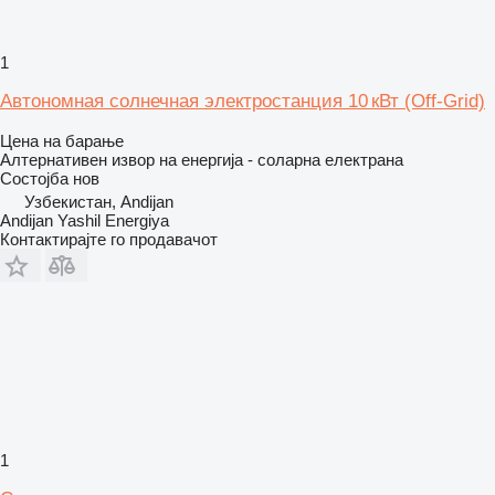
1
Автономная солнечная электростанция 10 кВт (Off-Grid)
Цена на барање
Алтернативен извор на енергија - соларна електрана
Состојба
нов
Узбекистан, Andijan
Andijan Yashil Energiya
Контактирајте го продавачот
1