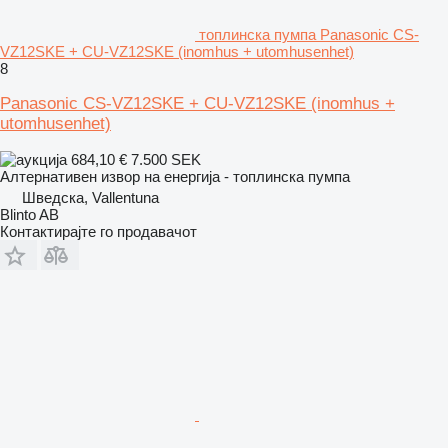
топлинска пумпа Panasonic CS-
VZ12SKE + CU-VZ12SKE (inomhus + utomhusenhet)
8
Panasonic CS-VZ12SKE + CU-VZ12SKE (inomhus +
utomhusenhet)
684,10 €
7.500 SEK
Алтернативен извор на енергија - топлинска пумпа
Шведска, Vallentuna
Blinto AB
Контактирајте го продавачот