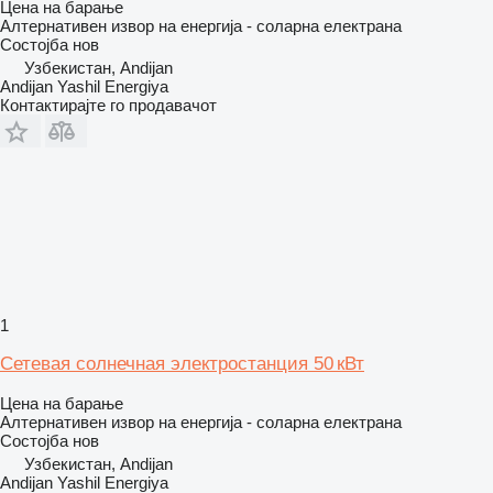
Цена на барање
Алтернативен извор на енергија - соларна електрана
Состојба
нов
Узбекистан, Andijan
Andijan Yashil Energiya
Контактирајте го продавачот
1
Сетевая солнечная электростанция 50 кВт
Цена на барање
Алтернативен извор на енергија - соларна електрана
Состојба
нов
Узбекистан, Andijan
Andijan Yashil Energiya