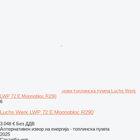
нови топлинска пумпа Luchs Werk
LWP 72 E Moonobloc R290
6
Luchs Werk LWP 72 E Moonobloc R290
3.048 €
Без ДДВ
Алтернативен извор на енергија - топлинска пумпа
2025
Состојба
нов