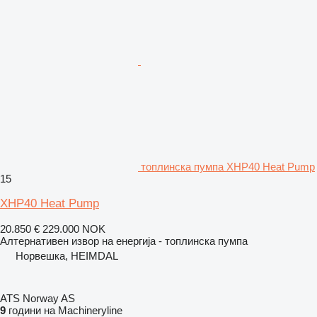
топлинска пумпа XHP40 Heat Pump
15
XHP40 Heat Pump
20.850 €
229.000 NOK
Алтернативен извор на енергија - топлинска пумпа
Норвешка, HEIMDAL
ATS Norway AS
9
години на Machineryline