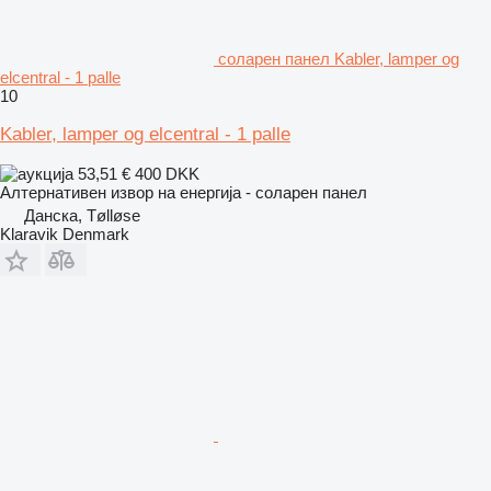
соларен панел Kabler, lamper og
elcentral - 1 palle
10
Kabler, lamper og elcentral - 1 palle
53,51 €
400 DKK
Алтернативен извор на енергија - соларен панел
Данска, Tølløse
Klaravik Denmark