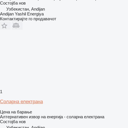
Состојба
нов
Узбекистан, Andijan
Andijan Yashil Energiya
Контактирајте го продавачот
1
Соларна електрана
Цена на барање
Алтернативен извор на енергија - соларна електрана
Состојба
нов
Узбекистан, Andijan