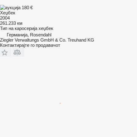
180 €
Хеџбек
2004
261.233 км
Тип на каросерија
хеџбек
Германија, Rosendahl
Ziegler Verwaltungs GmbH & Co. Treuhand KG
Контактирајте го продавачот