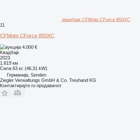
квадбајк CFMoto CForce 850XC
11
CFMoto CForce 850XC
4.000 €
Квадбајк
2023
1.619 км
Сила
63 кс (46.31 kW)
Германија, Senden
Ziegler Verwaltungs GmbH & Co. Treuhand KG
Контактирајте го продавачот