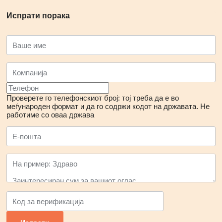
Испрати порака
Проверете го телефонскиот број: тој треба да е во
меѓународен формат и да го содржи кодот на државата.
Не
работиме со оваа држава