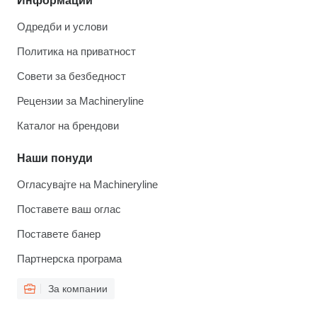
Информации
Одредби и услови
Политика на приватност
Совети за безбедност
Рецензии за Machineryline
Каталог на брендови
Наши понуди
Огласувајте на Machineryline
Поставете ваш оглас
Поставете банер
Партнерска програма
За компании