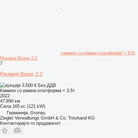
камион со рамна платформа < 3.5т
Peugeot Boxer 2.2
7
Peugeot Boxer 2.2
3.500 €
Без ДДВ
Камион со рамна платформа < 3.5т
2022
47.890 км
Сила
165 кс (121 kW)
Германија, Gronau
Ziegler Verwaltungs GmbH & Co. Treuhand KG
Контактирајте го продавачот