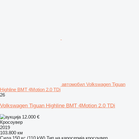
aвтомобил Volkswagen Tiguan
Highline BMT 4Motion 2.0 TDi
26
Volkswagen Tiguan Highline BMT 4Motion 2.0 TDi
12.000 €
Кросоувер
2019
103.800 км
Сила
150 кс (110 kW)
Тип на каросерија
кросоувер