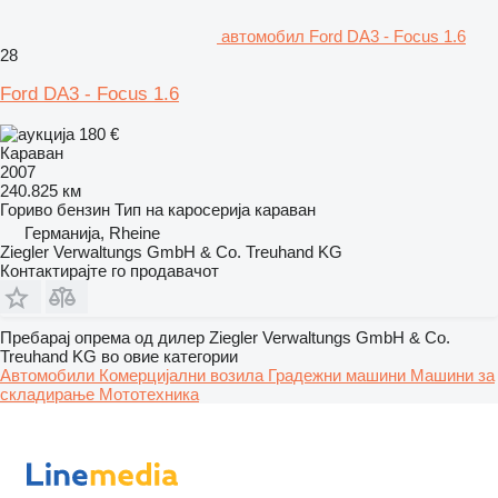
aвтомобил Ford DA3 - Focus 1.6
28
Ford DA3 - Focus 1.6
180 €
Караван
2007
240.825 км
Гориво
бензин
Тип на каросерија
караван
Германија, Rheine
Ziegler Verwaltungs GmbH & Co. Treuhand KG
Контактирајте го продавачот
Пребарај опрема од дилер Ziegler Verwaltungs GmbH & Co.
Treuhand KG во овие категории
Автомобили
Комерцијални возила
Градежни машини
Машини за
складирање
Мототехника