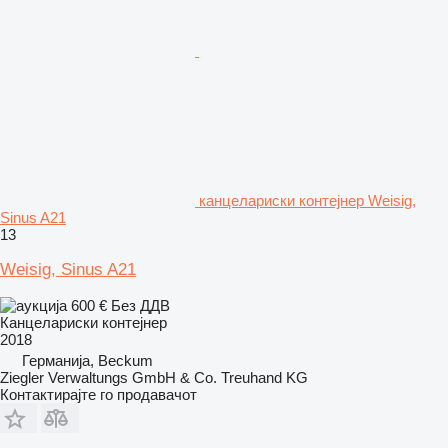
канцелариски контејнер Weisig,
Sinus A21
13
Weisig, Sinus A21
600 €
Без ДДВ
Канцелариски контејнер
2018
Германија, Beckum
Ziegler Verwaltungs GmbH & Co. Treuhand KG
Контактирајте го продавачот