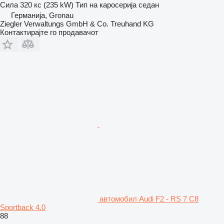
Сила
320 кс (235 kW)
Тип на каросерија
седан
Германија, Gronau
Ziegler Verwaltungs GmbH & Co. Treuhand KG
Контактирајте го продавачот
aвтомобил Audi F2 - RS 7 C8
Sportback 4.0
88