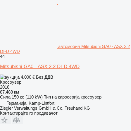
aвтомобил Mitsubishi GA0 - ASX 2.2
DI-D 4WD
44
Mitsubishi GA0 - ASX 2.2 DI-D 4WD
4.000 €
Без ДДВ
Кросоувер
2018
87.488 км
Сила
150 кс (110 kW)
Тип на каросерија
кросоувер
Германија, Kamp-Lintfort
Ziegler Verwaltungs GmbH & Co. Treuhand KG
Контактирајте го продавачот