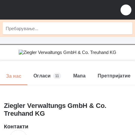
Огласи
Мапа
Претпријатие
За нас
11
Ziegler Verwaltungs GmbH & Co.
Treuhand KG
Контакти