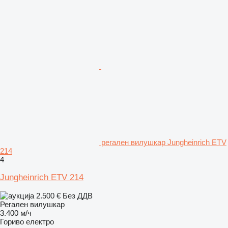
регален вилушкар Jungheinrich ETV
214
4
Jungheinrich ETV 214
2.500 €
Без ДДВ
Регален вилушкар
3.400 м/ч
Гориво
електро