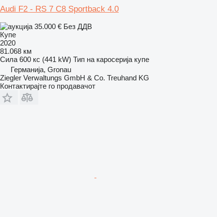
Audi F2 - RS 7 C8 Sportback 4.0
35.000 €
Без ДДВ
Купе
2020
81.068 км
Сила
600 кс (441 kW)
Тип на каросерија
купе
Германија, Gronau
Ziegler Verwaltungs GmbH & Co. Treuhand KG
Контактирајте го продавачот