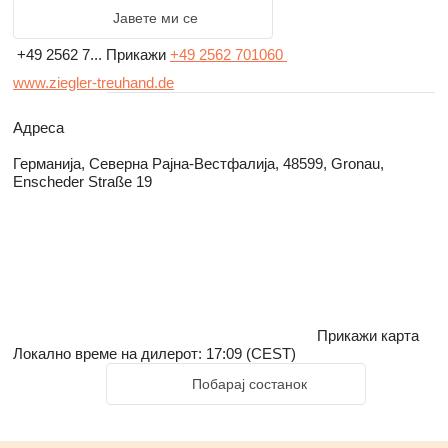
Јавете ми се
+49 2562 7...
Прикажи
+49 2562 701060
www.ziegler-treuhand.de
Адреса
Германија, Северна Рајна-Вестфалија, 48599, Gronau,
Enscheder Straße 19
Прикажи карта
Локално време на дилерот: 17:09 (CEST)
Побарај состанок