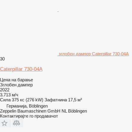
зглобен дампер Caterpillar 730-04A
30
Caterpillar 730-04A
Цена на барање
Зглобен дампер
2022
3.713 м/ч
Сила
375 кс (276 kW)
Зафатнина
17,5 м³
Германија, Böblingen
Zeppelin Baumaschinen GmbH NL Böblingen
Контактирајте го продавачот