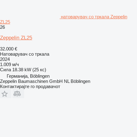
натоварувач со тркала Zeppelin
ZL25
26
Zeppelin ZL25
32.000 €
Натоварувач со тркала
2024
1.009 м/ч
Сила
18.38 kW (25 кс)
Германија, Böblingen
Zeppelin Baumaschinen GmbH NL Böblingen
Контактирајте го продавачот