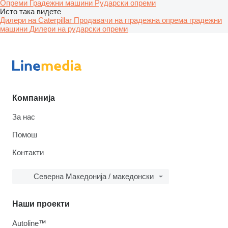
Опреми
Градежни машини
Рударски опреми
Исто така видете
Дилери на Caterpillar
Продавачи на гградежна опрема градежни
машини
Дилери на рударски опреми
Компанија
За нас
Помош
Контакти
Северна Македонија / македонски
Наши проекти
Autoline™