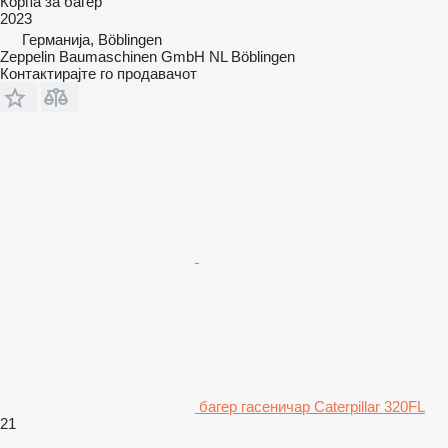
Корпа за багер
2023
Германија, Böblingen
Zeppelin Baumaschinen GmbH NL Böblingen
Контактирајте го продавачот
багер гасеничар Caterpillar 320FL
21