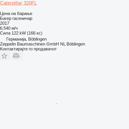
Caterpillar 320FL
Цена на барање
Багер гасеничар
2017
6.540 м/ч
Сила
122 kW (166 кс)
Германија, Böblingen
Zeppelin Baumaschinen GmbH NL Böblingen
Контактирајте го продавачот