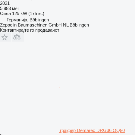
2021
5.883 м/ч
Сила
129 kW (175 кс)
Германија, Böblingen
Zeppelin Baumaschinen GmbH NL Böblingen
Контактирајте го продавачот
грајфер Demarec DRG36 OQ80