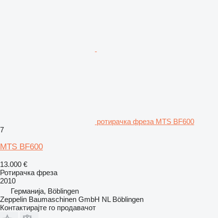
ротирачка фреза MTS BF600
7
MTS BF600
13.000 €
Ротирачка фреза
2010
Германија, Böblingen
Zeppelin Baumaschinen GmbH NL Böblingen
Контактирајте го продавачот