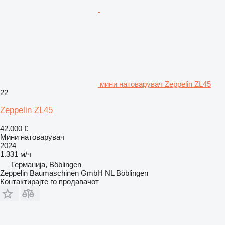
мини натоварувач Zeppelin ZL45
22
Zeppelin ZL45
42.000 €
Мини натоварувач
2024
1.331 м/ч
Германија, Böblingen
Zeppelin Baumaschinen GmbH NL Böblingen
Контактирајте го продавачот