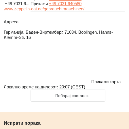
+49 7031 6...
Прикажи
+49 7031 640580
www.zeppelin-cat.de/gebrauchtmaschinen/
Адреса
Германија, Баден-Виртемберг, 71034, Böblingen, Hanns-
Klemm-Str. 16
Прикажи карта
Локално време на дилерот: 20:07 (CEST)
Побарај состанок
Испрати порака