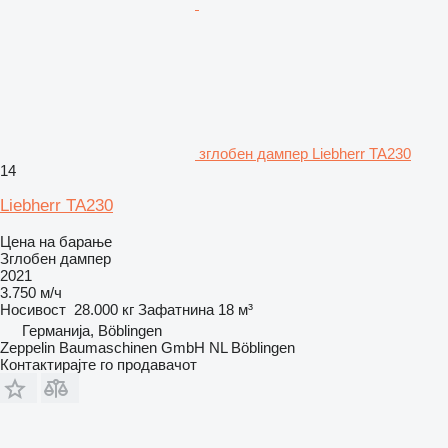
зглобен дампер Liebherr TA230
14
Liebherr TA230
Цена на барање
Зглобен дампер
2021
3.750 м/ч
Носивост
28.000 кг
Зафатнина
18 м³
Германија, Böblingen
Zeppelin Baumaschinen GmbH NL Böblingen
Контактирајте го продавачот