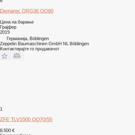
6
Demarec DRG36 OQ80
Цена на барање
Грајфер
2019
Германија, Böblingen
Zeppelin Baumaschinen GmbH NL Böblingen
Контактирајте го продавачот
1
ZFE TLV1500 OQ70/55
8.500 €