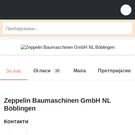
Огласи
Мапа
Претпријатие
За нас
38
Zeppelin Baumaschinen GmbH NL
Böblingen
Контакти