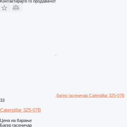
Контактирајте го продавачот
багер гасеничар Caterpillar 325-07B
33
Caterpillar 325-07B
Цена на барање
Багер гасеничар