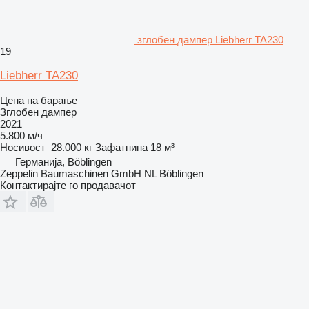
зглобен дампер Liebherr TA230
19
Liebherr TA230
Цена на барање
Зглобен дампер
2021
5.800 м/ч
Носивост
28.000 кг
Зафатнина
18 м³
Германија, Böblingen
Zeppelin Baumaschinen GmbH NL Böblingen
Контактирајте го продавачот