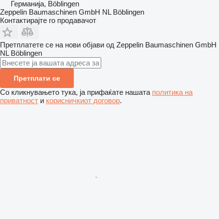
Германија, Böblingen
Zeppelin Baumaschinen GmbH NL Böblingen
Контактирајте го продавачот
Претплатете се на нови објави од Zeppelin Baumaschinen GmbH
NL Böblingen
Претплати се
Со кликнувањето тука, ја прифаќате нашата
политика на
приватност
и
корисничкиот договор
.