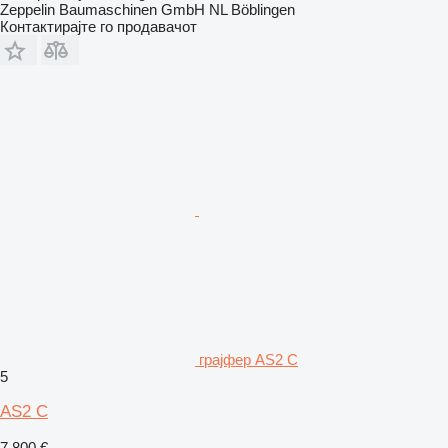
Zeppelin Baumaschinen GmbH NL Böblingen
Контактирајте го продавачот
грајфер AS2 C
5
AS2 C
7.800 €