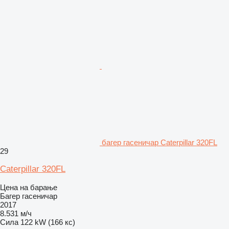
багер гасеничар Caterpillar 320FL
29
Caterpillar 320FL
Цена на барање
Багер гасеничар
2017
8.531 м/ч
Сила
122 kW (166 кс)