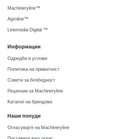
Machineryline™
Agroline™
Linemedia Digital ™
Информации
Одредби и услови
Политика на приватност
Совети за безбедност
Рецензии за Machineryline
Каталог на брендови
Наши понуди
Огласувајте на Machineryline
Поставете ваш оглас