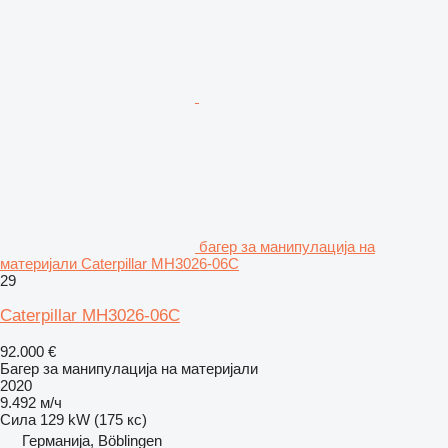
багер за манипулација на
материјали Caterpillar MH3026-06C
29
Caterpillar MH3026-06C
92.000 €
Багер за манипулација на материјали
2020
9.492 м/ч
Сила
129 kW (175 кс)
Германија, Böblingen