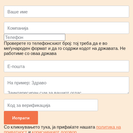
Проверете го телефонскиот број: тој треба да е во
меѓународен формат и да го содржи кодот на државата.
Не
работиме со оваа држава
Со кликнувањето тука, ја прифаќате нашата
политика на
приватност
и
корисничкиот договор
.