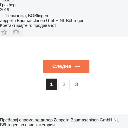
Грајфер
2019
Германија, BÖBlingen
Zeppelin Baumaschinen GmbH NL Böblingen
Контактирајте го продавачот
Следна
2
3
1
Пребарај опрема од дилер Zeppelin Baumaschinen GmbH NL
Böblingen во овие категории