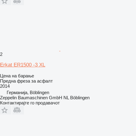
2
Erkat ER1500 -3 XL
Цена на барање
Предна фреза за асфалт
2014
Германија, Böblingen
Zeppelin Baumaschinen GmbH NL Böblingen
Контактирајте го продавачот