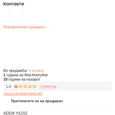
Контакти
Верификуван продавач
Во продажба:
5 огласа
1
година на Machineryline
10
години на пазарот
1.0
1 коментар
yilsa.machineryline.info
Претплатете се на продавач
ADEM YILDIZ