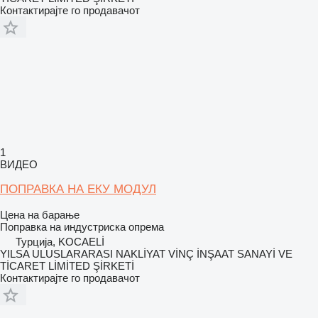
Контактирајте го продавачот
1
ВИДЕО
ПОПРАВКА НА ЕКУ МОДУЛ
Цена на барање
Поправка на индустриска опрема
Турција, KOCAELİ
YILSA ULUSLARARASI NAKLİYAT VİNÇ İNŞAAT SANAYİ VE
TİCARET LİMİTED ŞİRKETİ
Контактирајте го продавачот