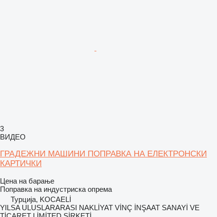
3
ВИДЕО
ГРАДЕЖНИ МАШИНИ ПОПРАВКА НА ЕЛЕКТРОНСКИ
КАРТИЧКИ
Цена на барање
Поправка на индустриска опрема
Турција, KOCAELİ
YILSA ULUSLARARASI NAKLİYAT VİNÇ İNŞAAT SANAYİ VE
TİCARET LİMİTED ŞİRKETİ