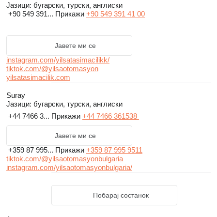
Јазици:
бугарски, турски, англиски
+90 549 391...
Прикажи
+90 549 391 41 00
Јавете ми се
instagram.com/yilsatasimacilikk/
tiktok.com/@yilsaotomasyon
yilsatasimacilik.com
Suray
Јазици:
бугарски, турски, англиски
+44 7466 3...
Прикажи
+44 7466 361538
Јавете ми се
+359 87 995...
Прикажи
+359 87 995 9511
tiktok.com/@yilsaotomasyonbulgaria
instagram.com/yilsaotomasyonbulgaria/
Побарај состанок