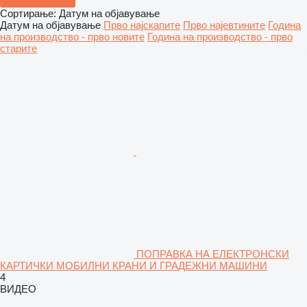
Сортирање
:
Датум на објавување
Датум на објавување
Прво најскапите
Прво најевтините
Година
на производство - прво новите
Година на производство - прво
старите
ПОПРАВКА НА ЕЛЕКТРОНСКИ
КАРТИЧКИ МОБИЛНИ КРАНИ И ГРАДЕЖНИ МАШИНИ
4
ВИДЕО