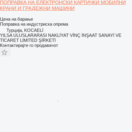
ПОПРАВКА НА ЕЛЕКТРОНСКИ КАРТИЧКИ МОБИЛНИ
КРАНИ И ГРАДЕЖНИ МАШИНИ
Цена на барање
Поправка на индустриска опрема
Турција, KOCAELİ
YILSA ULUSLARARASI NAKLİYAT VİNÇ İNŞAAT SANAYİ VE
TİCARET LİMİTED ŞİRKETİ
Контактирајте го продавачот