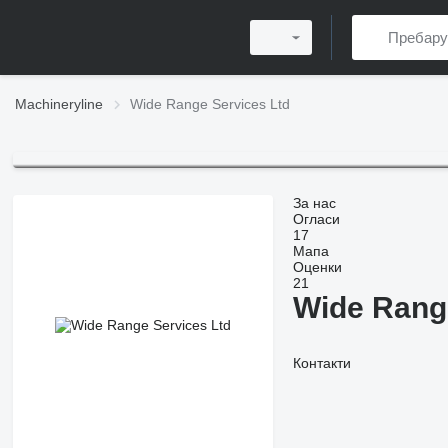
Machineryline
Wide Range Services Ltd
За нас
Огласи
17
Мапа
Оценки
21
Wide Rang
Контакти