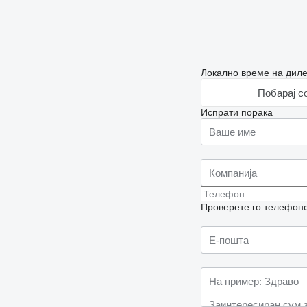
Локално време на диле
Побарај с
Испрати порака
Проверете го телефонск