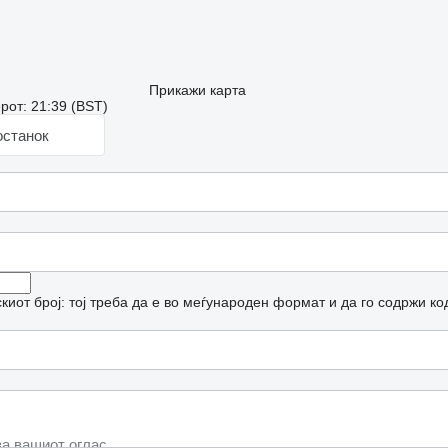
Прикажи карта
рот: 21:39 (BST)
останок
иот број: тој треба да е во меѓународен формат и да го содржи ко