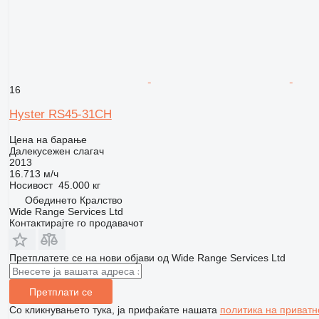
16
Hyster RS45-31CH
Цена на барање
Далекусежен слагач
2013
16.713 м/ч
Носивост
45.000 кг
Обединето Кралство
Wide Range Services Ltd
Контактирајте го продавачот
Претплатете се на нови објави од Wide Range Services Ltd
Претплати се
Со кликнувањето тука, ја прифаќате нашата
политика на приватн