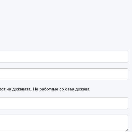
дот на државата.
Не работиме со оваа држава