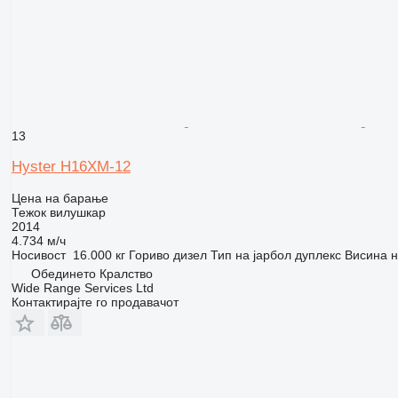
13
Hyster H16XM-12
Цена на барање
Тежок вилушкар
2014
4.734 м/ч
Носивост
16.000 кг
Гориво
дизел
Тип на јарбол
дуплекс
Висина 
Обединето Кралство
Wide Range Services Ltd
Контактирајте го продавачот