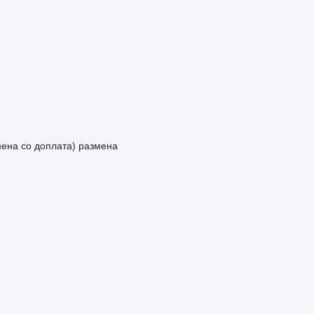
мена со доплата)
размена