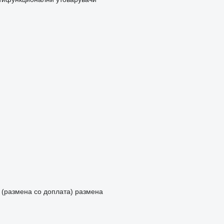
n (размена со доплата)
размена