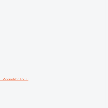
 E Moonobloc R290