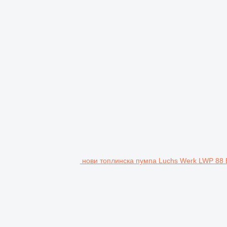
нови топлинска пумпа Luchs Werk LWP 88 