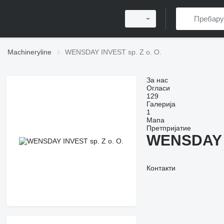
Machineryline
WENSDAY INVEST sp. Z o. O.
За нас
Огласи
129
Галерија
1
Мапа
Претпријатие
WENSDAY I
Контакти