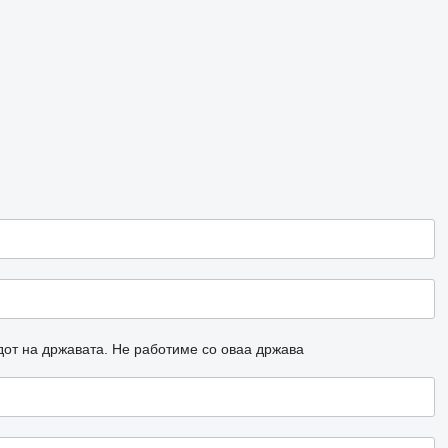
дот на државата.
Не работиме со оваа држава