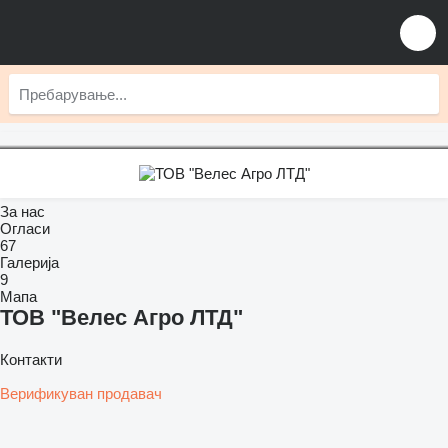
За нас
Огласи
67
Галерија
9
Мапа
ТОВ "Велес Агро ЛТД"
Контакти
Верификуван продавач