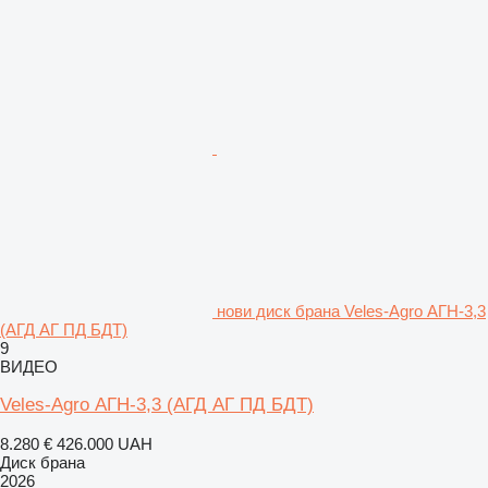
нови диск брана Veles-Agro АГН-3,3
(АГД АГ ПД БДТ)
9
ВИДЕО
Veles-Agro АГН-3,3 (АГД АГ ПД БДТ)
8.280 €
426.000 UAH
Диск брана
2026