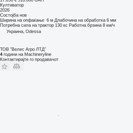
Култиватор
2026
Состојба
нов
Ширина на опфаќање
6 м
Длабочина на обработка
6 мм
Потребна сила на трактор
130 кс
Работна брзина
8 км/ч
Украина, Odessa
ТОВ "Велес Агро ЛТД"
4
години на Machineryline
Контактирајте го продавачот