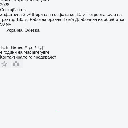
2026
Состојба
нов
Зафатнина
3 м³
Ширина на опфаќање
10 м
Потребна сила на
трактор
130 кс
Работна брзина
8 км/ч
Длабочина на обработка
50 мм
Украина, Odessa
ТОВ "Велес Агро ЛТД"
4
години на Machineryline
Контактирајте го продавачот