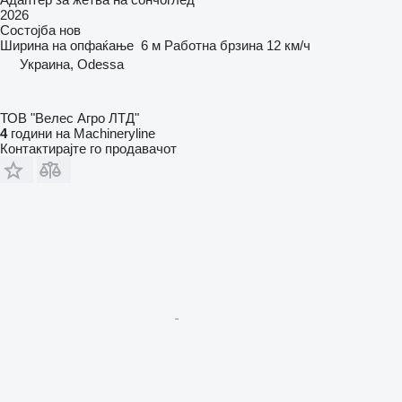
2026
Состојба
нов
Ширина на опфаќање
6 м
Работна брзина
12 км/ч
Украина, Odessa
ТОВ "Велес Агро ЛТД"
4
години на Machineryline
Контактирајте го продавачот