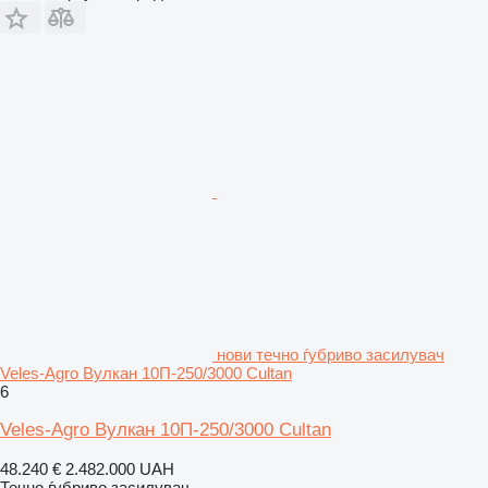
нови течно ѓубриво засилувач
Veles-Agro Вулкан 10П-250/3000 Cultan
6
Veles-Agro Вулкан 10П-250/3000 Cultan
48.240 €
2.482.000 UAH
Течно ѓубриво засилувач