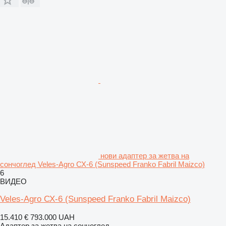
нови адаптер за жетва на
сончоглед Veles-Agro СХ-6 (Sunspeed Franko Fabril Maizco)
6
ВИДЕО
Veles-Agro СХ-6 (Sunspeed Franko Fabril Maizco)
15.410 €
793.000 UAH
Адаптер за жетва на сончоглед