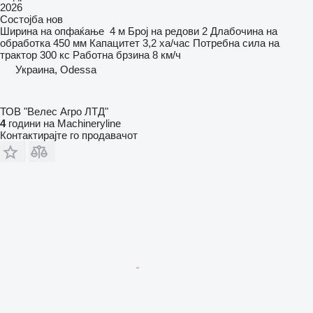
2026
Состојба
нов
Ширина на опфаќање
4 м
Број на редови
2
Длабочина на
обработка
450 мм
Капацитет
3,2 ха/час
Потребна сила на
трактор
300 кс
Работна брзина
8 км/ч
Украина, Odessa
ТОВ "Велес Агро ЛТД"
4
години на Machineryline
Контактирајте го продавачот