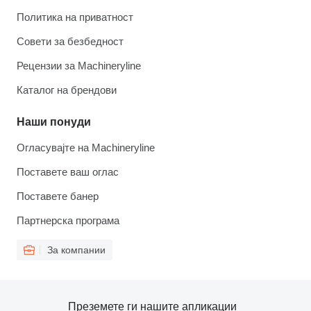
Политика на приватност
Совети за безбедност
Рецензии за Machineryline
Каталог на брендови
Наши понуди
Огласувајте на Machineryline
Поставете ваш оглас
Поставете банер
Партнерска програма
За компании
Преземете ги нашите апликации