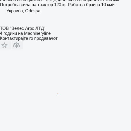
Потребна сила на трактор
120 кс
Работна брзина
10 км/ч
Украина, Odessa
ТОВ "Велес Агро ЛТД"
4
години на Machineryline
Контактирајте го продавачот