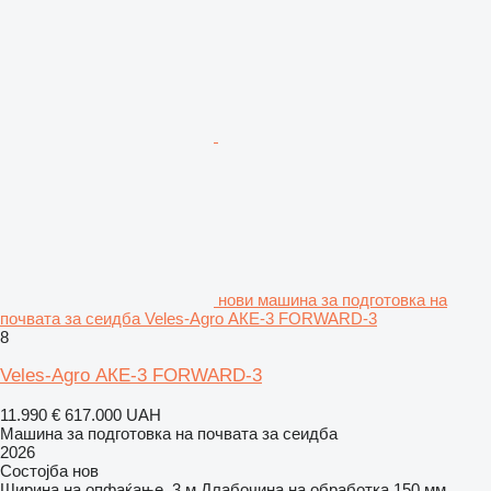
нови машина за подготовка на
почвата за сеидба Veles-Agro АКЕ-3 FORWARD-3
8
Veles-Agro АКЕ-3 FORWARD-3
11.990 €
617.000 UAH
Машина за подготовка на почвата за сеидба
2026
Состојба
нов
Ширина на опфаќање
3 м
Длабочина на обработка
150 мм