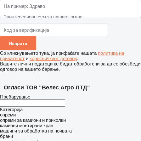
Со кликнувањето тука, ја прифаќате нашата
политика на
приватност
и
корисничкиот договор
.
Вашите лични податоци ќе бидат обработени за да се обезбеди
одговор на вашето барање.
Огласи ТОВ "Велес Агро ЛТД"
Пребарување
Категорија
опреми
опреми за камиони и приколки
камиони монтирани кран
машини за обработка на почвата
брани