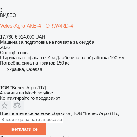
3
ВИДЕО
Veles-Agro АКЕ-4 FORWARD-4
17.760 €
914.000 UAH
Машина за подготовка на почвата за сеидба
2026
Состојба
нов
Ширина на опфаќање
4 м
Длабочина на обработка
100 мм
Потребна сила на трактор
150 кс
Украина, Odessa
ТОВ "Велес Агро ЛТД"
4
години на Machineryline
Контактирајте го продавачот
Претплатете се на нови објави од ТОВ "Велес Агро ЛТД"
Претплати се