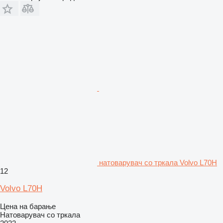
натоварувач со тркала Volvo L70H
12
Volvo L70H
Цена на барање
Натоварувач со тркала