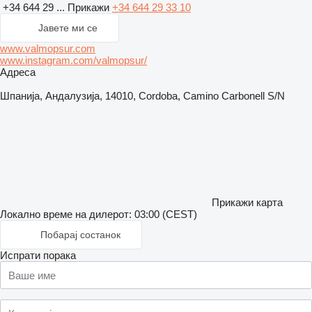
+34 644 29 ...
Прикажи
+34 644 29 33 10
Јавете ми се
www.valmopsur.com
www.instagram.com/valmopsur/
Адреса
Шпанија, Андалузија, 14010, Cordoba, Camino Carbonell S/N
Прикажи карта
Локално време на дилерот: 03:00 (CEST)
Побарај состанок
Испрати порака