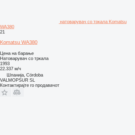
натоварувач со тркала Komatsu
WA380
21
Komatsu WA380
Цена на барање
Натоварувач со тркала
1993
22.337 м/ч
Шпанија, Córdoba
VALMOPSUR SL
Контактирајте го продавачот