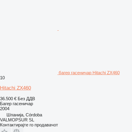
багер гасеничар Hitachi ZX460
10
Hitachi ZX460
36.500 €
Без ДДВ
Багер гасеничар
2004
Шпанија, Córdoba
VALMOPSUR SL
Контактирајте го продавачот