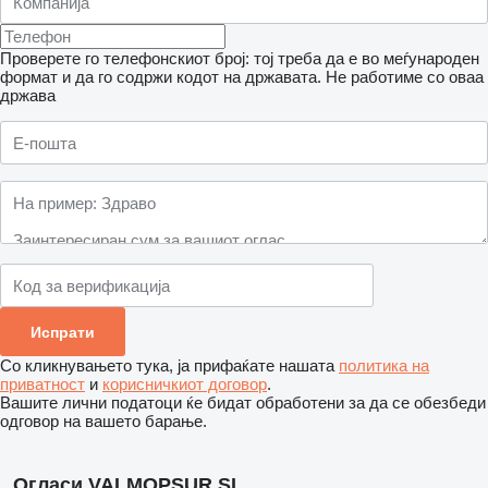
Проверете го телефонскиот број: тој треба да е во меѓународен
формат и да го содржи кодот на државата.
Не работиме со оваа
држава
Со кликнувањето тука, ја прифаќате нашата
политика на
приватност
и
корисничкиот договор
.
Вашите лични податоци ќе бидат обработени за да се обезбеди
одговор на вашето барање.
Огласи VALMOPSUR SL