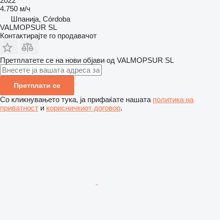
2022
4.750 м/ч
Шпанија, Córdoba
VALMOPSUR SL
Контактирајте го продавачот
Претплатете се на нови објави од VALMOPSUR SL
Претплати се
Со кликнувањето тука, ја прифаќате нашата
политика на
приватност
и
корисничкиот договор
.