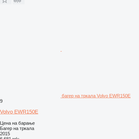
багер на тркала Volvo EWR150E
9
Volvo EWR150E
Цена на барање
Багер на тркала
2015
6.681 м/ч