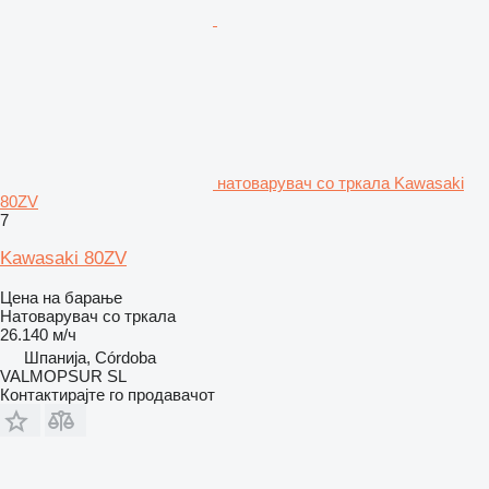
натоварувач со тркала Kawasaki
80ZV
7
Kawasaki 80ZV
Цена на барање
Натоварувач со тркала
26.140 м/ч
Шпанија, Córdoba
VALMOPSUR SL
Контактирајте го продавачот