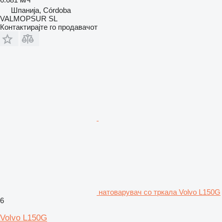
Шпанија, Córdoba
VALMOPSUR SL
Контактирајте го продавачот
натоварувач со тркала Volvo L150G
6
Volvo L150G