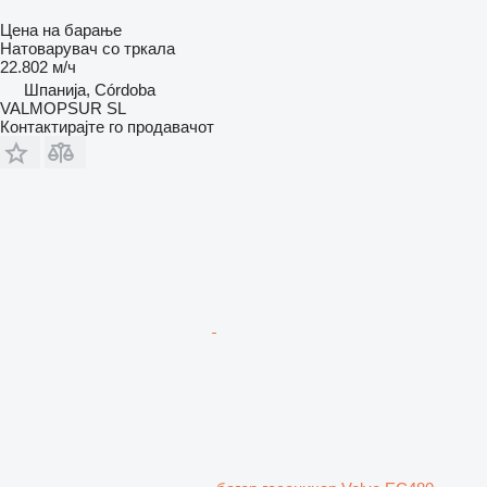
Цена на барање
Натоварувач со тркала
22.802 м/ч
Шпанија, Córdoba
VALMOPSUR SL
Контактирајте го продавачот