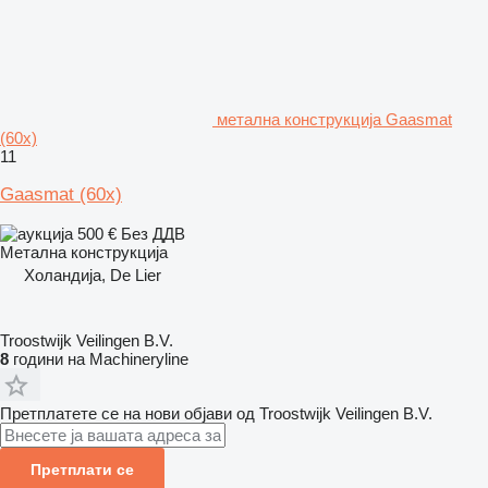
метална конструкција Gaasmat
(60x)
11
Gaasmat (60x)
500 €
Без ДДВ
Метална конструкција
Холандија, De Lier
Troostwijk Veilingen B.V.
8
години на Machineryline
Претплатете се на нови објави од Troostwijk Veilingen B.V.
Претплати се