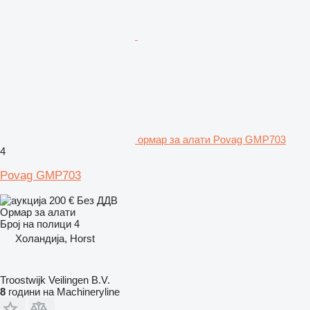
ормар за алати Povag GMP703
4
Povag GMP703
200 €
Без ДДВ
Ормар за алати
Број на полици
4
Холандија, Horst
Troostwijk Veilingen B.V.
8
години на Machineryline