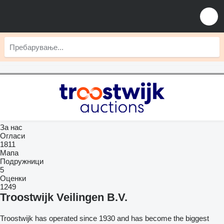
За нас
Огласи
1811
Мапа
Подружници
5
Оценки
1249
Troostwijk Veilingen B.V.
Troostwijk has operated since 1930 and has become the biggest