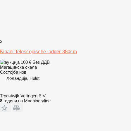
3
Kibani Telescopische ladder 380cm
100 €
Без ДДВ
Магацинска скала
Состојба
нов
Холандија, Hulst
Troostwijk Veilingen B.V.
8
години на Machineryline