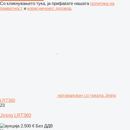
Со кликнувањето тука, ја прифаќате нашата
политика на
приватност
и
корисничкиот договор
.
натоварувач со тркала Jining
LRT360
23
Jining LRT360
2.500 €
Без ДДВ