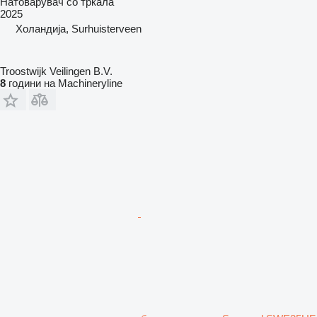
Натоварувач со тркала
2025
Холандија, Surhuisterveen
Troostwijk Veilingen B.V.
8
години на Machineryline