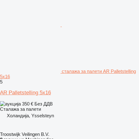
сталажа за палети AR Palletstelling
5x16
5
AR Palletstelling 5x16
350 €
Без ДДВ
Сталажа за палети
Холандија, Ysselsteyn
Troostwijk Veilingen B.V.