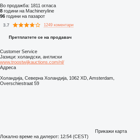
Во продажба:
1811 огласа
8
години на Machineryline
96
години на пазарот
3.7
1249 коментари
Претплатете се на продавач
Customer Service
Јазици:
холандски, англиски
www.troostwijkauctions.com/nl/
Адреса
Холандија, Северна Холандија, 1062 XD, Amsterdam,
Overschiestraat 59
Прикажи карта
Локално време на дилерот: 12:54 (CEST)