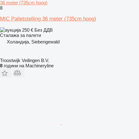
36 meter (735cm hoog)
8
MIC Palletstelling 36 meter (735cm hoog)
250 €
Без ДДВ
Сталажа за палети
Холандија, Siebengewald
Troostwijk Veilingen B.V.
8
години на Machineryline