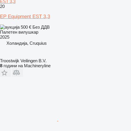
EST 3,3
20
EP Equipment EST 3,3
500 €
Без ДДВ
Палетен вилушкар
2025
Холандија, Cruquius
Troostwijk Veilingen B.V.
8
години на Machineryline