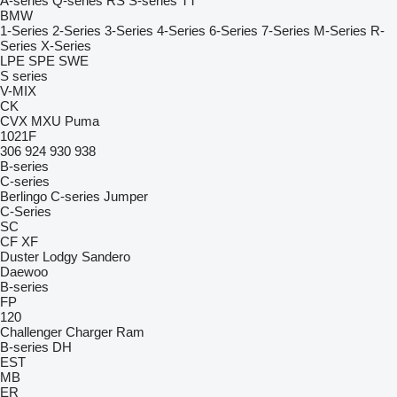
A-series
Q-series
RS
S-series
TT
BMW
1-Series
2-Series
3-Series
4-Series
6-Series
7-Series
M-Series
R-
Series
X-Series
LPE
SPE
SWE
S series
V-MIX
CK
CVX
MXU
Puma
1021F
306
924
930
938
B-series
C-series
Berlingo
C-series
Jumper
C-Series
SC
CF
XF
Duster
Lodgy
Sandero
Daewoo
B-series
FP
120
Challenger
Charger
Ram
B-series
DH
EST
MB
ER