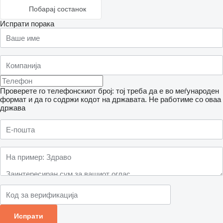
Побарај состанок
Испрати порака
Проверете го телефонскиот број: тој треба да е во меѓународен
формат и да го содржи кодот на државата.
Не работиме со оваа
држава