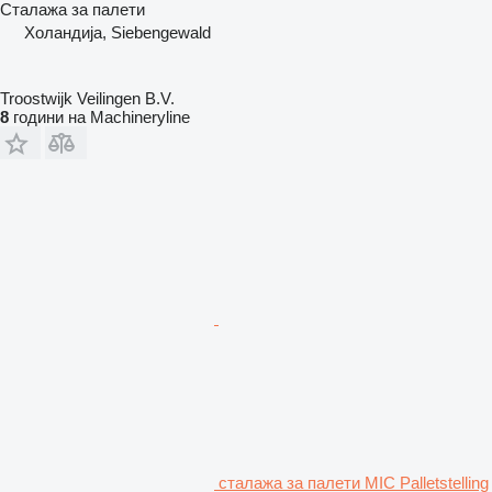
Сталажа за палети
Холандија, Siebengewald
Troostwijk Veilingen B.V.
8
години на Machineryline
сталажа за палети MIC Palletstelling