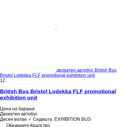
двокатен автобус British Bus
Bristol Lodekka FLF promotional exhibition unit
12
British Bus Bristol Lodekka FLF promotional
exhibition unit
Цена на барање
Двокатен автобус
Десен волан
✓
Седишта
EXHIBITION BUS
Обединето Кралство