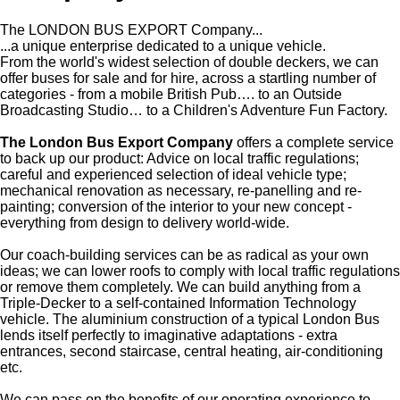
The LONDON BUS EXPORT Company...
...a unique enterprise dedicated to a unique vehicle.
From the world's widest selection of double deckers, we can
offer buses for sale and for hire, across a startling number of
categories - from a mobile British Pub…. to an Outside
Broadcasting Studio… to a Children's Adventure Fun Factory.
The London Bus Export Company
offers a complete service
to back up our product: Advice on local traffic regulations;
careful and experienced selection of ideal vehicle type;
mechanical renovation as necessary, re-panelling and re-
painting; conversion of the interior to your new concept -
everything from design to delivery world-wide.
Our coach-building services can be as radical as your own
ideas; we can lower roofs to comply with local traffic regulations
or remove them completely. We can build anything from a
Triple-Decker to a self-contained Information Technology
vehicle. The aluminium construction of a typical London Bus
lends itself perfectly to imaginative adaptations - extra
entrances, second staircase, central heating, air-conditioning
etc.
We can pass on the benefits of our operating experience to