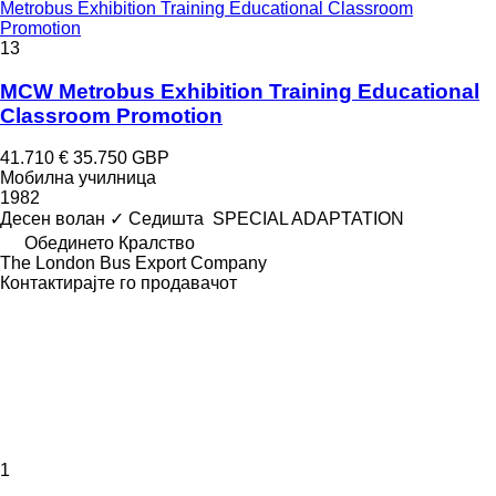
Metrobus Exhibition Training Educational Classroom
Promotion
13
MCW Metrobus Exhibition Training Educational
Classroom Promotion
41.710 €
35.750 GBP
Мобилна училница
1982
Десен волан
✓
Седишта
SPECIAL ADAPTATION
Обединето Кралство
The London Bus Export Company
Контактирајте го продавачот
1