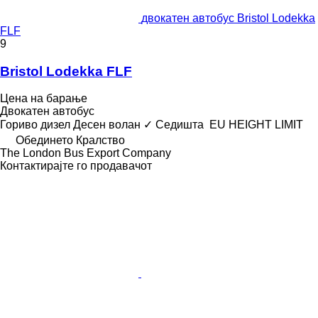
двокатен автобус Bristol Lodekka
FLF
9
Bristol Lodekka FLF
Цена на барање
Двокатен автобус
Гориво
дизел
Десен волан
✓
Седишта
EU HEIGHT LIMIT
Обединето Кралство
The London Bus Export Company
Контактирајте го продавачот