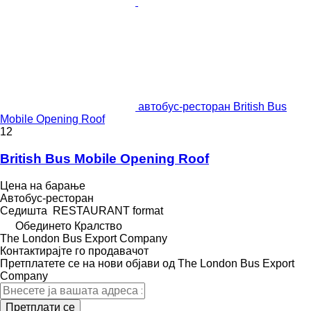
автобус-ресторан British Bus
Mobile Opening Roof
12
British Bus Mobile Opening Roof
Цена на барање
Автобус-ресторан
Седишта
RESTAURANT format
Обединето Кралство
The London Bus Export Company
Контактирајте го продавачот
Претплатете се на нови објави од The London Bus Export
Company
Претплати се