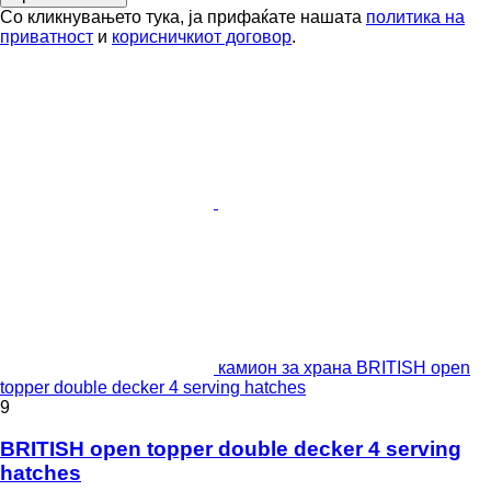
Со кликнувањето тука, ја прифаќате нашата
политика на
приватност
и
корисничкиот договор
.
камион за храна BRITISH open
topper double decker 4 serving hatches
9
BRITISH open topper double decker 4 serving
hatches