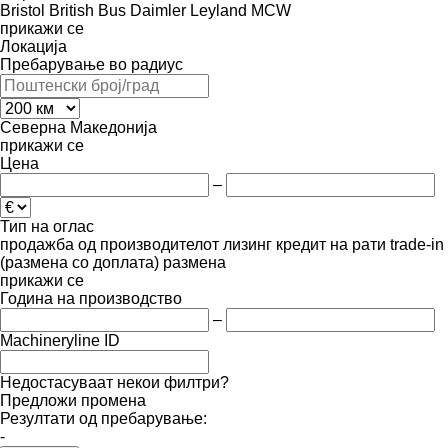
Bristol
British Bus
Daimler
Leyland
MCW
прикажи се
Локација
Пребарување во радиус
Северна Македонија
прикажи се
Цена
–
Тип на оглас
продажба
од производителот
лизинг
кредит
на рати
trade-in
(размена со доплата)
размена
прикажи се
Година на производство
–
Machineryline ID
Недостасуваат некои филтри?
Предложи промена
Резултати од пребарување:
-