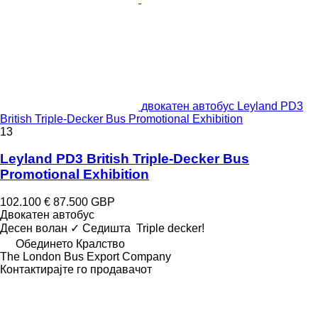
двокатен автобус Leyland PD3
British Triple-Decker Bus Promotional Exhibition
13
Leyland PD3 British Triple-Decker Bus
Promotional Exhibition
102.100 €
87.500 GBP
Двокатен автобус
Десен волан
✓
Седишта
Triple decker!
Обединето Кралство
The London Bus Export Company
Контактирајте го продавачот