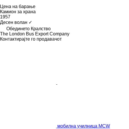
Цена на барање
Камион за храна
1957
Десен волан
✓
Обединето Кралство
The London Bus Export Company
Контактирајте го продавачот
мобилна училница MCW