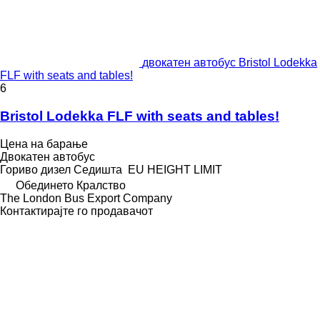
двокатен автобус Bristol Lodekka
FLF with seats and tables!
6
Bristol Lodekka FLF with seats and tables!
Цена на барање
Двокатен автобус
Гориво
дизел
Седишта
EU HEIGHT LIMIT
Обединето Кралство
The London Bus Export Company
Контактирајте го продавачот