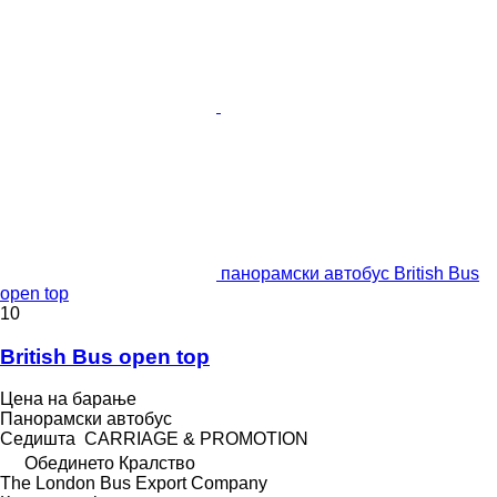
панорамски автобус British Bus
open top
10
British Bus open top
Цена на барање
Панорамски автобус
Седишта
CARRIAGE & PROMOTION
Обединето Кралство
The London Bus Export Company