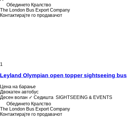
Обединето Кралство
The London Bus Export Company
Контактирајте го продавачот
1
Leyland Olympian open topper sightseeing bus
Цена на барање
Двокатен автобус
Десен волан
✓
Седишта
SIGHTSEEING & EVENTS
Обединето Кралство
The London Bus Export Company
Контактирајте го продавачот