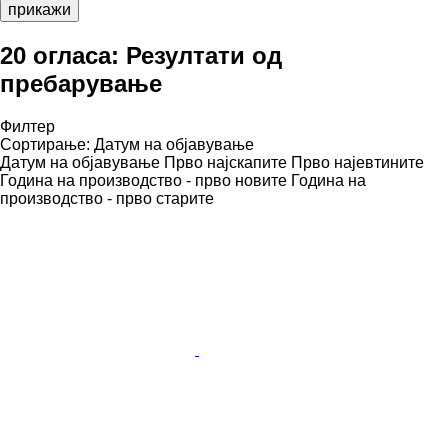
прикажи
20 огласа:
Резултати од
пребарување
Филтер
Сортирање
:
Датум на објавување
Датум на објавување
Прво најскапите
Прво најевтините
Година на производство - прво новите
Година на
производство - прво старите