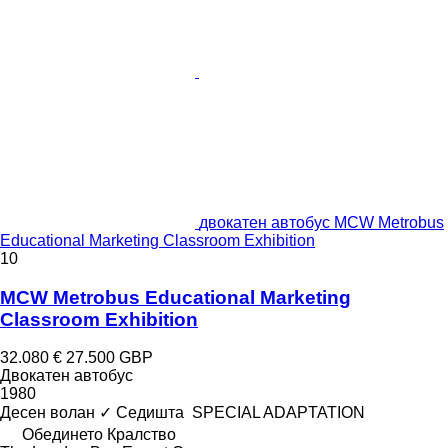
двокатен автобус MCW Metrobus
Educational Marketing Classroom Exhibition
10
MCW Metrobus Educational Marketing
Classroom Exhibition
32.080 €
27.500 GBP
Двокатен автобус
1980
Десен волан
✓
Седишта
SPECIAL ADAPTATION
Обединето Кралство