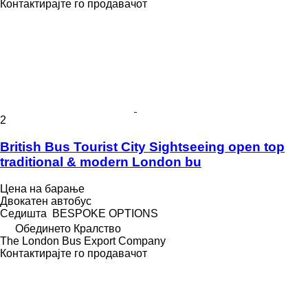
Контактирајте го продавачот
2
British Bus Tourist City Sightseeing open top
traditional & modern London bu
Цена на барање
Двокатен автобус
Седишта
BESPOKE OPTIONS
Обединето Кралство
The London Bus Export Company
Контактирајте го продавачот