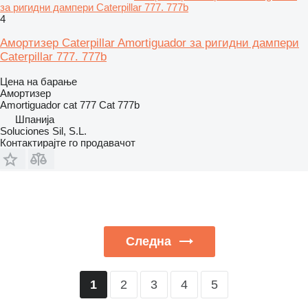
за ригидни дампери Caterpillar 777. 777b
4
Амортизер Caterpillar Amortiguador за ригидни дампери
Caterpillar 777. 777b
Цена на барање
Амортизер
Amortiguador cat 777 Cat 777b
Шпанија
Soluciones Sil, S.L.
Контактирајте го продавачот
Следна
2
3
4
5
1