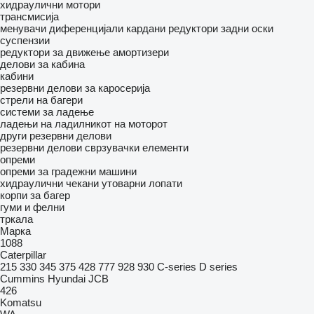
хидраулични мотори
трансмисија
менувачи
диференцијали
кардани
редуктори
задни оски
суспензии
редуктори за движење
амортизери
делови за кабина
кабини
резервни делови за каросерија
стрели на багери
системи за ладење
ладењи на ладилникот на моторот
други резервни делови
резервни делови
сврзувачки елементи
опреми
опреми за градежни машини
хидраулични чекани
утоварни лопати
корпи за багер
гуми и фелни
тркала
Марка
1088
Caterpillar
215
330
345
375
428
777
928
930
C-series
D series
Cummins
Hyundai
JCB
426
Komatsu