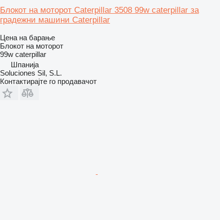
Блокот на моторот Caterpillar 3508 99w caterpillar за
градежни машини Caterpillar
Цена на барање
Блокот на моторот
99w caterpillar
Шпанија
Soluciones Sil, S.L.
Контактирајте го продавачот