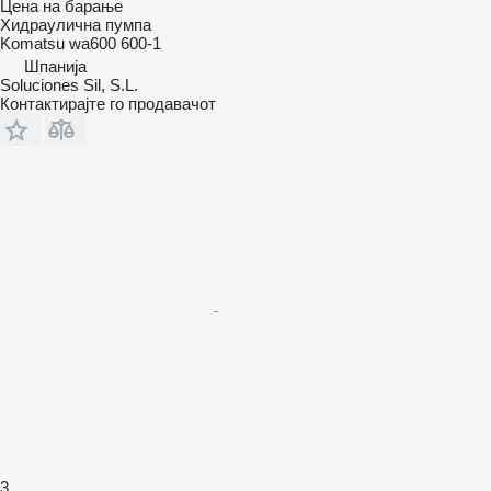
Цена на барање
Хидраулична пумпа
Komatsu wa600 600-1
Шпанија
Soluciones Sil, S.L.
Контактирајте го продавачот
3