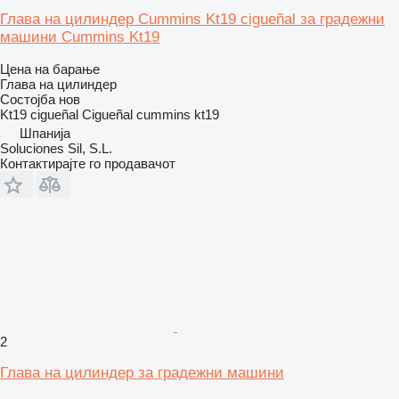
Глава на цилиндер Cummins Kt19 cigueñal за градежни
машини Cummins Kt19
Цена на барање
Глава на цилиндер
Состојба
нов
Kt19 cigueñal Cigueñal cummins kt19
Шпанија
Soluciones Sil, S.L.
Контактирајте го продавачот
2
Глава на цилиндер за градежни машини