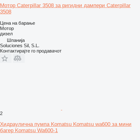
Мотор Caterpillar 3508 за ригидни дампери Caterpillar
3508
Цена на барање
Мотор
дизел
Шпанија
Soluciones Sil, S.L.
Контактирајте го продавачот
2
Хидраулична пумпа Komatsu Komatsu wa600 за мини
багер Komatsu Wa600-1