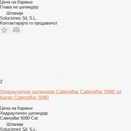
Цена на барање
Глава на цилиндер
Шпанија
Soluciones Sil, S.L.
Контактирајте го продавачот
2
Хидрауличен цилиндар Caterpillar Caterpillar 5080 за
багер Caterpillar 5080
Цена на барање
Хидрауличен цилиндар
Caterpillar 5080 Cat
Шпанија
Soluciones Sil, S.L.