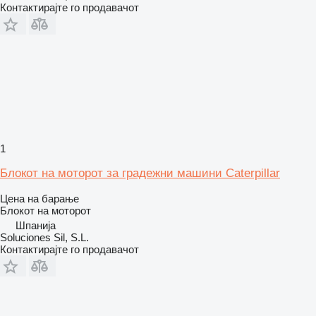
Контактирајте го продавачот
1
Блокот на моторот за градежни машини Caterpillar
Цена на барање
Блокот на моторот
Шпанија
Soluciones Sil, S.L.
Контактирајте го продавачот