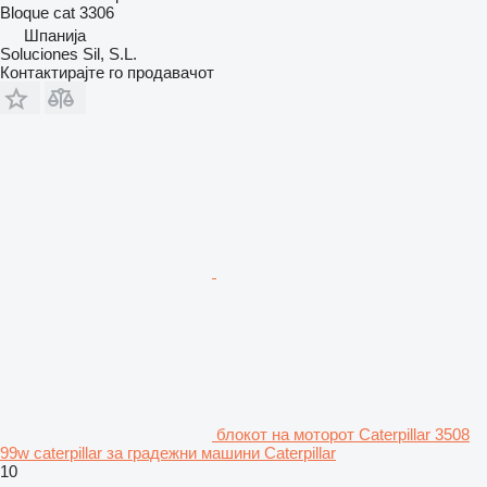
Bloque cat 3306
Шпанија
Soluciones Sil, S.L.
Контактирајте го продавачот
блокот на моторот Caterpillar 3508
99w caterpillar за градежни машини Caterpillar
10