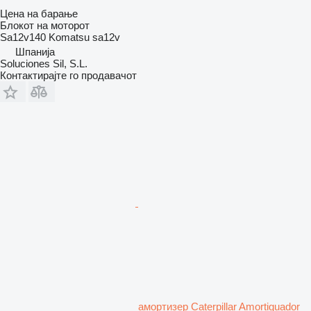
Цена на барање
Блокот на моторот
Sa12v140 Komatsu sa12v
Шпанија
Soluciones Sil, S.L.
Контактирајте го продавачот
амортизер Caterpillar Amortiguador