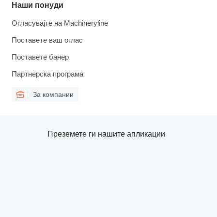
Наши понуди
Огласувајте на Machineryline
Поставете ваш оглас
Поставете банер
Партнерска програма
За компании
Преземете ги нашите апликации