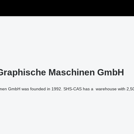
Graphische Maschinen GmbH
en GmbH was founded in 1992. SHS-CAS has a warehouse with 2,500