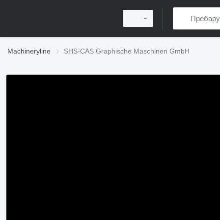
Machineryline
SHS-CAS Graphische Maschinen GmbH