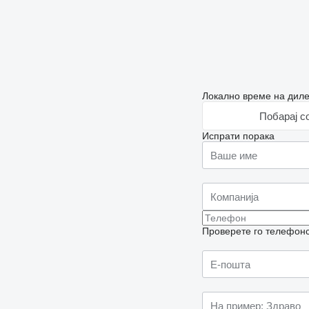
Локално време на диле
Побарај с
Испрати порака
Проверете го телефонск