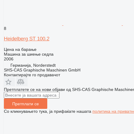
8
Heidelberg ST 100.2
Цена на барање
Машина за шиење седла
2006
Германија, Norderstedt
SHS-CAS Graphische Maschinen GmbH
Контактирајте го продавачот
Претплатете се на нови објави од SHS-CAS Graphische Maschin
Претплати се
Со кликнувањето тука, ја прифаќате нашата
политика на приватн