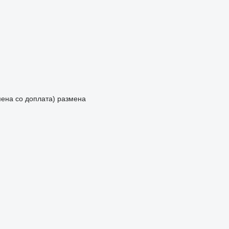
мена со доплата)
размена