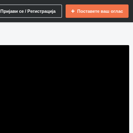
Пријави се / Регистрација
Поставете ваш оглас