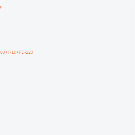
е
100+T-10+PD-120