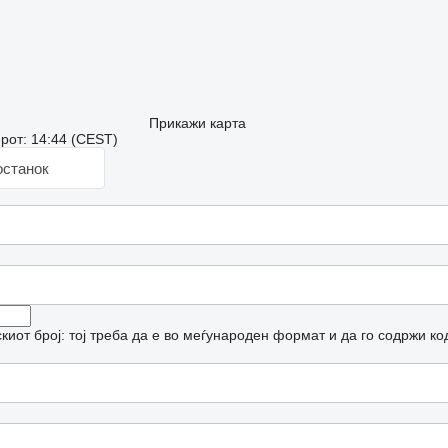
Прикажи карта
рот: 14:44 (CEST)
останок
иот број: тој треба да е во меѓународен формат и да го содржи ко