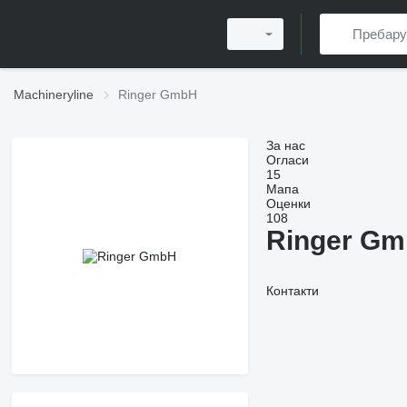
Machineryline
Ringer GmbH
За нас
Огласи
15
Мапа
Оценки
108
Ringer G
Контакти