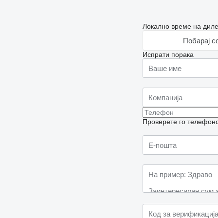
Локално време на диле
Побарај с
Испрати порака
Проверете го телефонск