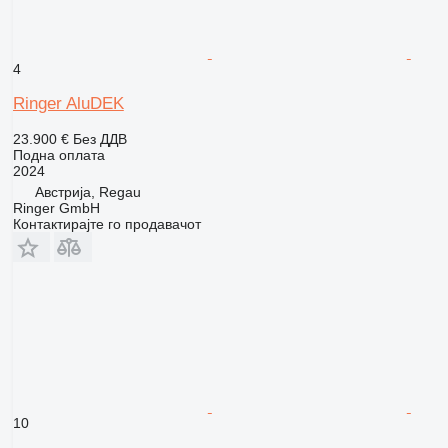
4
Ringer AluDEK
23.900 €
Без ДДВ
Подна оплата
2024
Австрија, Regau
Ringer GmbH
Контактирајте го продавачот
10