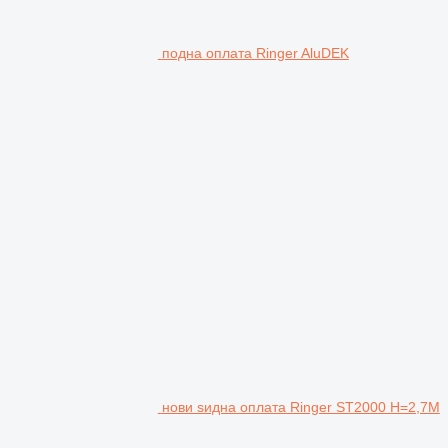
подна оплата Ringer AluDEK
нови ѕидна оплата Ringer ST2000 H=2,7M