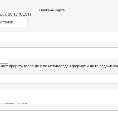
Прикажи карта
рот: 20:16 (CEST)
останок
иот број: тој треба да е во меѓународен формат и да го содржи ко