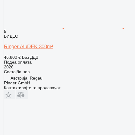
5
ВИДЕО
Ringer AluDEK 300m²
46.800 €
Без ДДВ
Подна оплата
2026
Состојба
нов
Австрија, Regau
Ringer GmbH
Контактирајте го продавачот