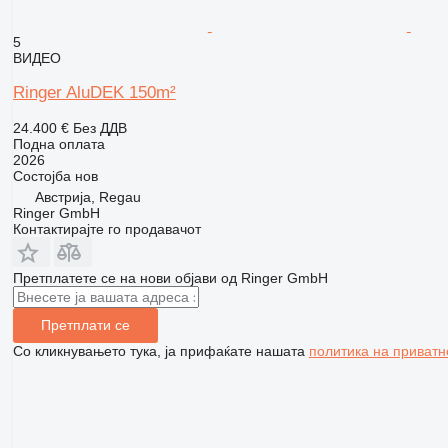
5
ВИДЕО
Ringer AluDEK 150m²
24.400 €
Без ДДВ
Подна оплата
2026
Состојба
нов
Австрија, Regau
Ringer GmbH
Контактирајте го продавачот
Претплатете се на нови објави од Ringer GmbH
Претплати се
Со кликнувањето тука, ја прифаќате нашата
политика на приватн