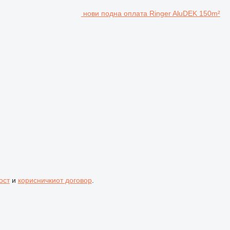
нови подна оплата Ringer AluDEK 150m²
ост
и
корисничкиот договор
.