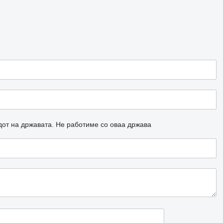
дот на државата.
Не работиме со оваа држава