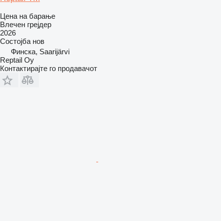
Цена на барање
Влечен грејдер
2026
Состојба
нов
Финска, Saarijärvi
Reptail Oy
Контактирајте го продавачот