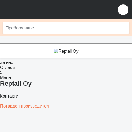
За нас
Огласи
5
Мапа
Reptail Oy
Контакти
Потврден производител