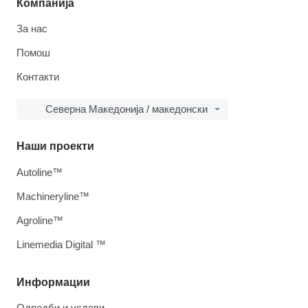
Компанија
За нас
Помош
Контакти
Северна Македонија / македонски
Наши проекти
Autoline™
Machineryline™
Agroline™
Linemedia Digital ™
Информации
Одредби и услови