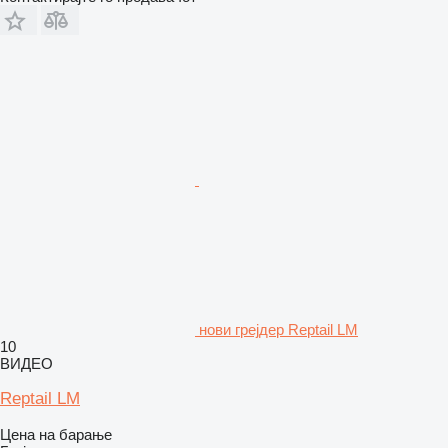
нови грејдер Reptail LM
10
ВИДЕО
Reptail LM
Цена на барање