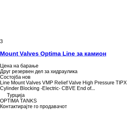
3
Mount Valves Optima Line за камион
Цена на барање
Друг резервен дел за хидраулика
Состојба
нов
Line Mount Valves VMP Relief Valve High Pressure TIPX
Cylinder Blocking -Electric- CBVE End of...
Турција
OPTIMA TANKS
Контактирајте го продавачот