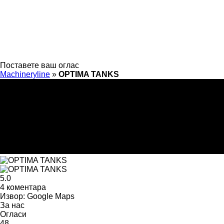
Поставете ваш оглас
Machineryline
»
OPTIMA TANKS
5.0
4 коментара
Извор: Google Maps
За нас
Огласи
48