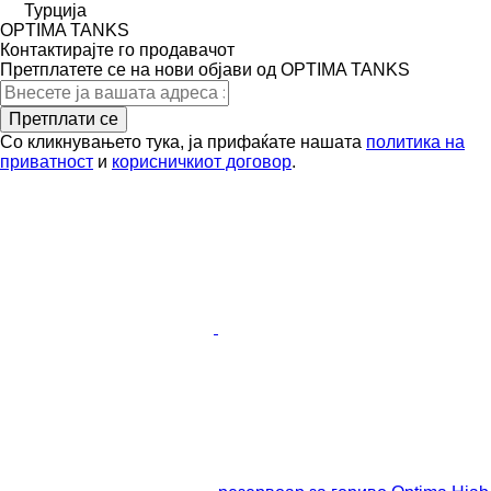
Турција
OPTIMA TANKS
Контактирајте го продавачот
Претплатете се на нови објави од OPTIMA TANKS
Претплати се
Со кликнувањето тука, ја прифаќате нашата
политика на
приватност
и
корисничкиот договор
.