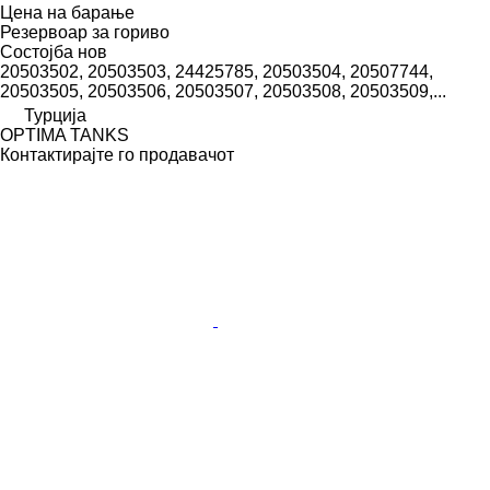
Цена на барање
Резервоар за гориво
Состојба
нов
20503502, 20503503, 24425785, 20503504, 20507744,
20503505, 20503506, 20503507, 20503508, 20503509,...
Турција
OPTIMA TANKS
Контактирајте го продавачот