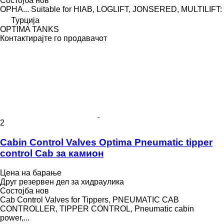
Состојба
нов
OPHA... Suitable for HIAB, LOGLIFT, JONSERED, MULTILIFT:
Турција
OPTIMA TANKS
Контактирајте го продавачот
2
Cabin Control Valves Optima Pneumatic tipper
control Cab за камион
Цена на барање
Друг резервен дел за хидраулика
Состојба
нов
Cab Control Valves for Tippers, PNEUMATIC CAB
CONTROLLER, TIPPER CONTROL, Pneumatic cabin
power,...