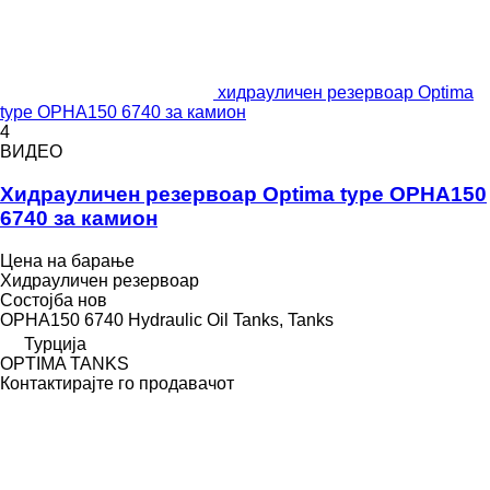
хидрауличен резервоар Optima
type OPHA150 6740 за камион
4
ВИДЕО
Хидрауличен резервоар Optima type OPHA150
6740 за камион
Цена на барање
Хидрауличен резервоар
Состојба
нов
OPHA150 6740 Hydraulic Oil Tanks, Tanks
Турција
OPTIMA TANKS
Контактирајте го продавачот