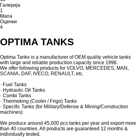
Галерија
1
Мапа
Оценки
4
OPTIMA TANKS
Optima Tanks is a manufacturer of OEM quality vehicle tanks
with large and reliable production capacity since 1996.
We offer following products for VOLVO, MERCEDES, MAN,
SCANIA, DAF, IVECO, RENAULT, etc.
· Fuel Tanks
· Hydraulic Oil Tanks
· Combi Tanks
· Thermoking (Cooler / Frigo) Tanks
· Specific Tanks (for Military/Defense & Mining/Construction
machines)
We produce around 45,000 pcs tanks per year and export more
than 40 countries. All products are guaranteed 12 months &
individually tested.