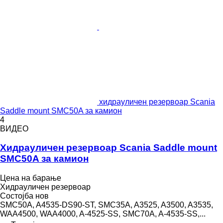
хидрауличен резервоар Scania
Saddle mount SMC50A за камион
4
ВИДЕО
Хидрауличен резервоар Scania Saddle mount
SMC50A за камион
Цена на барање
Хидрауличен резервоар
Состојба
нов
SMC50A, A4535-DS90-ST, SMC35A, A3525, A3500, A3535,
WAA4500, WAA4000, A-4525-SS, SMC70A, A-4535-SS,...