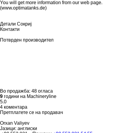
You will get more information from our web page.
(www.optimatanks.de)
Детали
Сокриј
Контакти
Потврден производител
Во продажба:
48 огласа
9
години на Machineryline
5.0
4 коментара
Претплатете се на продавач
Orxan Valiyev
Јазици:
англиски