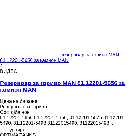
резервоар за гориво MAN
81.12201-5656 за камион MAN
4
ВИДЕО
Резервоар за гориво MAN 81.12201-5656 за
камион MAN
Цена на барање
Резервоар за гориво
Состојба
нов
81.12201-5656 81.12201-5656, 81.12201-5675 81.12201-
5490, 81.12201-5498 81122015490, 81122015498...
Турција
OPTIMA TANKS