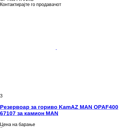
Контактирајте го продавачот
3
Резервоар за гориво KamAZ MAN OPAF400
67107 за камион MAN
Цена на барање