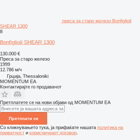
преса за старо железо Bonfiglioli
SHEAR 1300
8
Bonfiglioli SHEAR 1300
130.000 €
Преса за старо железо
1999
12.786 м/ч
Грција, Thessaloniki
MOMENTUM EA
Контактирајте го продавачот
Претплатете се на нови објави од MOMENTUM EA
Претплати се
Со кликнувањето тука, ја прифаќате нашата
политика на
приватност
и
корисничкиот договор
.