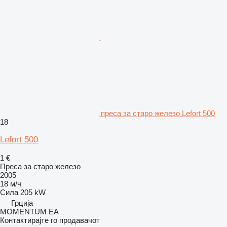
преса за старо железо Lefort 500
18
Lefort 500
1 €
Преса за старо железо
2005
18 м/ч
Сила
205 kW
Грција
MOMENTUM EA
Контактирајте го продавачот