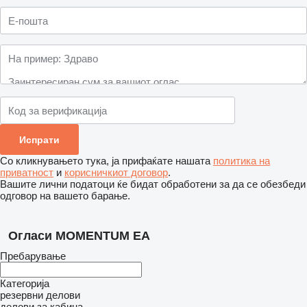
Со кликнувањето тука, ја прифаќате нашата
политика на
приватност
и
корисничкиот договор
.
Вашите лични податоци ќе бидат обработени за да се обезбеди
одговор на вашето барање.
Огласи MOMENTUM EA
Пребарување
Категорија
резервни делови
делови за кабина