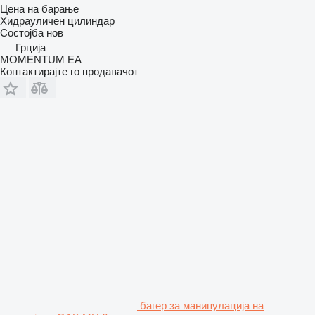
Цена на барање
Хидрауличен цилиндар
Состојба
нов
Грција
MOMENTUM EA
Контактирајте го продавачот
багер за манипулација на