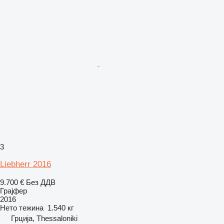
3
Liebherr 2016
9.700 €
Без ДДВ
Грајфер
2016
Нето тежина
1.540 кг
Грција, Thessaloniki