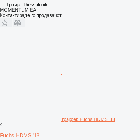
Грција, Thessaloniki
MOMENTUM EA
Контактирајте го продавачот
грајфер Fuchs HDMS '18
4
Fuchs HDMS '18