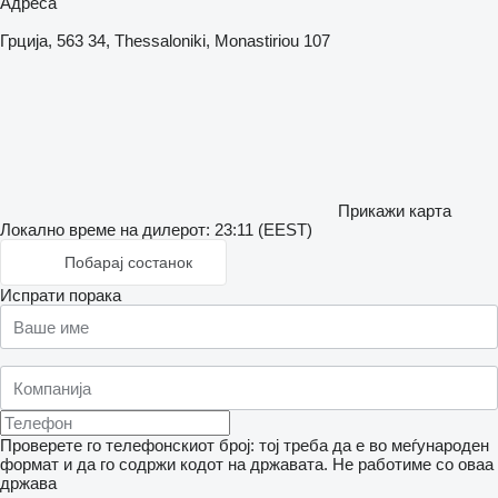
Адреса
Грција, 563 34, Thessaloniki, Monastiriou 107
Прикажи карта
Локално време на дилерот: 23:11 (EEST)
Побарај состанок
Испрати порака
Проверете го телефонскиот број: тој треба да е во меѓународен
формат и да го содржи кодот на државата.
Не работиме со оваа
држава