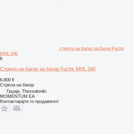
стрела на багер за багер Fuchs
MHL 340
6
Стрела на багер за багер Fuchs MHL 340
6.800 €
Стрела на багер
Грција, Thessaloniki
MOMENTUM EA
Контактирајте го продавачот