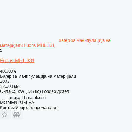
багер за манипулација на
материјали Fuchs MHL 331
9
Fuchs MHL 331
40.000 €
Багер за манипулација на материјали
2003
12.000 м/ч
Сила
99 kW (135 кс)
Гориво
дизел
Грција, Thessaloniki
MOMENTUM EA
Контактирајте го продавачот