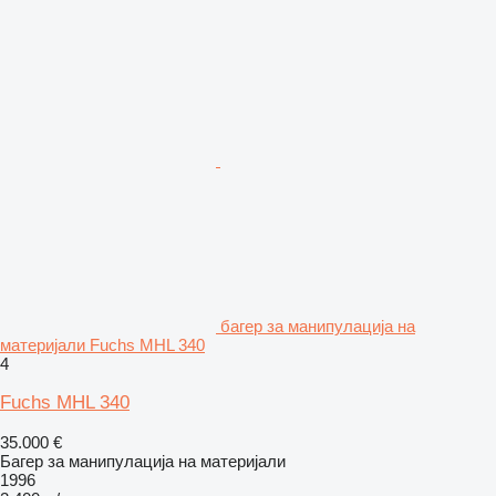
багер за манипулација на
материјали Fuchs MHL 340
4
Fuchs MHL 340
35.000 €
Багер за манипулација на материјали
1996