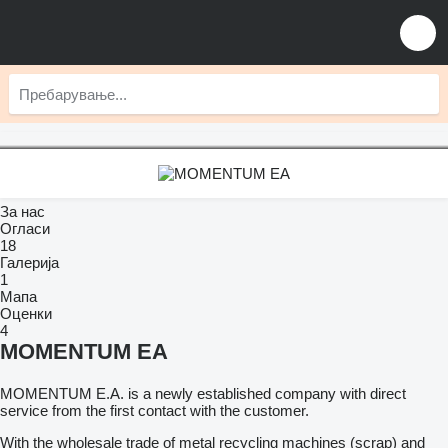
За нас
Огласи
18
Галерија
1
Мапа
Оценки
4
MOMENTUM EA
MOMENTUM E.A. is a newly established company with direct
service from the first contact with the customer.
With the wholesale trade of metal recycling machines (scrap) and