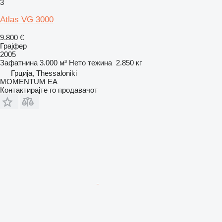
3
Atlas VG 3000
9.800 €
Грајфер
2005
Зафатнина
3.000 м³
Нето тежина
2.850 кг
Грција, Thessaloniki
MOMENTUM EA
Контактирајте го продавачот