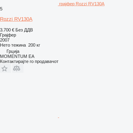
грајфер Rozzi RV130A
5
Rozzi RV130A
3.700 €
Без ДДВ
Грајфер
2007
Нето тежина
200 кг
Грција
MOMENTUM EA
Контактирајте го продавачот