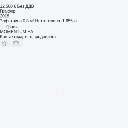
12.500 €
Без ДДВ
Грајфер
2018
Зафатнина
0,8 м³
Нето тежина
1.655 кг
Грција
MOMENTUM EA
Контактирајте го продавачот