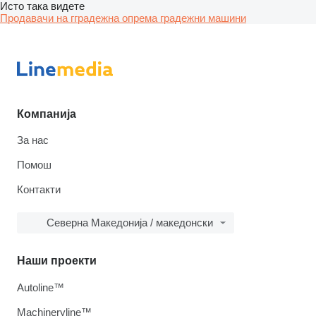
Исто така видете
Продавачи на гградежна опрема градежни машини
Компанија
За нас
Помош
Контакти
Северна Македонија / македонски
Наши проекти
Autoline™
Machineryline™