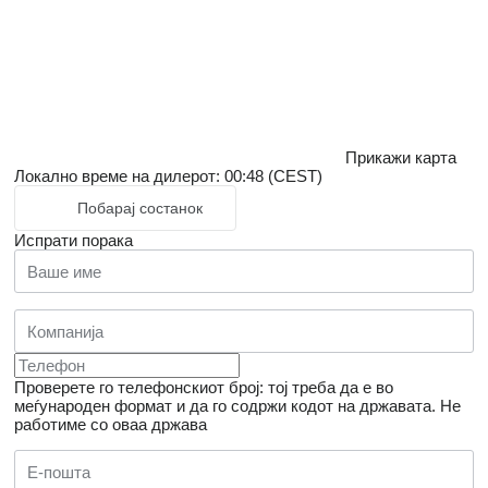
Прикажи карта
Локално време на дилерот: 00:48 (CEST)
Побарај состанок
Испрати порака
Проверете го телефонскиот број: тој треба да е во
меѓународен формат и да го содржи кодот на државата.
Не
работиме со оваа држава