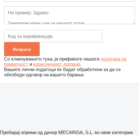
Со кликнувањето тука, ја прифаќате нашата
политика на
приватност
и
корисничкиот договор
.
Вашите лични податоци ќе бидат обработени за да се
обезбеди одговор на вашето барање.
Пребарај опрема од дилер MECAINSA, S.L. во овие категории