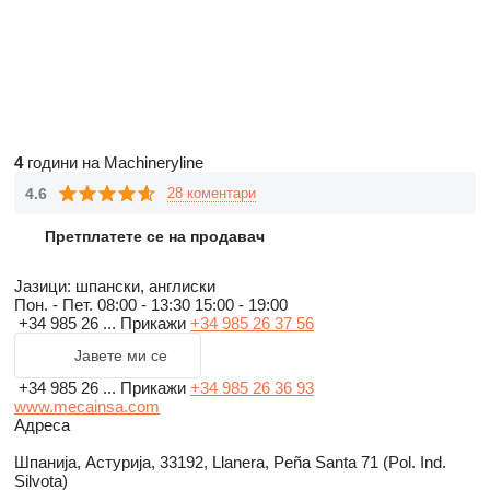
4
години на Machineryline
4.6
28 коментари
Претплатете се на продавач
Јазици:
шпански, англиски
Пон. - Пет.
08:00 - 13:30 15:00 - 19:00
+34 985 26 ...
Прикажи
+34 985 26 37 56
Јавете ми се
+34 985 26 ...
Прикажи
+34 985 26 36 93
www.mecainsa.com
Адреса
Шпанија, Астурија, 33192, Llanera, Peña Santa 71 (Pol. Ind.
Silvota)