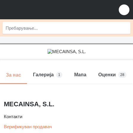
Галерија
Мапа
Оценки
За нас
1
28
MECAINSA, S.L.
Контакти
Верификуван продавач