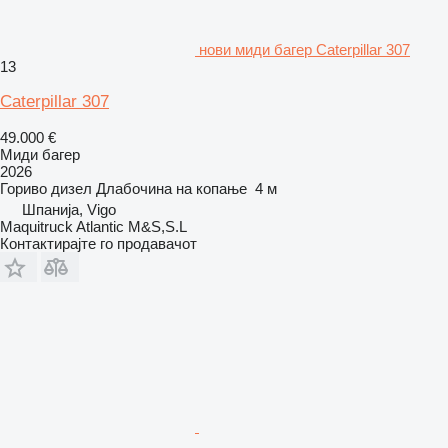
нови миди багер Caterpillar 307
13
Caterpillar 307
49.000 €
Миди багер
2026
Гориво
дизел
Длабочина на копање
4 м
Шпанија, Vigo
Maquitruck Atlantic M&S,S.L
Контактирајте го продавачот