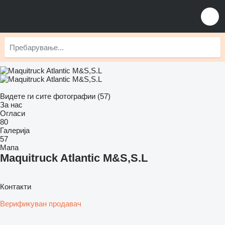
Видете ги сите фотографии (57)
За нас
Огласи
80
Галерија
57
Мапа
Maquitruck Atlantic M&S,S.L
Контакти
Верификуван продавач