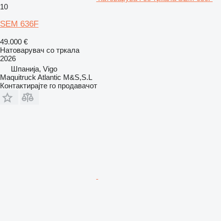
10
SEM 636F
49.000 €
Натоварувач со тркала
2026
Шпанија, Vigo
Maquitruck Atlantic M&S,S.L
Контактирајте го продавачот