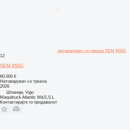
натоварувач со тркала SEM 655G
12
SEM 655G
60.000 €
Натоварувач со тркала
2026
Шпанија, Vigo
Maquitruck Atlantic M&S,S.L
Контактирајте го продавачот