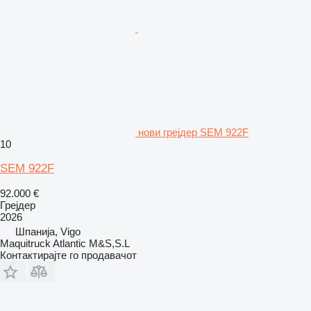
нови грејдер SEM 922F
10
SEM 922F
92.000 €
Грејдер
2026
Шпанија, Vigo
Maquitruck Atlantic M&S,S.L
Контактирајте го продавачот