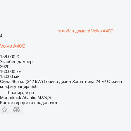
зглобен дампер Volvo A40G
4
Volvo A40G
159.000 €
Зглобен дампер
2020
160.000 км
15.000 м/ч
Сила
465 кс (342 kW)
Гориво
дизел
Зафатнина
24 м³
Оскина
конфигурација
6x6
Шпанија, Vigo
Maquitruck Atlantic M&S,S.L
Контактирајте го продавачот