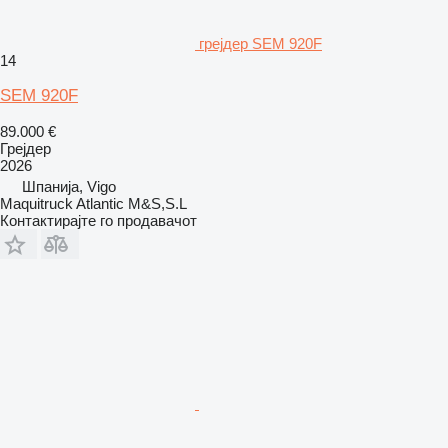
грејдер SEM 920F
14
SEM 920F
89.000 €
Грејдер
2026
Шпанија, Vigo
Maquitruck Atlantic M&S,S.L
Контактирајте го продавачот