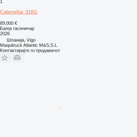
1
Caterpillar 316G
89.000 €
Багер гасеничар
2026
Шпанија, Vigo
Maquitruck Atlantic M&S,S.L
Контактирајте го продавачот