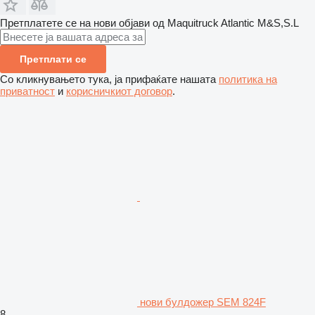
Претплатете се на нови објави од Maquitruck Atlantic M&S,S.L
Претплати се
Со кликнувањето тука, ја прифаќате нашата
политика на
приватност
и
корисничкиот договор
.
нови булдожер SEM 824F
8