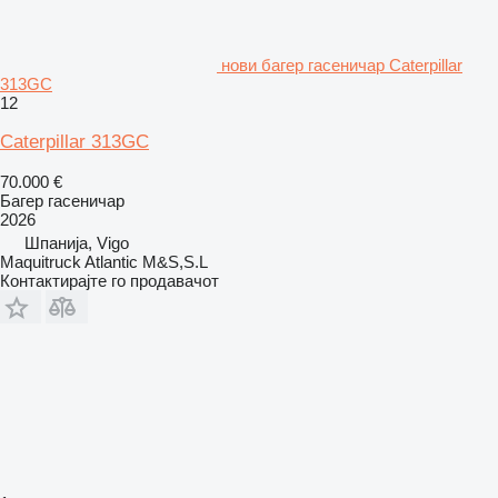
нови багер гасеничар Caterpillar
313GC
12
Caterpillar 313GC
70.000 €
Багер гасеничар
2026
Шпанија, Vigo
Maquitruck Atlantic M&S,S.L
Контактирајте го продавачот