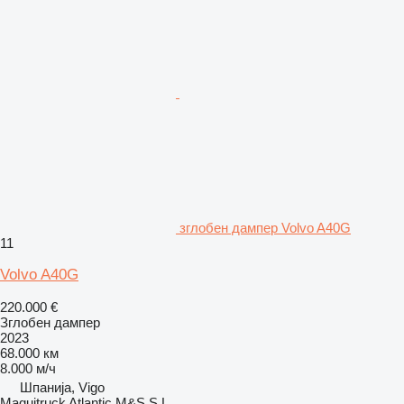
зглобен дампер Volvo A40G
11
Volvo A40G
220.000 €
Зглобен дампер
2023
68.000 км
8.000 м/ч
Шпанија, Vigo
Maquitruck Atlantic M&S,S.L