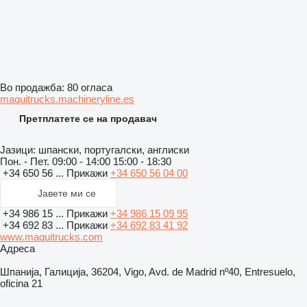
Во продажба:
80 огласа
maquitrucks.machineryline.es
Претплатете се на продавач
Јазици:
шпански, португалски, англиски
Пон. - Пет.
09:00 - 14:00 15:00 - 18:30
+34 650 56 ...
Прикажи
+34 650 56 04 00
Јавете ми се
+34 986 15 ...
Прикажи
+34 986 15 09 95
+34 692 83 ...
Прикажи
+34 692 83 41 92
www.maquitrucks.com
Адреса
Шпанија, Галиција, 36204, Vigo, Avd. de Madrid nº40, Entresuelo,
oficina 21