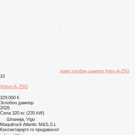
нови зглобен дампер Volvo A-25G
10
Volvo A-25G
329.000 €
Зглобен дампер
2026
Сила
320 кс (235 kW)
Шпанија, Vigo
Maquitruck Atlantic M&S,S.L
Контактирајте го продавачот