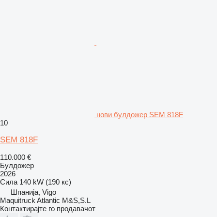
нови булдожер SEM 818F
10
SEM 818F
110.000 €
Булдожер
2026
Сила
140 kW (190 кс)
Шпанија, Vigo
Maquitruck Atlantic M&S,S.L
Контактирајте го продавачот