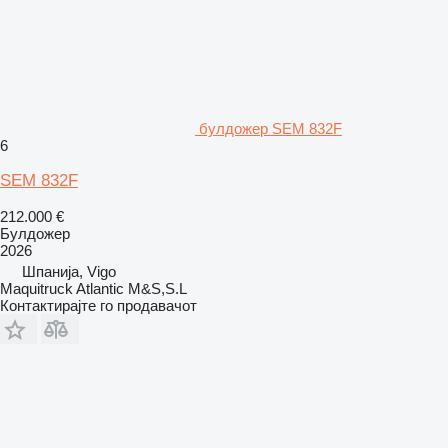
булдожер SEM 832F
6
SEM 832F
212.000 €
Булдожер
2026
Шпанија, Vigo
Maquitruck Atlantic M&S,S.L
Контактирајте го продавачот