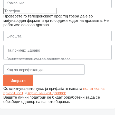
Проверете го телефонскиот број: тој треба да е во
меѓународен формат и да го содржи кодот на државата.
Не
работиме со оваа држава
Со кликнувањето тука, ја прифаќате нашата
политика на
приватност
и
корисничкиот договор
.
Вашите лични податоци ќе бидат обработени за да се
обезбеди одговор на вашето барање.