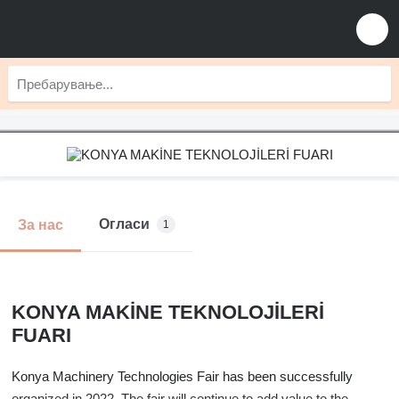
Огласи
За нас
1
KONYA MAKİNE TEKNOLOJİLERİ
FUARI
Konya Machinery Technologies Fair has been successfully
organized in 2022. The fair will continue to add value to the