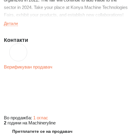
sector in 2024. Take your place at Konya Machine Technologies
Fairs, exhibit your products, and establish new collaborations!
Детали
Контакти
Верификуван продавач
Во продажба:
1 оглас
2
години на Machineryline
Претплатете се на продавач