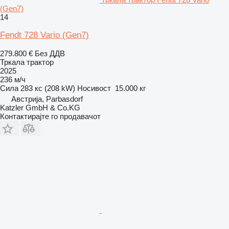
(Gen7)
14
Fendt 728 Vario (Gen7)
279.800 €
Без ДДВ
Тркала трактор
2025
236 м/ч
Сила
283 кс (208 kW)
Носивост
15.000 кг
Австрија, Parbasdorf
Katzler GmbH & Co.KG
Контактирајте го продавачот