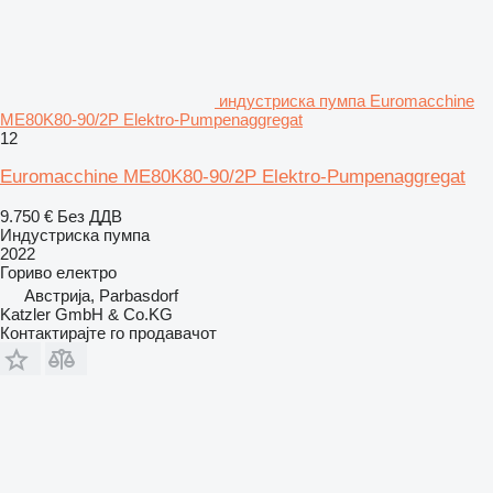
индустриска пумпа Euromacchine
ME80K80-90/2P Elektro-Pumpenaggregat
12
Euromacchine ME80K80-90/2P Elektro-Pumpenaggregat
9.750 €
Без ДДВ
Индустриска пумпа
2022
Гориво
електро
Австрија, Parbasdorf
Katzler GmbH & Co.KG
Контактирајте го продавачот