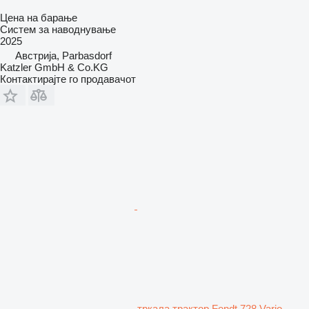
Цена на барање
Систем за наводнување
2025
Австрија, Parbasdorf
Katzler GmbH & Co.KG
Контактирајте го продавачот
тркала трактор Fendt 728 Vario