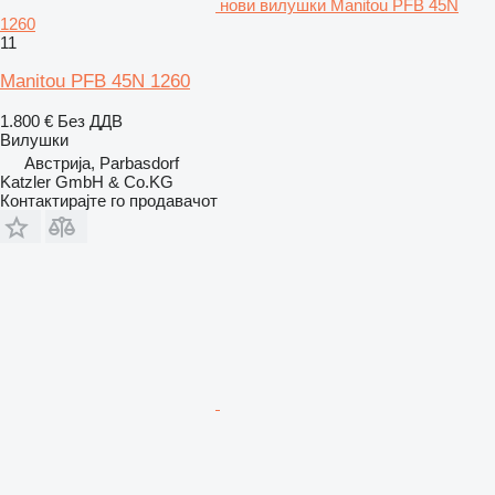
нови вилушки Manitou PFB 45N
1260
11
Manitou PFB 45N 1260
1.800 €
Без ДДВ
Вилушки
Австрија, Parbasdorf
Katzler GmbH & Co.KG
Контактирајте го продавачот