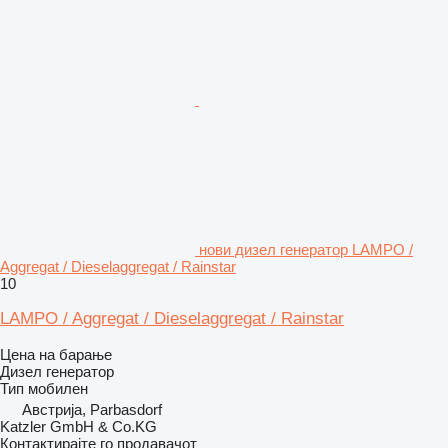
нови дизел генератор LAMPO /
Aggregat / Dieselaggregat / Rainstar
10
LAMPO / Aggregat / Dieselaggregat / Rainstar
Цена на барање
Дизел генератор
Тип
мобилен
Австрија, Parbasdorf
Katzler GmbH & Co.KG
Контактирајте го продавачот