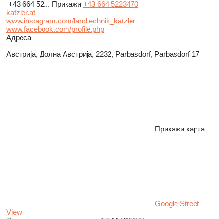
+43 664 52...
Прикажи
+43 664 5223470
katzler.at
www.instagram.com/landtechnik_katzler
www.facebook.com/profile.php
Адреса
Австрија, Долна Австрија, 2232, Parbasdorf, Parbasdorf 17
Прикажи карта
Google Street
View