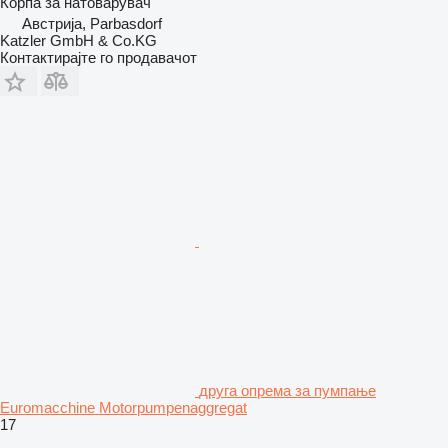
Корпа за натоварувач
Австрија, Parbasdorf
Katzler GmbH & Co.KG
Контактирајте го продавачот
друга опрема за пумпање
Euromacchine Motorpumpenaggregat
17