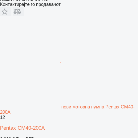
Контактирајте го продавачот
нови моторна пумпа Pentax CM40-
200A
12
Pentax CM40-200A