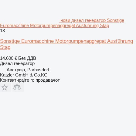
нови дизел генератор Sonstige
Euromacchine Motorpumpenaggregat Ausführung Stap
13
Sonstige Euromacchine Motorpumpenaggregat Ausführung
Stap
14.600 €
Без ДДВ
Дизел генератор
Австрија, Parbasdorf
Katzler GmbH & Co.KG
Контактирајте го продавачот