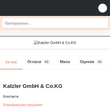
Огласи
Мапа
Оценки
За нас
63
46
Katzler GmbH & Co.KG
Контакти
Верификуван продавач