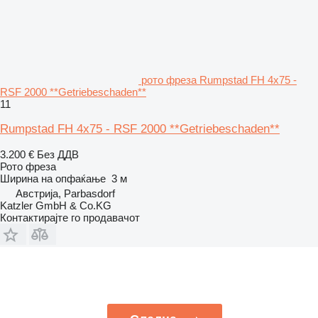
рото фреза Rumpstad FH 4x75 -
RSF 2000 **Getriebeschaden**
11
Rumpstad FH 4x75 - RSF 2000 **Getriebeschaden**
3.200 €
Без ДДВ
Рото фреза
Ширина на опфаќање
3 м
Австрија, Parbasdorf
Katzler GmbH & Co.KG
Контактирајте го продавачот