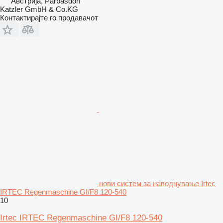
Австрија, Parbasdorf
Katzler GmbH & Co.KG
Контактирајте го продавачот
нови систем за наводнување Irtec
IRTEC Regenmaschine GI/F8 120-540
10
Irtec IRTEC Regenmaschine GI/F8 120-540