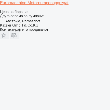
Euromacchine Motorpumpenaggregat
Цена на барање
Друга опрема за пумпање
Австрија, Parbasdorf
Katzler GmbH & Co.KG
Контактирајте го продавачот