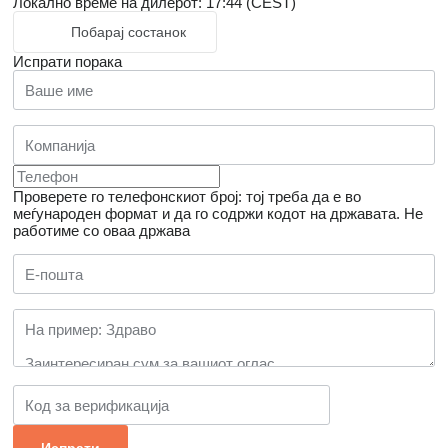
Локално време на дилерот: 17:44 (CEST)
Побарај состанок
Испрати порака
Проверете го телефонскиот број: тој треба да е во
меѓународен формат и да го содржи кодот на државата.
Не
работиме со оваа држава