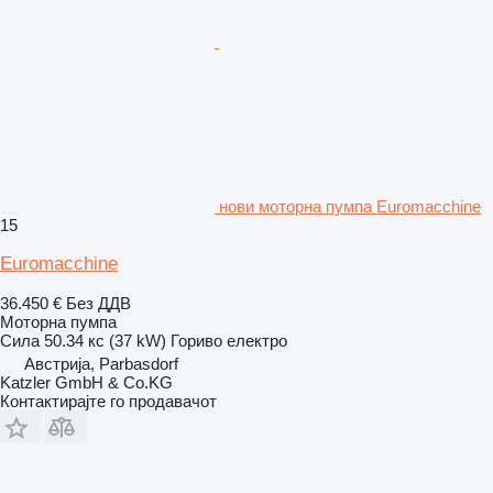
нови моторна пумпа Euromacchine
15
Euromacchine
36.450 €
Без ДДВ
Моторна пумпа
Сила
50.34 кс (37 kW)
Гориво
електро
Австрија, Parbasdorf
Katzler GmbH & Co.KG
Контактирајте го продавачот