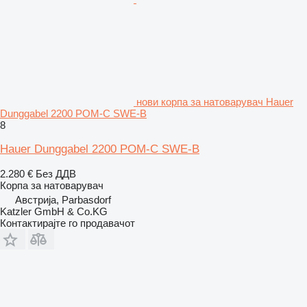
нови корпа за натоварувач Hauer
Dunggabel 2200 POM-C SWE-B
8
Hauer Dunggabel 2200 POM-C SWE-B
2.280 €
Без ДДВ
Корпа за натоварувач
Австрија, Parbasdorf
Katzler GmbH & Co.KG
Контактирајте го продавачот